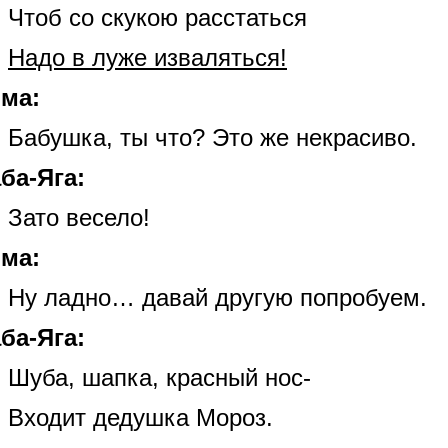
Чтоб со скукою расстаться
Надо в луже изваляться!
ма:
Бабушка, ты что? Это же некрасиво.
ба-Яга:
Зато весело!
ма:
Ну ладно… давай другую попробуем.
ба-Яга:
Шуба, шапка, красный нос-
Входит дедушка Мороз.