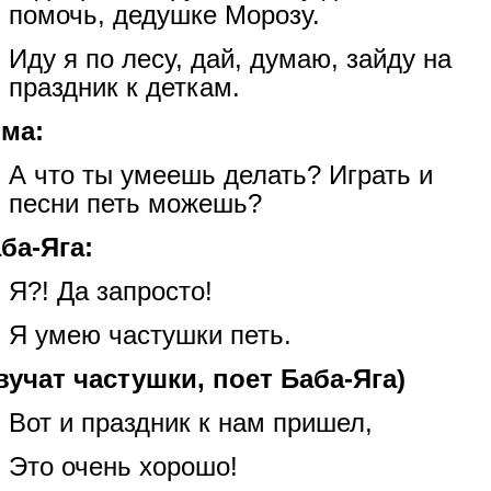
помочь, дедушке Морозу.
Иду я по лесу, дай, думаю, зайду на
праздник к деткам.
ма:
А что ты умеешь делать? Играть и
песни петь можешь?
ба-Яга:
Я?! Да запросто!
Я умею частушки петь.
вучат частушки, поет Баба-Яга)
Вот и праздник к нам пришел,
Это очень хорошо!