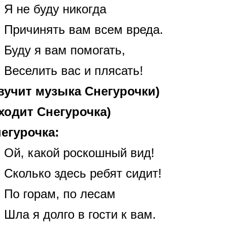
Я не буду никогда
Причинять вам всем вреда.
Буду я вам помогать,
Веселить вас и плясать!
вучит музыка Снегурочки)
ходит Снегурочка)
егурочка:
Ой, какой роскошный вид!
Сколько здесь ребят сидит!
По горам, по лесам
Шла я долго в гости к вам.