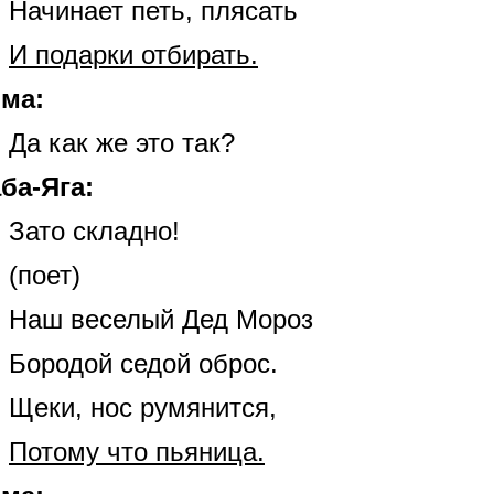
Начинает петь, плясать
И подарки отбирать.
ма:
Да как же это так?
ба-Яга:
Зато складно!
(поет)
Наш веселый Дед Мороз
Бородой седой оброс.
Щеки, нос румянится,
Потому что пьяница.