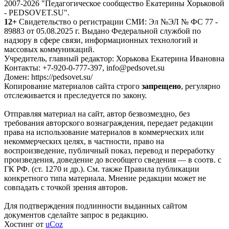
2007-2026 "Педагогическое сообщество Екатерины Хорьковой
- PEDSOVET.SU".
12+
Свидетельство о регистрации СМИ: Эл №ЭЛ № ФС 77 -
89883 от 05.08.2025 г. Выдано Федеральной службой по
надзору в сфере связи, информационных технологий и
массовых коммуникаций.
Учредитель, главный редактор: Хорькова Екатерина Ивановна
Контакты: +7-920-0-777-397, info@pedsovet.su
Домен: https://pedsovet.su/
Копирование материалов сайта строго
запрещено
, регулярно
отслеживается и преследуется по закону.
Отправляя материал на сайт, автор безвозмездно, без
требования авторского вознаграждения, передает редакции
права на использование материалов в коммерческих или
некоммерческих целях, в частности, право на
воспроизведение, публичный показ, перевод и переработку
произведения, доведение до всеобщего сведения — в соотв. с
ГК РФ. (ст. 1270 и др.). См. также Правила публикации
конкретного типа материала. Мнение редакции может не
совпадать с точкой зрения авторов.
Для подтверждения подлинности выданных сайтом
документов сделайте запрос в редакцию.
Хостинг от
uCoz