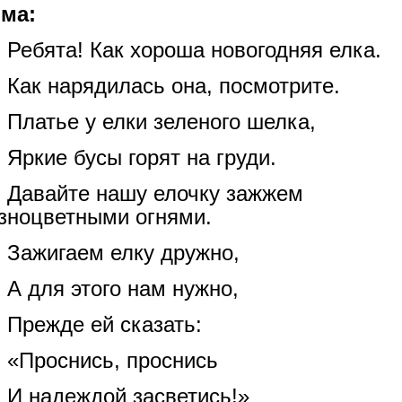
ма:
Ребята! Как хороша новогодняя елка.
Как нарядилась она, посмотрите.
Платье у елки зеленого шелка,
Яркие бусы горят на груди.
Давайте нашу елочку зажжем
зноцветными огнями.
Зажигаем елку дружно,
А для этого нам нужно,
Прежде ей сказать:
«Проснись, проснись
И надеждой засветись!»