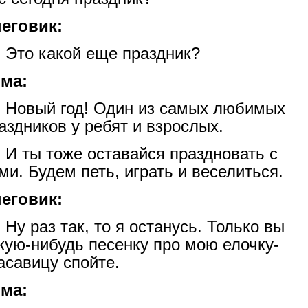
еговик:
Это какой еще праздник?
ма:
Новый год! Один из самых любимых
аздников у ребят и взрослых.
И ты тоже оставайся праздновать с
ми. Будем петь, играть и веселиться.
еговик:
Ну раз так, то я останусь. Только вы
кую-нибудь песенку про мою елочку-
асавицу спойте.
ма: