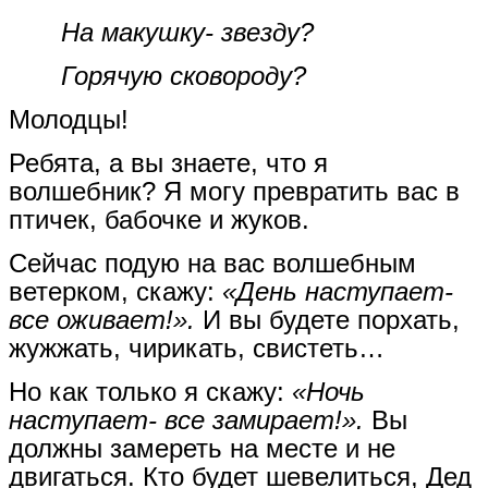
На макушку- звезду?
Горячую сковороду?
Молодцы!
Ребята, а вы знаете, что я
волшебник? Я могу превратить вас в
птичек, бабочке и жуков.
Сейчас подую на вас волшебным
ветерком, скажу:
«День наступает-
все оживает!».
И вы будете порхать,
жужжать, чирикать, свистеть…
Но как только я скажу:
«Ночь
наступает- все замирает!».
Вы
должны замереть на месте и не
двигаться. Кто будет шевелиться, Дед