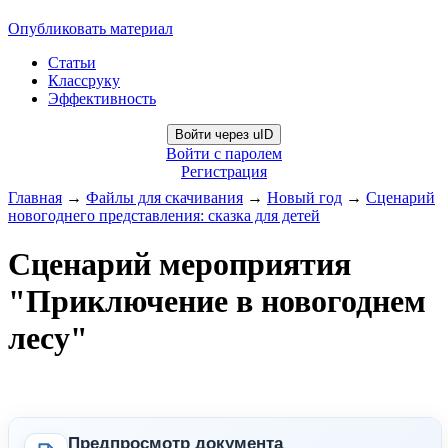
Опубликовать материал
Статьи
Классруку
Эффективность
Войти через uID
Войти с паролем
Регистрация
Главная
→
Файлы для скачивания
→
Новый год
→
Сценарий
новогоднего представления: сказка для детей
Сценарий мероприятия
"Приключение в новогоднем
лесу"
Предпросмотр документа