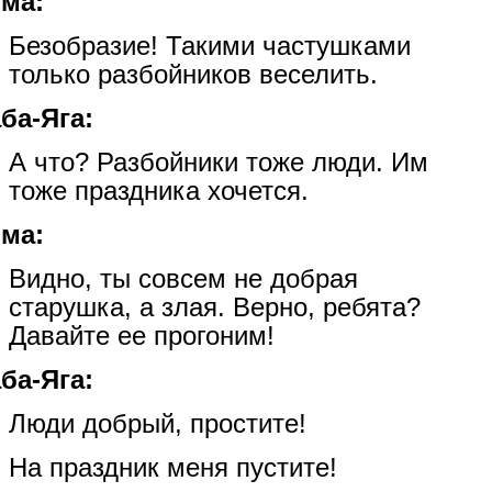
ма:
Безобразие! Такими частушками
только разбойников веселить.
ба-Яга:
А что? Разбойники тоже люди. Им
тоже праздника хочется.
ма:
Видно, ты совсем не добрая
старушка, а злая. Верно, ребята?
Давайте ее прогоним!
ба-Яга:
Люди добрый, простите!
На праздник меня пустите!