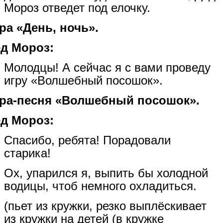
Мороз отведет под елочку.
ра «День, ночь».
д Мороз:
Молодцы! А сейчас я с вами проведу
игру «Волшебный посошок».
ра-песня «Волшебный посошок».
д Мороз:
Спасибо, ребята! Порадовали
старика!
Ох, упарился я, выпить бы холодной
водицы, чтоб немного охладиться.
(пьет из кружки, резко выплёскивает
из кружки на детей (в кружке