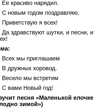
Ее красиво нарядил.
С новым годом поздравляю,
Приветствую я всех!
Да здравствуют шутки, и песни, и
ех!
ма:
Всех мы приглашаем
В дружных хоровод.
Весело мы встретим
С вами Новый год!
вучит песня «Маленькой елочке
лодно зимой»)