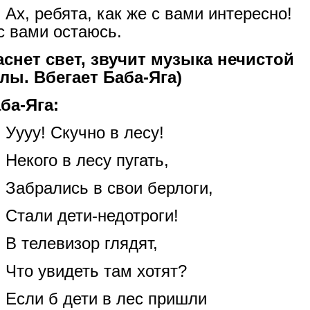
Ах, ребята, как же с вами интересно!
с вами остаюсь.
аснет свет, звучит музыка нечистой
лы. Вбегает Баба-Яга)
ба-Яга:
Уууу! Скучно в лесу!
Некого в лесу пугать,
Забрались в свои берлоги,
Стали дети-недотроги!
В телевизор глядят,
Что увидеть там хотят?
Если б дети в лес пришли