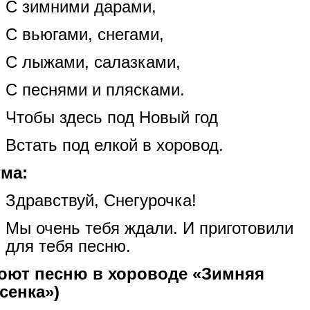
С зимними дарами,
С вьюгами, снегами,
С лыжами, салазками,
С песнями и плясками.
Чтобы здесь под Новый год
Встать под елкой в хоровод.
ма:
Здравствуй, Снегурочка!
Мы очень тебя ждали. И приготовили
для тебя песню.
оют песню в хороводе «Зимняя
сенка»)