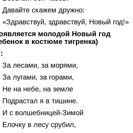
Давайте скажем дружно:
«Здравствуй, здравствуй
, Новый год!»
оявляется молодой Новый год
ебенок в костюме тигренка)
:
За лесами, за морями,
За лугами, за горами,
Не на небе, на земле
Подрастал я в тишине.
И с волшебницей-Зимой
Елочку в лесу срубил,