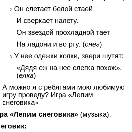
Он слетает белой стаей
И сверкает налету.
Он звездой прохладной тает
На ладони и во рту. (
снег
)
У нее одежки колки, звери шутят:
«Дядя еж на нее слегка похож».
(
елка
)
А можно я с ребятами мою любимую
игру проведу? Игра «Лепим
снеговика»
ра «Лепим снеговика»
(музыка).
еговик: