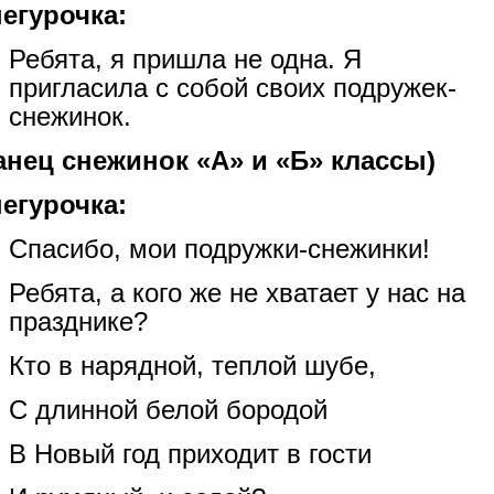
егурочка:
Ребята, я пришла не одна. Я
пригласила с собой своих подружек-
снежинок.
анец снежинок «А» и «Б» классы)
егурочка:
Спасибо, мои подружки-снежинки!
Ребята, а кого же не хватает у нас на
празднике?
Кто в нарядной, теплой шубе,
С длинной белой бородой
В Новый год приходит в гости