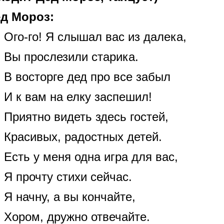
д Мороз:
Ого-го! Я слышал вас из далека,
Вы прослезили старика.
В восторге дед про все забыл
И к вам на елку заспешил!
Приятно видеть здесь гостей,
Красивых, радостных детей.
Есть у меня одна игра для вас,
Я прочту стихи сейчас.
Я начну, а вы кончайте,
Хором, дружно отвечайте.