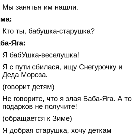
Мы занятья им нашли.
ма:
Кто ты, бабушка-старушка?
ба-Яга:
Я бабУшка-веселушка!
Я с пути сбилася, ищу Снегурочку и
Деда Мороза.
(говорит детям)
Не говорите, что я злая Баба-Яга. А то
подарков не получите!
(обращается к Зиме)
Я добрая старушка, хочу деткам