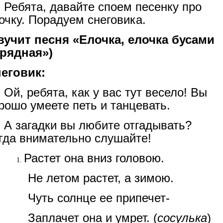
Ребята, давайте споем песенку про
очку. Порадуем снеговика.
вучит песня «Елочка, елочка бусами
рядная»)
еговик:
Ой, ребята, как у вас тут весело! Вы
рошо умеете петь и танцевать.
А загадки вы любите отгадывать?
гда внимательно слушайте!
Растет она вниз головою.
Не летом растет, а зимою.
Чуть солнце ее припечет-
Заплачет она и умрет. (
сосулька
)