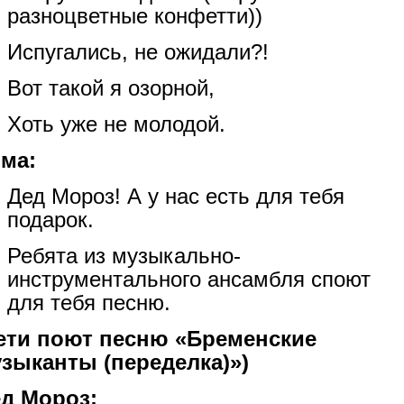
разноцветные конфетти))
Испугались, не ожидали?!
Вот такой я озорной,
Хоть уже не молодой.
ма:
Дед Мороз! А у нас есть для тебя
подарок.
Ребята из музыкально-
инструментального ансамбля споют
для тебя песню.
ети поют песню «Бременские
зыканты (переделка)»)
д Мороз: