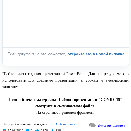
Если документ не отображается,
откройте его в новой вкладке
.
Шаблон для создания презентаций PowerPoint. Данный ресурс можно
использовать для создания презентаций к урокам и внеклассным
занятиям.
Полный текст материала Шаблон презентации "COVID–19"
смотрите в скачиваемом файле
.
На странице приведен фрагмент.
→
Автор:
Горяйнова Екатерина
Публикатор
Комментировать
25.03.2020
0
2850
128