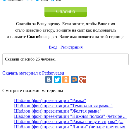
Спасибо
Спасибо за Вашу оценку. Если хотите, чтобы Ваше имя
стало известно автору, войдите на сайт как пользователь
и нажмите
Спасибо
еще раз. Ваше имя появится на этой стрнице.
Вход
|
Регистрация
Сказали спасибо 26 человек.
Скачать материал с Pedsovet.su
Смотрите похожие материалы
Шаблон (фон) презентации "Рамка"
Шаблон (фон) презентации "Темно-синяя рамка"
Шаблон (фон) презентации "Желтая рамка"
Шаблон (фон) презентации "Нижняя полоса" (четыре ...
Шаблон (фон) презентации "Рамка снизу и справа" (...
Шаблон (фон) презентации "Линии" (четыре цветовых...