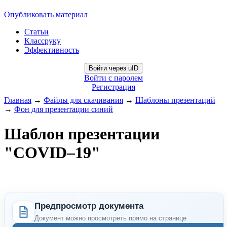
Опубликовать материал
Статьи
Классруку
Эффективность
Войти через uID
Войти с паролем
Регистрация
Главная
→
Файлы для скачивания
→
Шаблоны презентаций
→
Фон для презентации синий
Шаблон презентации
"COVID–19"
Предпросмотр документа
Документ можно просмотреть прямо на странице