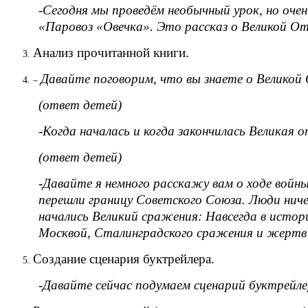
-
Сегодня мы проведём необычный урок, но оче
«Паровоз «Овечка». Это рассказ о Великой От
Анализ прочитанной книги.
Давайте поговорим, что вы знаете о Великой
–
(ответ детей)
-Когда началась и когда закончилась Великая 
(ответ детей)
-Давайте я немного расскажу вам о ходе войны
перешли границу Советского Союза.
Люди ниче
начались Великий сражения: Навсегда в исто
Москвой, Сталинградского сражения и жертв
Создание сценария буктрейлера.
-Давайте сейчас подумаем сценарий буктрейле