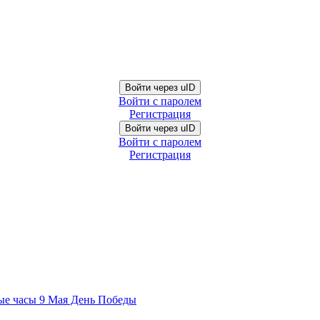
Войти через uID
Войти с паролем
Регистрация
Войти через uID
Войти с паролем
Регистрация
ые часы 9 Мая День Победы