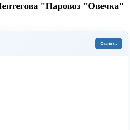
Пентегова "Паровоз "Овечка"
Скачать