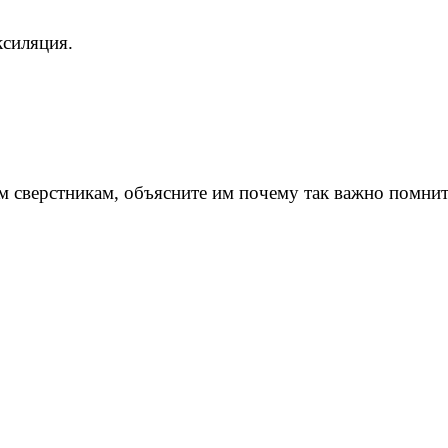
ксиляция.
м сверстникам, объясните им почему так важно помнит