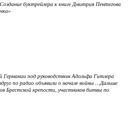
«Создание буктрейлера к книге Дмитрия Пентегова
ечка»
ой Германии под руководством Адольфа Гитлера
 вдруг по радио объявили о начале войны …Дальше
ов Брестской крепости, участников битвы по