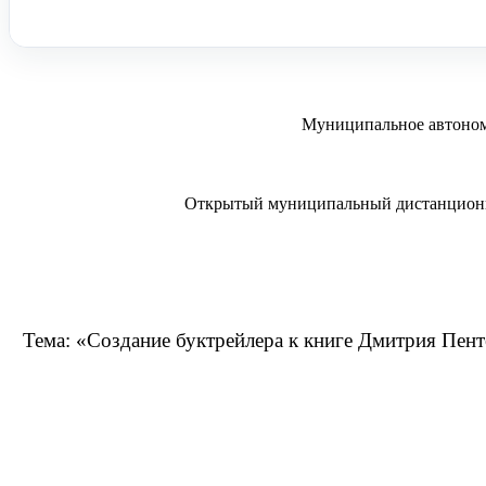
Муниципальное автоном
Открытый муниципальный дистанционны
Тема: «Создание буктрейлера к книге Дмитрия Пен