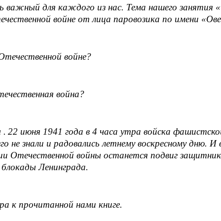
нь важный для каждого из нас. Тема нашего занятия 
ечественной войне от лица паровозика по имени «Ов
 Отечественной войне?
отечественная война?
 .
22 июня 1941 года в 4 часа утра войска фашистск
го не знали и радовались летнему воскресному дню. И
рии Отечественной войны останется подвиг защитник
 блокады Ленинграда.
ра к прочитанной нами книге.