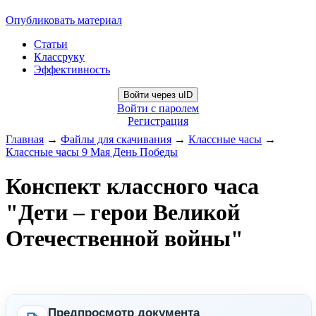
Опубликовать материал
Статьи
Классруку
Эффективность
Войти через uID
Войти с паролем
Регистрация
Главная
→
Файлы для скачивания
→
Классные часы
→
Классные часы 9 Мая День Победы
Конспект классного часа
"Дети – герои Великой
Отечественной войны"
Предпросмотр документа