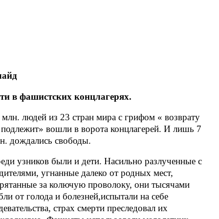
лайд
ти в фашистских концлагерях.
 млн. людей из 23 стран мира с грифом « возврату
 подлежит» вошли в ворота концлагерей. И лишь 7
н. дождались свободы.
еди узников были и дети. Насильно разлученные с
дителями, угнанные далеко от родных мест,
рятанные за колючую проволоку, они тысячами
бли от голода и болезней,испытали на себе
девательства, страх смерти преследовал их