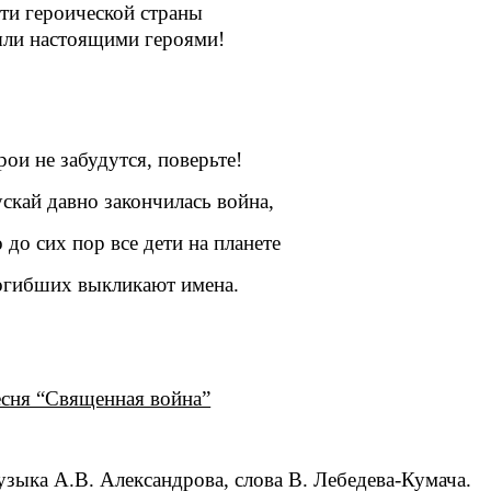
ти героической страны
ли настоящими героями!
рои не забудутся, поверьте!
скай давно закончилась война,
 до сих пор все дети на планете
гибших выкликают имена.
сня “Священная война”
зыка А.В. Александрова, слова В. Лебедева-Кумача.