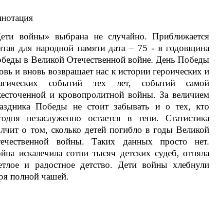
нотация
ети войны» выбрана не случайно. Приближается
ятая для народной памяти дата – 75 - я годовщина
беды в Великой Отечественной войне. День Победы
овь и вновь возвращает нас к истории героических и
рагических событий тех лет, событий самой
есточенной и кровопролитной войны. За величием
аздника Победы не стоит забывать и о тех, кто
годня незаслуженно остается в тени. Статистика
лчит о том, сколько детей погибло в годы Великой
ечественной войны. Таких данных просто нет.
йна искалечила сотни тысяч детских судеб, отняла
етлое и радостное детство. Дети войны хлебнули
ря полной чашей.