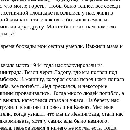
е, что могло гореть. Чтобы было теплее, все соседи
 лестничной площадке поселились у нас, жили в
ной комнате, стали как одна большая семья, и
могали друг другу. Может быть это нам помогло
жить?!
 время блокады мои сестры умерли. Выжили мама и
начале марта 1944 года нас эвакуировали из
нинграда. Везли через Ладогу, где мы попали под
мбежку. В машину, которая ехала перед нами попала
мба, все погибли. Лед трескался, и некоторые
шины проваливались. Тогда много людей погибло, а
о выжил, натерпелся страха и ужаса. На берегу нас
грузили в вагоны и повезли на Кавказ. Местные
тели, когда узнали, что мы из Ленинграда, стали нас
дкармливать, хотя у самих еды было немного.
авда, первое время я ничего не могла, есть, тогда