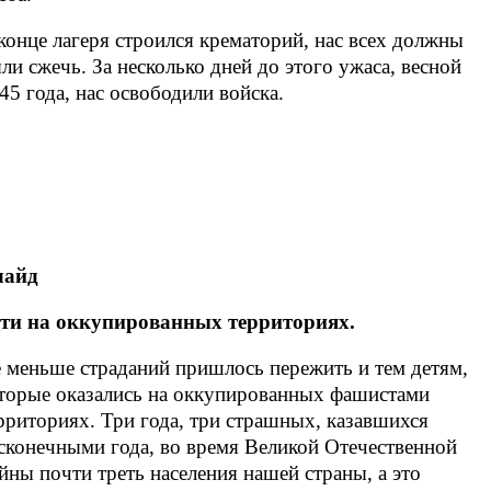
конце лагеря строился крематорий, нас всех должны
ли сжечь. За несколько дней до этого ужаса, весной
45 года, нас освободили войска.
лайд
ти на оккупированных территориях.
 меньше страданий пришлось пережить и тем детям,
торые оказались на оккупированных фашистами
рриториях. Три года, три страшных, казавшихся
сконечными года, во время Великой Отечественной
йны почти треть населения нашей страны, а это