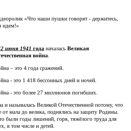
деоролик «Что наши пушки говорят - держитесь,
 идем!»
22 июня 1941
года
началась
Великая
ечественная война
.
йна – это 4 года сражений.
йна - это 1 418 бессонных дней и ночей.
йна - это
более 27 миллионов погибших.
а и называлась Великой Отечественной потому, что
е от мала до велика, поднялись на защиту Родины.
о были годы лишений, горя, тяжёлого труда для
ех, в том числе и детей.