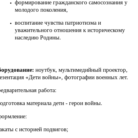
формирование гражданского самосознания у
молодого поколения,
воспитание чувства патриотизма и
уважительного отношения к историческому
наследию Родины.
борудование:
ноутбук, мультимедийный проектор,
езентация «Дети войны»,
фотографии военных лет.
едварительная работа:
подготовка материала дети - герои войны.
ормление:
акаты с историей подвигов;