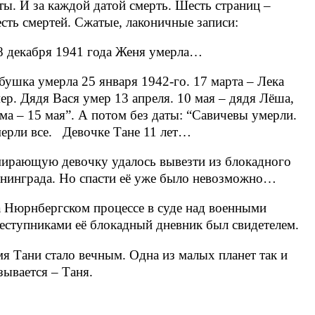
ты. И за каждой датой смерть. Шесть страниц –
сть смертей. Сжатые, лаконичные записи:
8 декабря 1941 года Женя умерла…
бушка умерла 25 января 1942-го. 17 марта – Лека
ер. Дядя Вася умер 13 апреля. 10 мая – дядя Лёша,
ма – 15 мая”. А потом без даты: “Савичевы умерли.
ерли все. Девочке Тане 11 лет…
ирающую девочку удалось вывезти из блокадного
нинграда. Но спасти её уже было невозможно…
 Нюрнбергском процессе в суде над военными
еступниками её блокадный дневник был свидетелем.
я Тани стало вечным. Одна из малых планет так и
зывается – Таня.