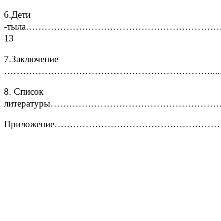
6.Дети
-тыла……………………………………………………
13
7.Заключение
………………………………………………………….........
8. Список
литературы………………………………………………
Приложение……………………………………………