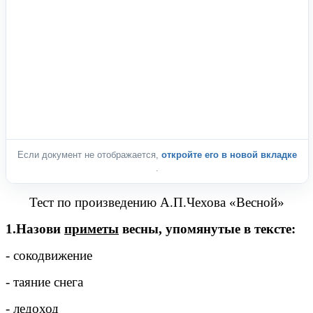
Если документ не отображается,
откройте его в новой вкладке
.
Тест по произведению А.П.Чехова «Весной»
1.Назови
приметы
весны, упомянутые в тексте:
- сокодвижение
- таяние снега
- ледоход