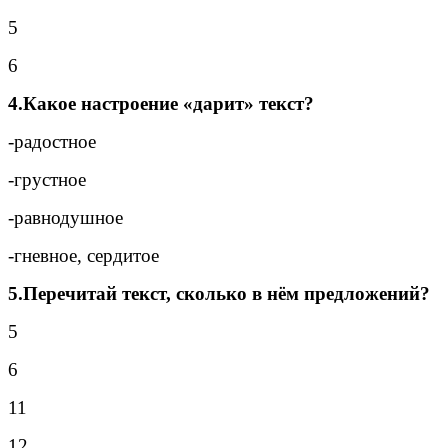
5
6
4.Какое настроение «дарит» текст?
-радостное
-грустное
-равнодушное
-гневное, сердитое
5.Перечитай текст, сколько в нём предложений?
5
6
11
12