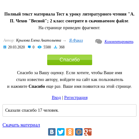
Полный текст материала Тест к уроку литературного чтения "А.
П. Чехов "Весной"; 2 класс смотрите в скачиваемом файле
.
На странице приведен фрагмент.
→
Автор:
Крылова Елена Анатольевна
Я-Факел
Комментировать
20.03.2020
0
5500
368
Спасибо
Спасибо за Вашу оценку. Если хотите, чтобы Ваше имя
стало известно автору, войдите на сайт как пользователь
и нажмите
Спасибо
еще раз. Ваше имя появится на этой стрнице.
Вход
|
Регистрация
Сказали спасибо 17 человек.
Скачать материал