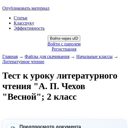
Опубликовать материал
Статьи
Классруку
Эффективность
Войти через uID
Войти с паролем
Регистрация
Главная
→
Файлы для скачивания
→
Начальные классы
→
Литературное чтение
Тест к уроку литературного
чтения "А. П. Чехов
"Весной"; 2 класс
Предпросмотр документа