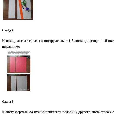
Слайд 2
Необходимые материалы и инструменты: • 1,5 листа односторонней цве
школьников
Слайд 3
К листу формата А4 нужно приклеить половину другого листа этого же 