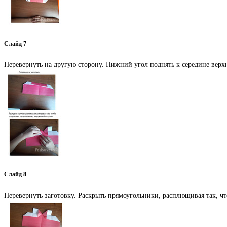
Слайд 7
Перевернуть на другую сторону. Нижний угол поднять к середине верхн
Слайд 8
Перевернуть заготовку. Раскрыть прямоугольники, расплющивая так, ч