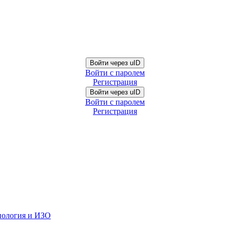
Войти через uID
Войти с паролем
Регистрация
Войти через uID
Войти с паролем
Регистрация
нология и ИЗО