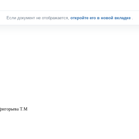
Если документ не отображается,
откройте его в новой вкладке
.
ригорьева Т.М