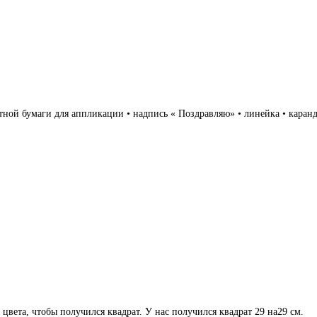
тной бумаги для аппликации • надпись « Поздравляю» • линейка • каран
цвета, чтобы получился квадрат. У нас получился квадрат 29 на29 см.