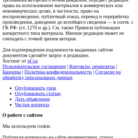
права на использование материалов в коммерческих или
некоммерческих целях, в частности, право на
воспроизведение, публичный показ, перевод и переработку
произведения, доведение до всеобщего сведения — в соотв. с
ГК РФ. (ст. 1270 и др.). См. также Правила публикации
конкретного типа материала. Мнение редакции может не
совпадать с точкой зрения авторов.
Для подтверждения подлинности выданных сайтом
документов сделайте запрос в редакцию.
Хостинг от
uCoz
Пользовательское соглашение
|
Контакты, реквизиты
|
Баннеры
|
Политика конфиденциальности
|
Согласие на
обработку персональных данных
Опубликовать урок
Опубликовать статью
Дать объявление
Частые вопросы
О работе с сайтом
Мы используем cookie.
Публикуя материалы на сайте (комментарии, статьи,