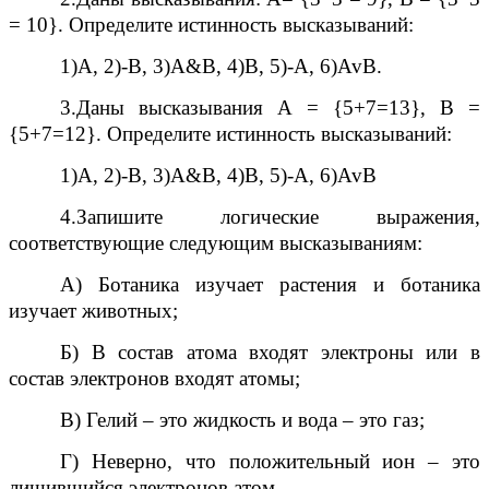
= 10}. Определите истинность высказываний:
1)А, 2)-В, 3)А&B, 4)B, 5)-A, 6)AvB.
3.Даны высказывания А = {5+7=13}, B =
{5+7=12}. Определите истинность высказываний:
1)А, 2)-В, 3)А&В, 4)В, 5)-А, 6)AvB
4.Запишите логические выражения,
соответствующие следующим высказываниям:
А) Ботаника изучает растения и ботаника
изучает животных;
Б) В состав атома входят электроны или в
состав электронов входят атомы;
В) Гелий – это жидкость и вода – это газ;
Г) Неверно, что положительный ион – это
лишившийся электронов атом.