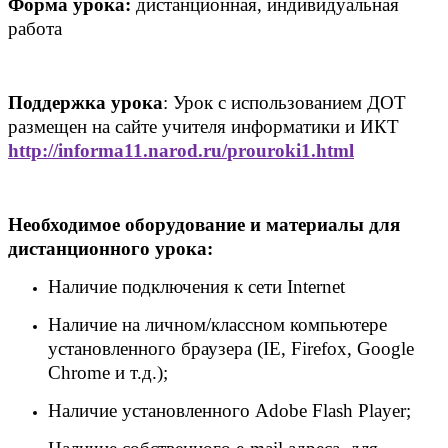
Форма урока:
дистанционная, индивидуальная
работа
Поддержка урока
: Урок с использованием ДОТ
размещен на сайте учителя информатики и ИКТ
http
://
informa
11.
narod
.
ru
/
prouroki
1.
html
Необходимое оборудование и материалы для
дистанционного урока:
Наличие подключения к сети Internet
Наличие на личном/классном компьютере
установленного браузера (IE, Firefox, Google
Chrome и т.д.);
Наличие установленного Adobe Flash Player;