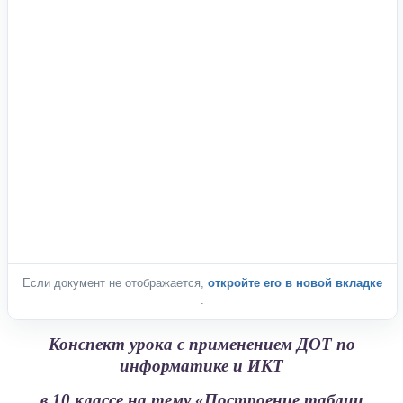
Если документ не отображается,
откройте его в новой вкладке
.
Конспект урока с применением ДОТ по
информатике и ИКТ
в 10 классе на тему «Построение таблиц