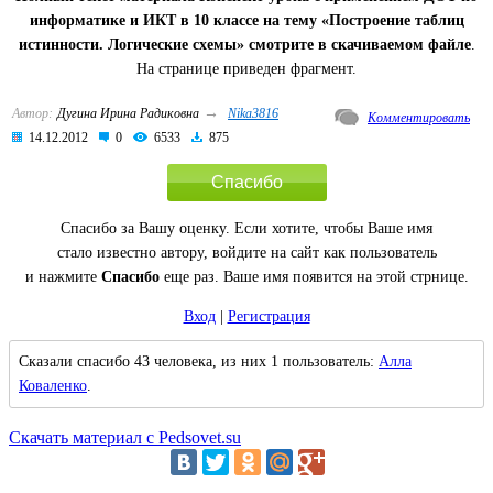
информатике и ИКТ в 10 классе на тему «Построение таблиц
истинности. Логические схемы» смотрите в скачиваемом файле
.
На странице приведен фрагмент.
→
Автор:
Дугина Ирина Радиковна
Nika3816
Комментировать
14.12.2012
0
6533
875
Спасибо
Спасибо за Вашу оценку. Если хотите, чтобы Ваше имя
стало известно автору, войдите на сайт как пользователь
и нажмите
Спасибо
еще раз. Ваше имя появится на этой стрнице.
Вход
|
Регистрация
Сказали спасибо 43 человека, из них 1 пользователь:
Алла
Коваленко
.
Скачать материал с Pedsovet.su