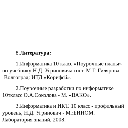
8.
Литература:
1.Информатика 10 класс «Поурочные планы»
по учебнику Н.Д. Угриновича сост. М.Г. Гилярова
-Волгоград: ИТД «Корифей».
2.Поурочные разработки по информатике
10ткласс О.А.Соколова - М. «ВАКО».
3.Информатика и ИКТ. 10 класс - профильный
уровень, Н.Д. Угринович - М.:БИНОМ.
Лаборатория знаний, 2008.