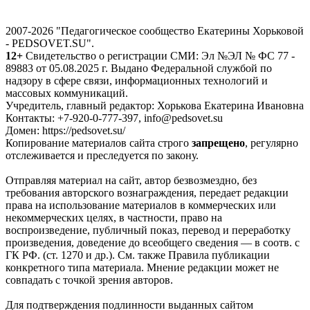
2007-2026 "Педагогическое сообщество Екатерины Хорьковой
- PEDSOVET.SU".
12+
Свидетельство о регистрации СМИ: Эл №ЭЛ № ФС 77 -
89883 от 05.08.2025 г. Выдано Федеральной службой по
надзору в сфере связи, информационных технологий и
массовых коммуникаций.
Учредитель, главный редактор: Хорькова Екатерина Ивановна
Контакты: +7-920-0-777-397, info@pedsovet.su
Домен: https://pedsovet.su/
Копирование материалов сайта строго
запрещено
, регулярно
отслеживается и преследуется по закону.
Отправляя материал на сайт, автор безвозмездно, без
требования авторского вознаграждения, передает редакции
права на использование материалов в коммерческих или
некоммерческих целях, в частности, право на
воспроизведение, публичный показ, перевод и переработку
произведения, доведение до всеобщего сведения — в соотв. с
ГК РФ. (ст. 1270 и др.). См. также Правила публикации
конкретного типа материала. Мнение редакции может не
совпадать с точкой зрения авторов.
Для подтверждения подлинности выданных сайтом