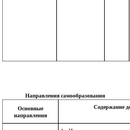
Направления самообразования
С
одержание д
Основные
направления