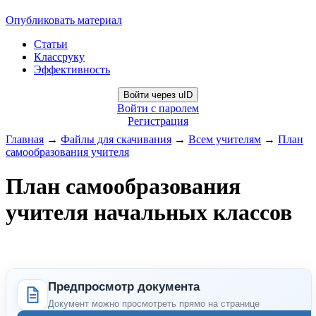
Опубликовать материал
Статьи
Классруку
Эффективность
Войти через uID
Войти с паролем
Регистрация
Главная
→
Файлы для скачивания
→
Всем учителям
→
План
самообразования учителя
План самообразования
учителя начальных классов
Предпросмотр документа
Документ можно просмотреть прямо на странице