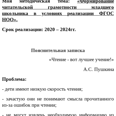
Моя методическая тема:
«
Формирование
читательской грамотности младшего
школьника в условиях реализации ФГОС
НОО
».
Срок реализации: 2020 – 2024гг.
Пояснительная записка
«Чтение - вот лучшее учение!»
А.С. Пушкина
Проблема:
- дети имеют низкую скорость чтения;
- зачастую они не понимают смысла прочитанного
из-за ошибок при чтении;
- не могут извлечь необходимую информацию из