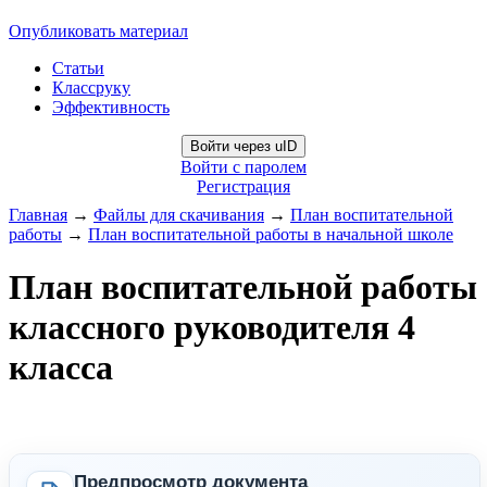
Опубликовать материал
Статьи
Классруку
Эффективность
Войти через uID
Войти с паролем
Регистрация
Главная
→
Файлы для скачивания
→
План воспитательной
работы
→
План воспитательной работы в начальной школе
План воспитательной работы
классного руководителя 4
класса
Предпросмотр документа