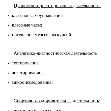
Ценностно-ориентированная деятельность:
классное самоуправление;
классные часы;
посещение музеев, экскурсий;
Аналитико-диагностическая деятельность:
тестирование;
анкетирование;
микроисследования;
Спортивно-оздоровительная деятельность:
тематические классные часы;