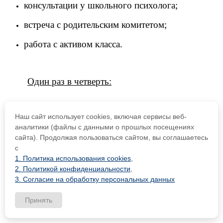
консультации у школьного психолога;
встреча с родительским комитетом;
работа с активом класса.
Один раз в четверть:
Наш сайт использует cookies, включая сервисы веб-
семинар классных руководителей; анализ
аналитики (файлы с данными о прошлых посещениях
выполнения плана за четверть;
сайта). Продолжая пользоваться сайтом, вы соглашаетесь
с
коррекция плана воспитательной работы;
1. Политика использования cookies
,
2. Политикой конфиденциальности
,
родительское собрание.
3. Согласие на обработку персональных данных
Принять
Один раз в год: