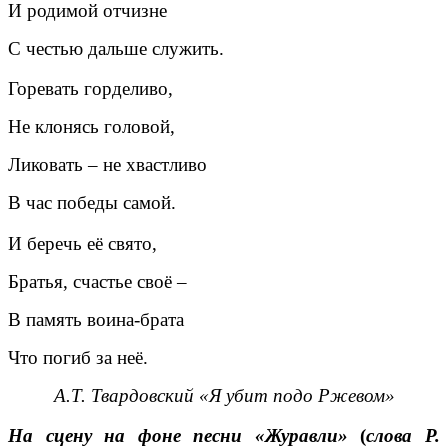
И родимой отчизне
С честью дальше служить.
Горевать горделиво,
Не клонясь головой,
Ликовать – не хвастливо
В час победы самой.
И беречь её свято,
Братья, счастье своё –
В память воина-брата
Что погиб за неё.
А.Т. Твардовский «Я убит подо Ржевом»
На сцену на фоне песни «Журавли»
(
слова Р.