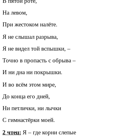
В пятой роте,
На левом,
При жестоком налёте.
Я не слышал разрыва,
Я не видел той вспышки, –
Точно в пропасть с обрыва –
И ни дна ни покрышки.
И во всём этом мире,
До конца его дней,
Ни петлички, ни лычки
С гимнастёрки моей.
2 чтец:
Я – где корни слепые