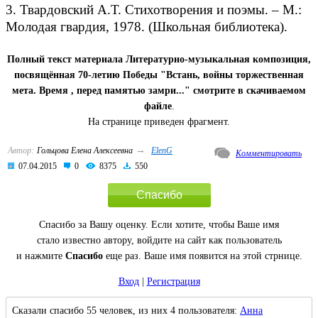
3. Твардовский А.Т. Стихотворения и поэмы. – М.:
Молодая гвардия, 1978. (Школьная библиотека).
Полный текст материала Литературно-музыкальная композиция,
посвящённая 70-летию Победы "Встань, войны торжественная
мета. Время , перед памятью замри..." смотрите в скачиваемом
файле
.
На странице приведен фрагмент.
→
Автор:
Гольцова Елена Алексеевна
ElenG
Комментировать
07.04.2015
0
8375
550
Спасибо
Спасибо за Вашу оценку. Если хотите, чтобы Ваше имя
стало известно автору, войдите на сайт как пользователь
и нажмите
Спасибо
еще раз. Ваше имя появится на этой стрнице.
Вход
|
Регистрация
Сказали спасибо 55 человек, из них 4 пользователя:
Анна