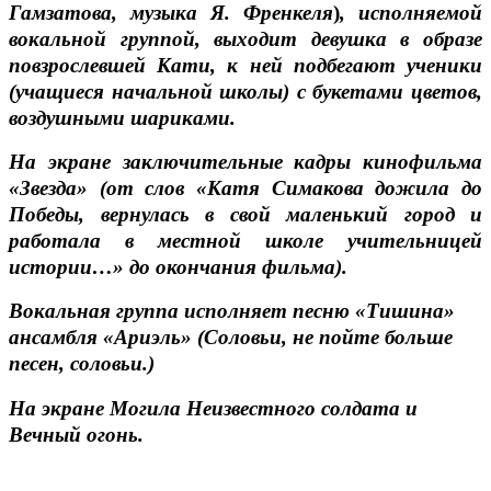
Гамзатова, музыка Я. Френкеля
)
, исполняемой
вокальной группой, выходит девушка в образе
повзрослевшей Кати, к ней подбегают ученики
(учащиеся начальной школы) с букетами цветов,
воздушными шариками.
На экране заключительные кадры кинофильма
«Звезда» (от слов «Катя Симакова дожила до
Победы, вернулась в свой маленький город и
работала в местной школе учительницей
истории…» до окончания фильма).
Вокальная группа исполняет песню «Тишина»
ансамбля «Ариэль» (
Соловьи, не пойте больше
песен, соловьи.)
На экране Могила Неизвестного солдата и
Вечный огонь.