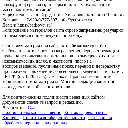
надзору в сфере связи, информационных технологий и
массовых коммуникаций.
Учредитель, главный редактор: Хорькова Екатерина Ивановна
Контакты: +7-920-0-777-397, info@pedsovet.su
Домен: https://pedsovet.su/
Копирование материалов сайта строго
запрещено
, регулярно
отслеживается и преследуется по закону.
Отправляя материал на сайт, автор безвозмездно, без
требования авторского вознаграждения, передает редакции
права на использование материалов в коммерческих или
некоммерческих целях, в частности, право на
воспроизведение, публичный показ, перевод и переработку
произведения, доведение до всеобщего сведения — в соотв. с
ГК РФ. (ст. 1270 и др.). См. также Правила публикации
конкретного типа материала. Мнение редакции может не
совпадать с точкой зрения авторов.
Для подтверждения подлинности выданных сайтом
документов сделайте запрос в редакцию.
Хостинг от
uCoz
Пользовательское соглашение
|
Контакты, реквизиты
|
Баннеры
|
Политика конфиденциальности
|
Согласие на
обработку персональных данных