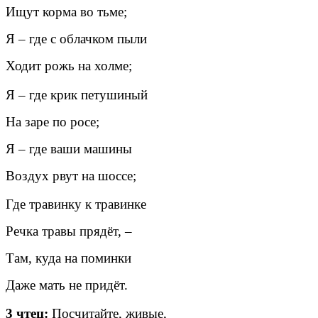
Ищут корма во тьме;
Я – где с облачком пыли
Ходит рожь на холме;
Я – где крик петушиный
На заре по росе;
Я – где ваши машины
Воздух рвут на шоссе;
Где травинку к травинке
Речка травы прядёт, –
Там, куда на поминки
Даже мать не придёт.
3 чтец:
Посчитайте, живые,