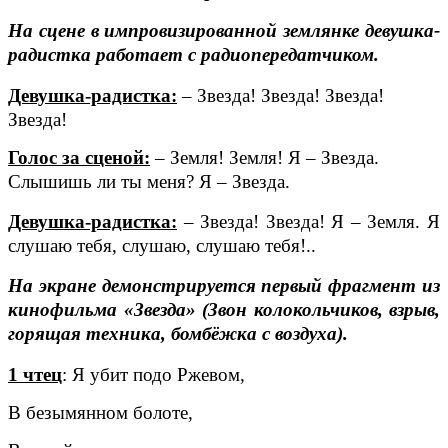
На сцене в импровизированной землянке девушка-
радистка работает с радиопередатчиком.
Девушка-радистка:
– Звезда! Звезда! Звезда!
Звезда!
Голос за сценой:
– Земля! Земля! Я – Звезда.
Слышишь ли ты меня? Я – Звезда.
Девушка-радистка:
– Звезда! Звезда! Я – Земля. Я
слушаю тебя, слушаю, слушаю тебя!..
На экране демонстрируется первый фрагмент из
кинофильма «Звезда» (Звон колокольчиков, взрыв,
горящая техника, бомбёжка с воздуха).
1 чтец
: Я убит подо Ржевом,
В безымянном болоте,