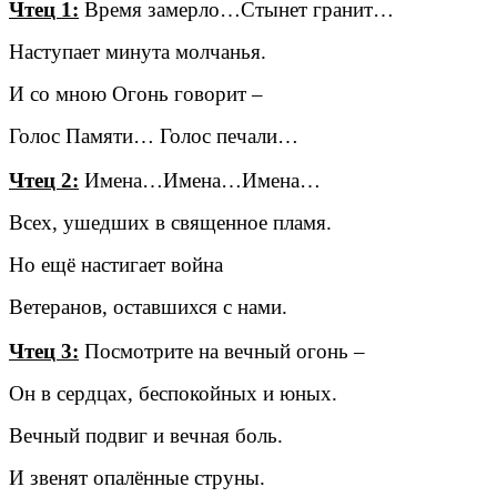
Чтец 1:
Время замерло…Стынет гранит…
Наступает минута молчанья.
И со мною Огонь говорит –
Голос Памяти… Голос печали…
Чтец 2:
Имена…Имена…Имена…
Всех, ушедших в священное пламя.
Но ещё настигает война
Ветеранов, оставшихся с нами.
Чтец 3:
Посмотрите на вечный огонь –
Он в сердцах, беспокойных и юных.
Вечный подвиг и вечная боль.
И звенят опалённые струны.