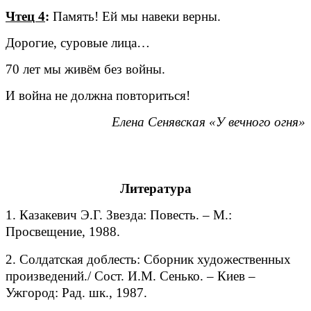
Чтец 4
:
Память! Ей мы навеки верны.
Дорогие, суровые лица…
70 лет мы живём без войны.
И война не должна повториться!
Елена Сенявская «У вечного огня»
Литература
1. Казакевич Э.Г. Звезда: Повесть. – М.:
Просвещение, 1988.
2. Солдатская доблесть: Сборник художественных
произведений./ Сост. И.М. Сенько. – Киев –
Ужгород: Рад. шк., 1987.