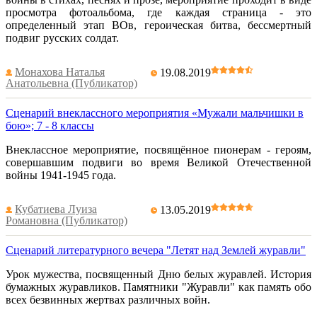
просмотра фотоальбома, где каждая страница - это
определенный этап ВОв, героическая битва, бессмертный
подвиг русских солдат.
Монахова Наталья
19.08.2019
Анатольевна (Публикатор)
Сценарий внеклассного мероприятия «Мужали мальчишки в
бою»; 7 - 8 классы
Внеклассное мероприятие, посвящённое пионерам - героям,
совершавшим подвиги во время Великой Отечественной
войны 1941-1945 года.
Кубатиева Луиза
13.05.2019
Романовна (Публикатор)
Сценарий литературного вечера "Летят над Землей журавли"
Урок мужества, посвященный Дню белых журавлей. История
бумажных журавликов. Памятники "Журавли" как память обо
всех безвинных жертвах различных войн.