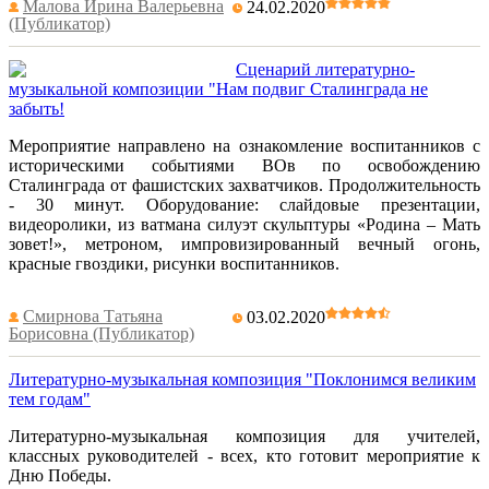
Малова Ирина Валерьевна
24.02.2020
(Публикатор)
Сценарий литературно-
музыкальной композиции "Нам подвиг Сталинграда не
забыть!
Мероприятие направлено на ознакомление воспитанников с
историческими событиями ВОв по освобождению
Сталинграда от фашистских захватчиков. Продолжительность
- 30 минут. Оборудование: слайдовые презентации,
видеоролики, из ватмана силуэт скульптуры «Родина – Мать
зовет!», метроном, импровизированный вечный огонь,
красные гвоздики, рисунки воспитанников.
Смирнова Татьяна
03.02.2020
Борисовна (Публикатор)
Литературно-музыкальная композиция "Поклонимся великим
тем годам"
Литературно-музыкальная композиция для учителей,
классных руководителей - всех, кто готовит мероприятие к
Дню Победы.