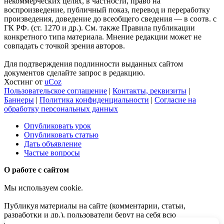
некоммерческих целях, в частности, право на
воспроизведение, публичный показ, перевод и переработку
произведения, доведение до всеобщего сведения — в соотв. с
ГК РФ. (ст. 1270 и др.). См. также Правила публикации
конкретного типа материала. Мнение редакции может не
совпадать с точкой зрения авторов.
Для подтверждения подлинности выданных сайтом
документов сделайте запрос в редакцию.
Хостинг от
uCoz
Пользовательское соглашение
|
Контакты, реквизиты
|
Баннеры
|
Политика конфиденциальности
|
Согласие на
обработку персональных данных
Опубликовать урок
Опубликовать статью
Дать объявление
Частые вопросы
О работе с сайтом
Мы используем cookie.
Публикуя материалы на сайте (комментарии, статьи,
разработки и др.), пользователи берут на себя всю
ответственность за содержание материалов и разрешение