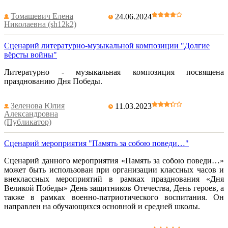
Томашевич Елена
24.06.2024
Николаевна (sh12k2)
Сценарий литературно-музыкальной композиции "Долгие
вёрсты войны"
Литературно - музыкальная композиция посвящена
празднованию Дня Победы.
Зеленова Юлия
11.03.2023
Александровна
(Публикатор)
Сценарий мероприятия "Память за собою поведи…"
Сценарий данного мероприятия «Память за собою поведи…»
может быть использован при организации классных часов и
внеклассных мероприятий в рамках празднования «Дня
Великой Победы» День защитников Отечества, День героев, а
также в рамках военно-патриотического воспитания. Он
направлен на обучающихся основной и средней школы.