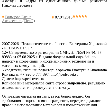
«Звезда» и кадры из одноимённого фильма режиссёра
Николая Лебедева.
Гольцова Елена
07.04.2015
Алексеевна (ElenG)
2007-2026 "Педагогическое сообщество Екатерины Хорьковой
- PEDSOVET.SU".
12+
Свидетельство о регистрации СМИ: Эл №ЭЛ № ФС 77 -
89883 от 05.08.2025 г. Выдано Федеральной службой по
надзору в сфере связи, информационных технологий и
массовых коммуникаций.
Учредитель, главный редактор: Хорькова Екатерина Ивановна
Контакты: +7-920-0-777-397, info@pedsovet.su
Домен: https://pedsovet.su/
Копирование материалов сайта строго
запрещено
, регулярно
отслеживается и преследуется по закону.
Отправляя материал на сайт, автор безвозмездно, без
требования авторского вознаграждения, передает редакции
права на использование материалов в коммерческих или