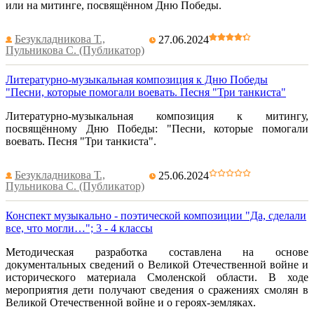
или на митинге, посвящённом Дню Победы.
Безукладникова Т.,
27.06.2024
Пульникова С. (Публикатор)
Литературно-музыкальная композиция к Дню Победы
"Песни, которые помогали воевать. Песня "Три танкиста"
Литературно-музыкальная композиция к митингу,
посвящённому Дню Победы: "Песни, которые помогали
воевать. Песня "Три танкиста".
Безукладникова Т.,
25.06.2024
Пульникова С. (Публикатор)
Конспект музыкально - поэтической композиции "Да, сделали
все, что могли…"; 3 - 4 классы
Методическая разработка составлена на основе
документальных сведений о Великой Отечественной войне и
исторического материала Смоленской области. В ходе
мероприятия дети получают сведения о сражениях смолян в
Великой Отечественной войне и о героях-земляках.