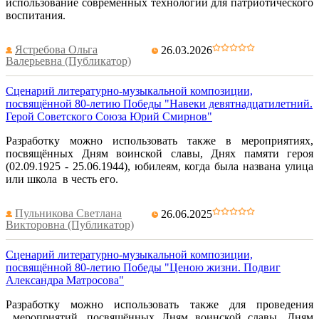
использование современных технологий для патриотического
воспитания.
Ястребова Ольга
26.03.2026
Валерьевна (Публикатор)
Сценарий литературно-музыкальной композиции,
посвящённой 80-летию Победы "Навеки девятнадцатилетний.
Герой Советского Союза Юрий Смирнов"
Разработку можно использовать также в мероприятиях,
посвящённых Дням воинской славы, Днях памяти героя
(02.09.1925 - 25.06.1944), юбилеям, когда была названа улица
или школа в честь его.
Пульникова Светлана
26.06.2025
Викторовна (Публикатор)
Сценарий литературно-музыкальной композиции,
посвящённой 80-летию Победы "Ценою жизни. Подвиг
Александра Матросова"
Разработку можно использовать также для проведения
мероприятий, посвящённых Дням воинской славы, Дням