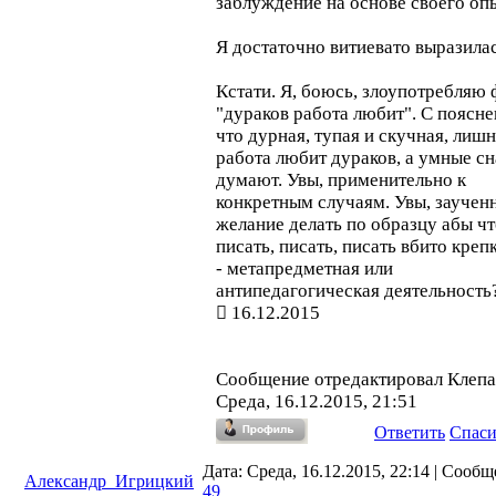
заблуждение на основе своего оп
Я достаточно витиевато выразила
Кстати. Я, боюсь, злоупотребляю
"дураков работа любит". С поясне
что дурная, тупая и скучная, лиш
работа любит дураков, а умные сн
думают. Увы, применительно к
конкретным случаям. Увы, заучен
желание делать по образцу абы чт
писать, писать, писать вбито креп
- метапредметная или
антипедагогическая деятельность
16.12.2015
Сообщение отредактировал
Клеп
Среда, 16.12.2015, 21:51
Ответить
Спас
Дата: Среда, 16.12.2015, 22:14 | Сооб
Александр_Игрицкий
49