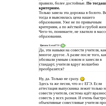
правило, более достойные.
По тогда
критериям.
Только завела эта дорожка в болото. В
тогда и выяснилась цена нашего
образования. Уже не по привычным
критериям, а по жёсткой и грубой жиз
Чего-то, понимаете, не хватило в мас
образовании.
Цитата
Клепа8750
(
)
Да, эти навыки на совести учителя, как
многое другое. А разве после того, ка
обозвали умным словом и занесли в
стандарт, учителя вдруг волшебно
преобразятся?
Ну, да. Только не сразу.
Здесь та же песня, что и с ЕГЭ. Если
аттестация выпускника лежит только н
совести учителя, система идёт вразно
совесть у всех разная. И очень быстро
объективные совестливые учителя про