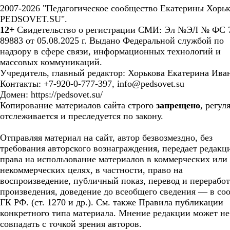
2007-2026 "Педагогическое сообщество Екатерины Хорьк
PEDSOVET.SU".
12+
Свидетельство о регистрации СМИ: Эл №ЭЛ № ФС 7
89883 от 05.08.2025 г. Выдано Федеральной службой по
надзору в сфере связи, информационных технологий и
массовых коммуникаций.
Учредитель, главный редактор: Хорькова Екатерина Ива
Контакты: +7-920-0-777-397, info@pedsovet.su
Домен: https://pedsovet.su/
Копирование материалов сайта строго
запрещено
, регул
отслеживается и преследуется по закону.
Отправляя материал на сайт, автор безвозмездно, без
требования авторского вознаграждения, передает редакц
права на использование материалов в коммерческих или
некоммерческих целях, в частности, право на
воспроизведение, публичный показ, перевод и перерабо
произведения, доведение до всеобщего сведения — в соо
ГК РФ. (ст. 1270 и др.). См. также Правила публикации
конкретного типа материала. Мнение редакции может не
совпадать с точкой зрения авторов.