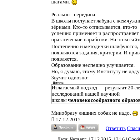
шагами.
Реально - середина.
В школы поступает лабуда с жемчуж
зёрнами. Кто-то отписывается, кто-то
успешно применяет и распространяет
практические наработки. На этом сайт
Постепенно и методички шлифуются,
появляются задания, критерии. И при
появляется.
Образование неспешно улучшается.
Но, я думаю, этому Институту не даду
Звучит одиозно:
Цитата
Излагаемый подход — результат 20-л
исследований нашей научной
школы
человекосообразного образо
Минобразу лишних собак не надо.
17.12.2015
Ответить
Спас
Дата: Четверг, 17.12.2015, 13:16 | Соо