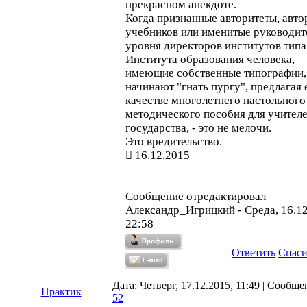
прекрасном анекдоте.
Когда признанные авторитеты, авто
учебников или именитые руководит
уровня директоров институтов типа
Института образования человека,
имеющие собственные типографии,
начинают "гнать пургу", предлагая 
качестве многолетнего настольного
методического пособия для учител
государства, - это не мелочи.
Это вредительство.
16.12.2015
Сообщение отредактировал
Александр_Игрицкий
-
Среда, 16.1
22:58
Ответить
Спас
Дата: Четверг, 17.12.2015, 11:49 | Сообще
Практик
52