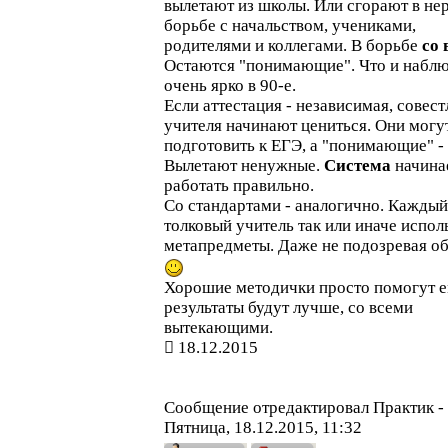
вылетают из школы. Или сгорают в не
борьбе с начальством, учениками,
родителями и коллегами. В борьбе
со 
Остаются "понимающие". Что и набл
очень ярко в 90-е.
Если аттестация - независимая, совес
учителя начинают цениться. Они могу
подготовить к ЕГЭ, а "понимающие" - 
Вылетают ненужные.
Система
начина
работать правильно.
Со стандартами - аналогично. Каждый
толковый учитель так или иначе испол
метапредметы. Даже не подозревая об
Хорошие методички просто помогут е
результаты будут лучше, со всеми
вытекающими.
18.12.2015
Сообщение отредактировал
Практик
-
Пятница, 18.12.2015, 11:32