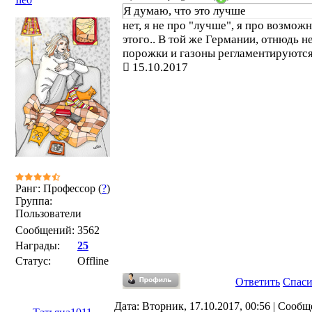
Я думаю, что это лучше
нет, я не про "лучше", я про возмож
этого.. В той же Германии, отнюдь не
порожки и газоны регламентируются.
15.10.2017
Ранг: Профессор (
?
)
Группа:
Пользователи
Сообщений:
3562
Награды:
25
Статус:
Offline
Ответить
Спас
Дата: Вторник, 17.10.2017, 00:56 | Сообщ