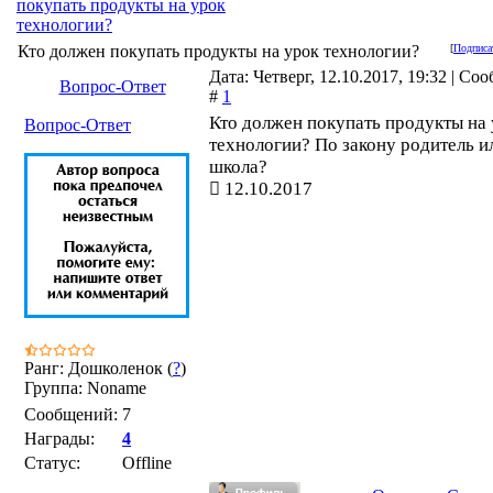
покупать продукты на урок
технологии?
Кто должен покупать продукты на урок технологии?
[
Подписа
Дата: Четверг, 12.10.2017, 19:32 | Со
Вопрос-Ответ
#
1
Кто должен покупать продукты на
Вопрос-Ответ
технологии? По закону родитель и
школа?
12.10.2017
Ранг: Дошколенок (
?
)
Группа: Noname
Сообщений:
7
Награды:
4
Статус:
Offline