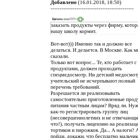
Добавлено
(16.01.2018, 18:50)
---------------------------------------------
Цитата
oooo7271
(
)
заказать продукты через фирму, котор
нашу школу кормит.
Вот-вот))) Именно так и должно все
делаться. И делается. В Москве. Как м
сказали.
Только вот вопрос... Те, кто работает с
продуктами, должен проходить
спецмедосмотр. Ни детский медосмот
учительский не исчерпывают полный
перечень требований.
Разрешается ли реализовывать
самостоятельно приготовленные прод
питания частным лицам? Вряд ли. Ну
как-то регистрировать группу лиц
(несовершеннолетних и не отвечающи
что!), получать лицензию на реализа
тортиков и пирожков. Да... А налоги? 
пойди, докажи, что бесплатно мальчики