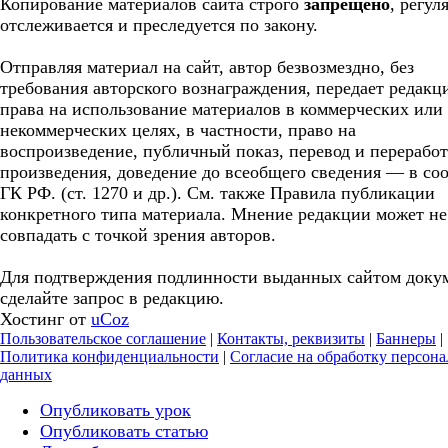
Копирование материалов сайта строго
запрещено
, регул
отслеживается и преследуется по закону.
Отправляя материал на сайт, автор безвозмездно, без
требования авторского вознаграждения, передает редакц
права на использование материалов в коммерческих или
некоммерческих целях, в частности, право на
воспроизведение, публичный показ, перевод и перерабо
произведения, доведение до всеобщего сведения — в соо
ГК РФ. (ст. 1270 и др.). См. также Правила публикации
конкретного типа материала. Мнение редакции может не
совпадать с точкой зрения авторов.
Для подтверждения подлинности выданных сайтом доку
сделайте запрос в редакцию.
Хостинг от
uCoz
Пользовательское соглашение
|
Контакты, реквизиты
|
Баннеры
|
Политика конфиденциальности
|
Согласие на обработку персон
данных
Опубликовать урок
Опубликовать статью