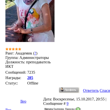
Ранг: Академик (
?
)
Группа: Администраторы
Должность: преподаватель
ИКТ
Сообщений:
7235
Награды:
285
Статус:
Offline
Ответить
Спас
Дата: Воскресенье, 15.10.2017, 20:55 |
Ileo
Сообщение #
9
Цитата
Екатерина_Пашкова
(
)
Ileo