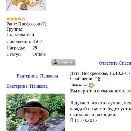
Ранг: Профессор (
?
)
Группа:
Пользователи
Сообщений:
3562
Награды:
25
Статус:
Offline
Ответить
Спас
Дата: Воскресенье, 15.10.2017,
Екатерина_Пашкова
Сообщение #
8
Цитата
Ileo
(
)
Екатерина_Пашкова
Вы верите в возможность э
Я думаю, что это лучше, че
каждый на месте будет устр
скандалы и разборки.
15.10.2017