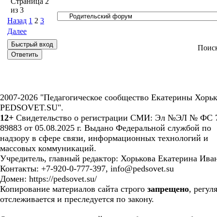
Страница
2
из
3
Назад
1
2
3
Далее
Поис
2007-2026 "Педагогическое сообщество Екатерины Хорьк
PEDSOVET.SU".
12+
Свидетельство о регистрации СМИ: Эл №ЭЛ № ФС 7
89883 от 05.08.2025 г. Выдано Федеральной службой по
надзору в сфере связи, информационных технологий и
массовых коммуникаций.
Учредитель, главный редактор: Хорькова Екатерина Ива
Контакты: +7-920-0-777-397, info@pedsovet.su
Домен: https://pedsovet.su/
Копирование материалов сайта строго
запрещено
, регул
отслеживается и преследуется по закону.