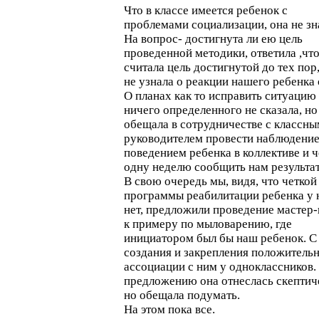
Что в классе имеется ребенок с
проблемами социализации, она не зна
На вопрос- достигнута ли ею цель
проведенной методики, ответила ,чт
считала цель достигнутой до тех пор
не узнала о реакции нашего ребенка 
О планах как то исправить ситуацию
ничего определенного не сказала, но
обещала в сотрудничестве с классны
руководителем провести наблюдение
поведением ребенка в коллективе и ч
одну неделю сообщить нам результа
В свою очередь мы, видя, что четкой
программы реабилитации ребенка у 
нет, предложили проведение мастер-
к примеру по мыловарению, где
инициатором был бы наш ребенок. С
создания и закрепления положитель
ассоциации с ним у одноклассников.
предложению она отнеслась скептич
но обещала подумать.
На этом пока все.