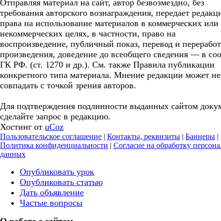
Отправляя материал на сайт, автор безвозмездно, без
требования авторского вознаграждения, передает редакц
права на использование материалов в коммерческих или
некоммерческих целях, в частности, право на
воспроизведение, публичный показ, перевод и перерабо
произведения, доведение до всеобщего сведения — в соо
ГК РФ. (ст. 1270 и др.). См. также Правила публикации
конкретного типа материала. Мнение редакции может не
совпадать с точкой зрения авторов.
Для подтверждения подлинности выданных сайтом доку
сделайте запрос в редакцию.
Хостинг от
uCoz
Пользовательское соглашение
|
Контакты, реквизиты
|
Баннеры
|
Политика конфиденциальности
|
Согласие на обработку персон
данных
Опубликовать урок
Опубликовать статью
Дать объявление
Частые вопросы