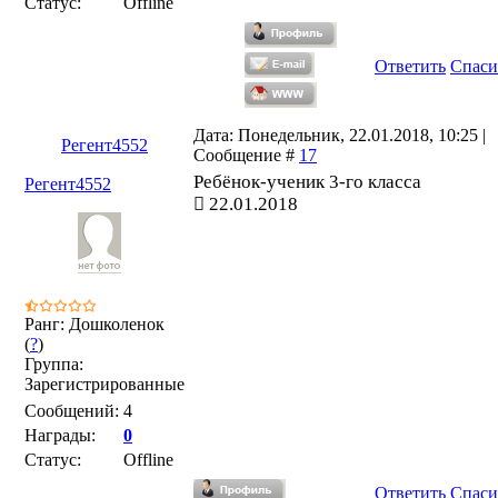
Статус:
Offline
Ответить
Спаси
Дата: Понедельник, 22.01.2018, 10:25 |
Регент4552
Сообщение #
17
Ребёнок-ученик 3-го класса
Регент4552
22.01.2018
Ранг: Дошколенок
(
?
)
Группа:
Зарегистрированные
Сообщений:
4
Награды:
0
Статус:
Offline
Ответить
Спаси