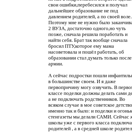
свои ошибки,перебесился и получал
дальнейшее образование не под
давлением родителей, а по своей воле.
Поэтому мне не нужно было заканчив
2 ВУЗА, достаточно одного,но чуть
позже, сначала решила поработать и
найти себя. Брат так вообще сначала
бросил ПТУ,которое ему мама
насоветовала и пошёл работать, об
образовании стал думать только после
армии.
А сейчас подростки пошли инфантиль
в большинстве своем. И я даже
первопричину могу озвучить. В перво
классе поделки должны делать сами де
а не подключать родственников. Во
всяком случае в мое советское детств
именно так и было: и поделки и огоньк
стенгазеты мы делали САМИ. Сейчас 
школы уже с первого класса подключ
родителей , а в средней школе родите