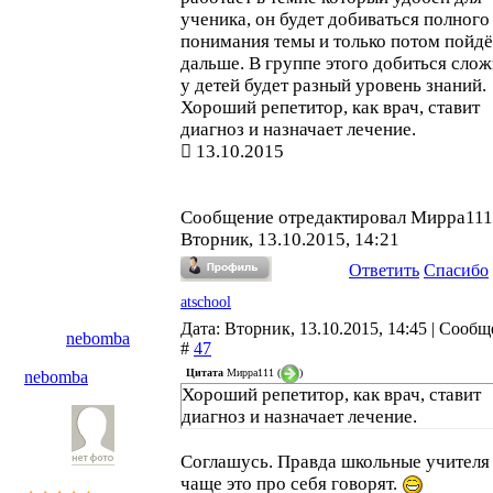
ученика, он будет добиваться полного
понимания темы и только потом пойдё
дальше. В группе этого добиться слож
у детей будет разный уровень знаний.
Хороший репетитор, как врач, ставит
диагноз и назначает лечение.
13.10.2015
Сообщение отредактировал
Мирра111
Вторник, 13.10.2015, 14:21
Ответить
Спасибо
atschool
Дата: Вторник, 13.10.2015, 14:45 | Сооб
nebomba
#
47
Цитата
Мирра111
(
)
nebomba
Хороший репетитор, как врач, ставит
диагноз и назначает лечение.
Соглашусь. Правда школьные учителя
чаще это про себя говорят.