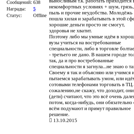
выносливым т.к. работать приходится 
Сообщений:
638
некомфортных условиях + шум, грязь,
Награды:
5
пыль и прочие неудобства. Молодёжь
Статус:
Offline
пошла хилая и зарабатывать в этой сф
хорошие деньги просто не смогут,
здоровья не хватит.
Поэтому либо мы умные идём в хоро
вузы учиться на востребованные
специальности, либо в торговле болта
- третьего не дано. В нашем городе то
так, да и про востребованные
специальности я загнула...не знаю о та
Своему я так и объясняю или учимся 
пытаемся зарабатывать умом, или идё
сотовыми телефонами торговать в ТЦ.
сожалению,не скажу, что доходит, они
(дети) считают, что это всё очень дале
потом, когда-нибудь, они обязательно
всём подумают и примут правильное
решение.
13.10.2015