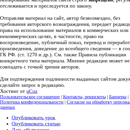
отслеживается и преследуется по закону.
Отправляя материал на сайт, автор безвозмездно, без
требования авторского вознаграждения, передает редакц
права на использование материалов в коммерческих или
некоммерческих целях, в частности, право на
воспроизведение, публичный показ, перевод и перерабо
произведения, доведение до всеобщего сведения — в соо
ГК РФ. (ст. 1270 и др.). См. также Правила публикации
конкретного типа материала. Мнение редакции может не
совпадать с точкой зрения авторов.
Для подтверждения подлинности выданных сайтом доку
сделайте запрос в редакцию.
Хостинг от
uCoz
Пользовательское соглашение
|
Контакты, реквизиты
|
Баннеры
|
Политика конфиденциальности
|
Согласие на обработку персон
данных
Опубликовать урок
Опубликовать статью
Дать объявление