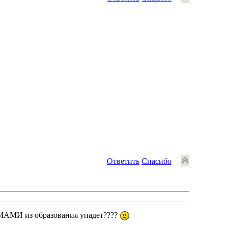
Ответить
Спасибо
МАМИ из образования упадет????