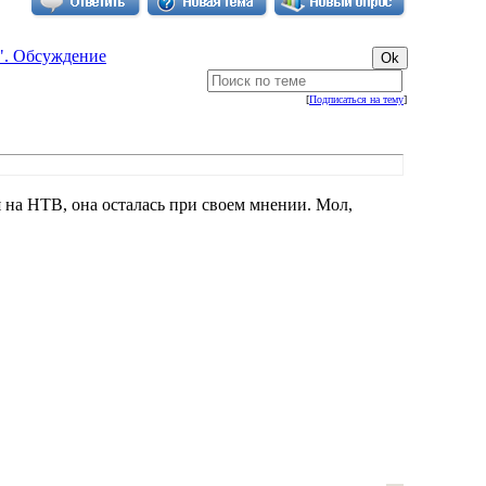
. Обсуждение
[
Подписаться на тему
]
я на НТВ, она осталась при своем мнении. Мол,