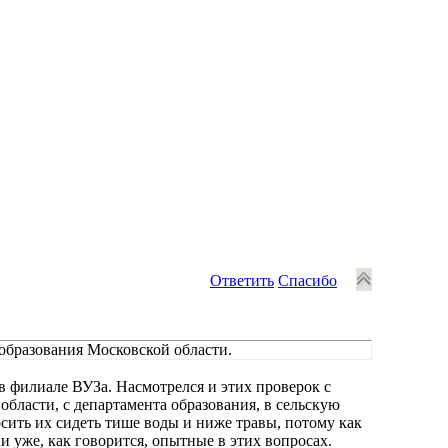
Ответить
Спасибо
 образования Московской области.
в филиале ВУЗа. Насмотрелся и этих проверок с
 области, с департамента образования, в сельскую
сить их сидеть тише воды и ниже травы, потому как
ни уже, как говорится, опытные в этих вопросах.