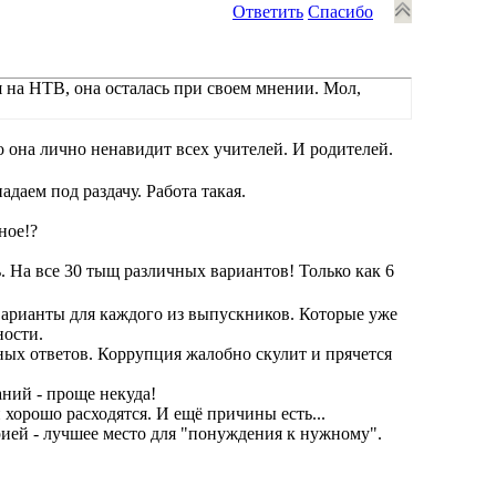
Ответить
Спасибо
я на НТВ, она осталась при своем мнении. Мол,
 она лично ненавидит всех учителей. И родителей.
даем под раздачу. Работа такая.
ное!?
 На все 30 тыщ различных вариантов! Только как 6
варианты для каждого из выпускников. Которые уже
ности.
ьных ответов. Коррупция жалобно скулит и прячется
аний - проще некуда!
 хорошо расходятся. И ещё причины есть...
орией - лучшее место для "понуждения к нужному".