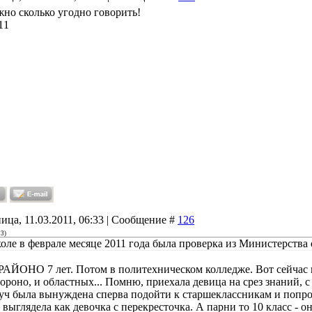
но сколько угодно говорить!
11
ица, 11.03.2011, 06:33 | Сообщение #
126
13
)
коле в феврале месяце 2011 года была проверка из Министерства
 РАЙОНО 7 лет. Потом в политехническом колледже. Вот сейчас 
ороно, и областных... Помню, приехала девица на срез знаний, с
вуч была вынуждена сперва подойти к старшеклассникам и попро
 выглядела как девочка с перекресточка. А парни то 10 класс - о