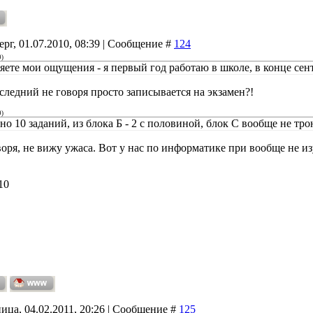
ерг, 01.07.2010, 08:39 | Сообщение #
124
9
)
яете мои ощущения - я первый год работаю в школе, в конце сент
следний не говоря просто записывается на экзамен?!
9
)
о 10 заданий, из блока Б - 2 с половиной, блок С вообще не трон
воря, не вижу ужаса. Вот у нас по информатике при вообще не 
10
ица, 04.02.2011, 20:26 | Сообщение #
125