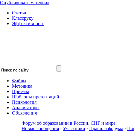
Опубликовать материал
Статьи
Классруку
Эффективность
Файлы
Методика
Приемы
Шаблоны презентаций
Психология
Анализаторы
Объявления
Форум об образовании в России, СНГ и мире
Новые сообщения
·
Участники
·
Правила форума
·
По