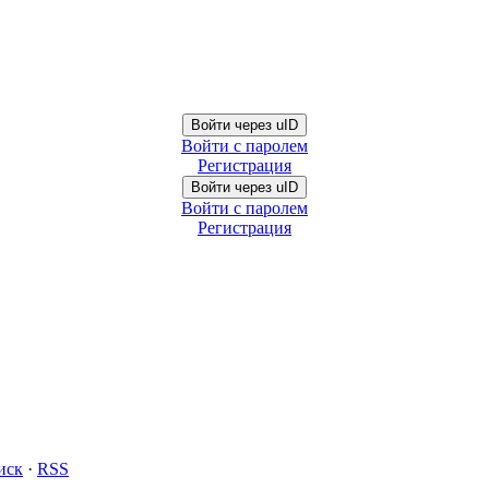
Войти через uID
Войти с паролем
Регистрация
Войти через uID
Войти с паролем
Регистрация
иск
·
RSS