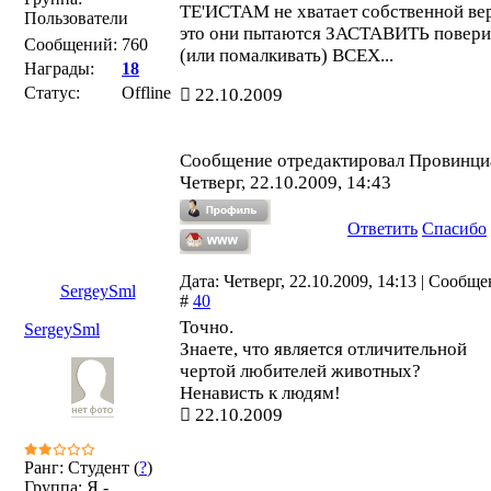
ТЕ'ИСТАМ не хватает собственной ве
Пользователи
это они пытаются ЗАСТАВИТЬ повери
Сообщений:
760
(или помалкивать) ВСЕХ...
Награды:
18
Статус:
Offline
22.10.2009
Сообщение отредактировал
Провинци
Четверг, 22.10.2009, 14:43
Ответить
Спасибо
Дата: Четверг, 22.10.2009, 14:13 | Сообщ
SergeySml
#
40
Точно.
SergeySml
Знаете, что является отличительной
чертой любителей животных?
Ненависть к людям!
22.10.2009
Ранг: Студент (
?
)
Группа: Я -