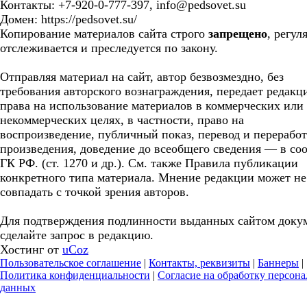
Контакты: +7-920-0-777-397, info@pedsovet.su
Домен: https://pedsovet.su/
Копирование материалов сайта строго
запрещено
, регул
отслеживается и преследуется по закону.
Отправляя материал на сайт, автор безвозмездно, без
требования авторского вознаграждения, передает редакц
права на использование материалов в коммерческих или
некоммерческих целях, в частности, право на
воспроизведение, публичный показ, перевод и перерабо
произведения, доведение до всеобщего сведения — в соо
ГК РФ. (ст. 1270 и др.). См. также Правила публикации
конкретного типа материала. Мнение редакции может не
совпадать с точкой зрения авторов.
Для подтверждения подлинности выданных сайтом доку
сделайте запрос в редакцию.
Хостинг от
uCoz
Пользовательское соглашение
|
Контакты, реквизиты
|
Баннеры
|
Политика конфиденциальности
|
Согласие на обработку персон
данных