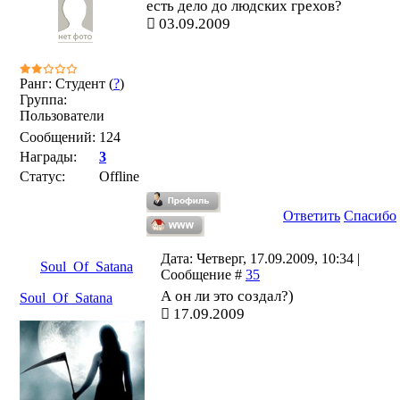
есть дело до людских грехов?
03.09.2009
Ранг: Студент (
?
)
Группа:
Пользователи
Сообщений:
124
Награды:
3
Статус:
Offline
Ответить
Спасибо
Дата: Четверг, 17.09.2009, 10:34 |
Soul_Of_Satana
Сообщение #
35
А он ли это создал?)
Soul_Of_Satana
17.09.2009