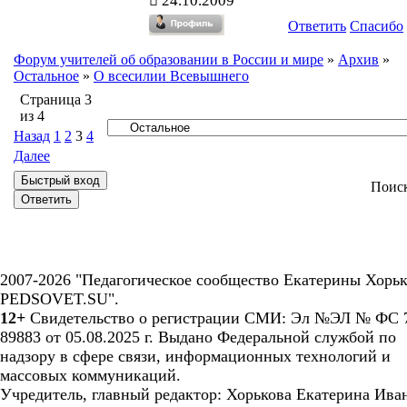
24.10.2009
Ответить
Спасибо
Форум учителей об образовании в России и мире
»
Архив
»
Остальное
»
О всесилии Всевышнего
Страница
3
из
4
Назад
1
2
3
4
Далее
Поис
2007-2026 "Педагогическое сообщество Екатерины Хорьк
PEDSOVET.SU".
12+
Свидетельство о регистрации СМИ: Эл №ЭЛ № ФС 7
89883 от 05.08.2025 г. Выдано Федеральной службой по
надзору в сфере связи, информационных технологий и
массовых коммуникаций.
Учредитель, главный редактор: Хорькова Екатерина Ива