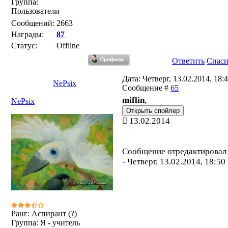
Группа:
Пользователи
Сообщений:
2663
Награды:
87
Статус:
Offline
Ответить
Спас
Дата: Четверг, 13.02.2014, 18:4
NePsix
Сообщение #
65
miflin
,
NePsix
13.02.2014
Сообщение отредактирова
-
Четверг, 13.02.2014, 18:50
Ранг: Аспирант (
?
)
Группа: Я - учитель