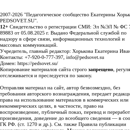
2007-2026 "Педагогическое сообщество Екатерины Хорьк
PEDSOVET.SU".
12+
Свидетельство о регистрации СМИ: Эл №ЭЛ № ФС 7
89883 от 05.08.2025 г. Выдано Федеральной службой по
надзору в сфере связи, информационных технологий и
массовых коммуникаций.
Учредитель, главный редактор: Хорькова Екатерина Ива
Контакты: +7-920-0-777-397, info@pedsovet.su
Домен: https://pedsovet.su/
Копирование материалов сайта строго
запрещено
, регул
отслеживается и преследуется по закону.
Отправляя материал на сайт, автор безвозмездно, без
требования авторского вознаграждения, передает редакц
права на использование материалов в коммерческих или
некоммерческих целях, в частности, право на
воспроизведение, публичный показ, перевод и перерабо
произведения, доведение до всеобщего сведения — в соо
ГК РФ. (ст. 1270 и др.). См. также Правила публикации