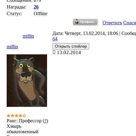
Сообщений:
879
Награды:
26
Статус:
Offline
Ответить
Спас
Дата: Четверг, 13.02.2014, 18:06 | Сооб
miflin
64
miflin
13.02.2014
Ранг: Профессор (
?
)
Хмырь
обыкновенный