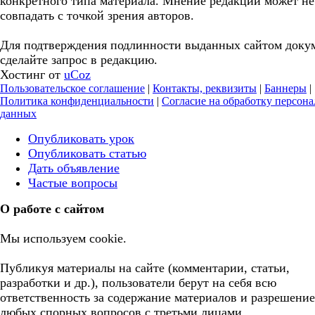
конкретного типа материала. Мнение редакции может не
совпадать с точкой зрения авторов.
Для подтверждения подлинности выданных сайтом доку
сделайте запрос в редакцию.
Хостинг от
uCoz
Пользовательское соглашение
|
Контакты, реквизиты
|
Баннеры
|
Политика конфиденциальности
|
Согласие на обработку персон
данных
Опубликовать урок
Опубликовать статью
Дать объявление
Частые вопросы
О работе с сайтом
Мы используем cookie.
Публикуя материалы на сайте (комментарии, статьи,
разработки и др.), пользователи берут на себя всю
ответственность за содержание материалов и разрешение
любых спорных вопросов с третьми лицами.