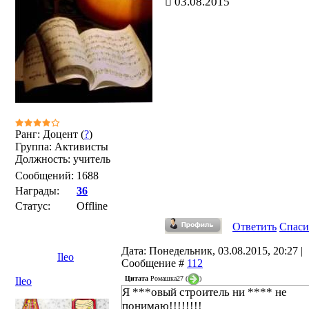
03.08.2015
Ранг: Доцент (
?
)
Группа: Активисты
Должность: учитель
Сообщений:
1688
Награды:
36
Статус:
Offline
Ответить
Спаси
Дата: Понедельник, 03.08.2015, 20:27 |
Ileo
Сообщение #
112
Цитата
Ромашка27
(
)
Ileo
Я ***овый строитель ни **** не
понимаю!!!!!!!!