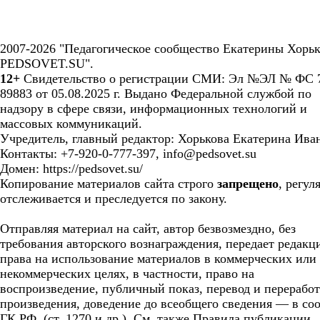
2007-2026 "Педагогическое сообщество Екатерины Хорьк
PEDSOVET.SU".
12+
Свидетельство о регистрации СМИ: Эл №ЭЛ № ФС 7
89883 от 05.08.2025 г. Выдано Федеральной службой по
надзору в сфере связи, информационных технологий и
массовых коммуникаций.
Учредитель, главный редактор: Хорькова Екатерина Ива
Контакты: +7-920-0-777-397, info@pedsovet.su
Домен: https://pedsovet.su/
Копирование материалов сайта строго
запрещено
, регул
отслеживается и преследуется по закону.
Отправляя материал на сайт, автор безвозмездно, без
требования авторского вознаграждения, передает редакц
права на использование материалов в коммерческих или
некоммерческих целях, в частности, право на
воспроизведение, публичный показ, перевод и перерабо
произведения, доведение до всеобщего сведения — в соо
ГК РФ. (ст. 1270 и др.). См. также Правила публикации