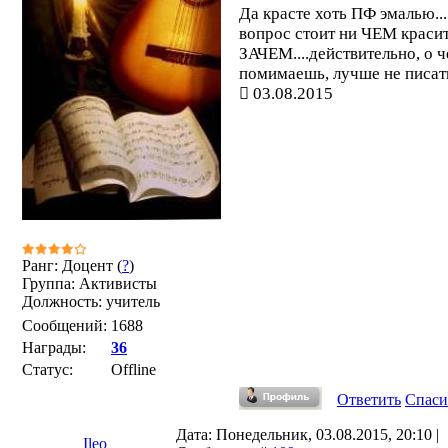
Да красте хоть ПФ эмалью...
вопрос стоит ни ЧЕМ красит
ЗАЧЕМ....действительно, о ч
помимаешь, лучше не писат
03.08.2015
Ранг: Доцент (
?
)
Группа: Активисты
Должность: учитель
Сообщений:
1688
Награды:
36
Статус:
Offline
Ответить
Спаси
Дата: Понедельник, 03.08.2015, 20:10 |
Ileo