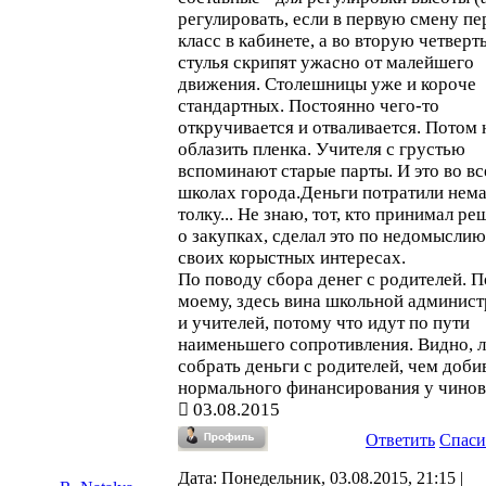
регулировать, если в первую смену п
класс в кабинете, а во вторую четверт
стулья скрипят ужасно от малейшего
движения. Столешницы уже и короче
стандартных. Постоянно чего-то
откручивается и отваливается. Потом 
облазить пленка. Учителя с грустью
вспоминают старые парты. И это во вс
школах города.Деньги потратили нема
толку... Не знаю, тот, кто принимал р
о закупках, сделал это по недомыслию
своих корыстных интересах.
По поводу сбора денег с родителей. П
моему, здесь вина школьной админис
и учителей, потому что идут по пути
наименьшего сопротивления. Видно, л
собрать деньги с родителей, чем доби
нормального финансирования у чинов
03.08.2015
Ответить
Спаси
Дата: Понедельник, 03.08.2015, 21:15 |