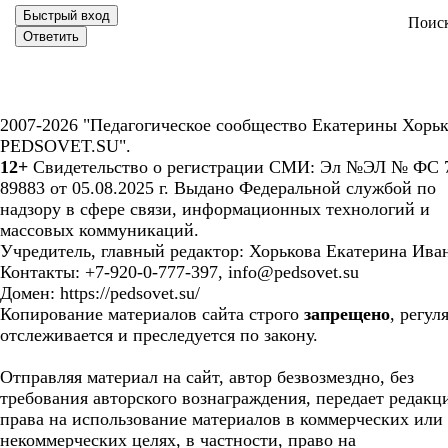
Поис
2007-2026 "Педагогическое сообщество Екатерины Хорьк
PEDSOVET.SU".
12+
Свидетельство о регистрации СМИ: Эл №ЭЛ № ФС 7
89883 от 05.08.2025 г. Выдано Федеральной службой по
надзору в сфере связи, информационных технологий и
массовых коммуникаций.
Учредитель, главный редактор: Хорькова Екатерина Ива
Контакты: +7-920-0-777-397, info@pedsovet.su
Домен: https://pedsovet.su/
Копирование материалов сайта строго
запрещено
, регул
отслеживается и преследуется по закону.
Отправляя материал на сайт, автор безвозмездно, без
требования авторского вознаграждения, передает редакц
права на использование материалов в коммерческих или
некоммерческих целях, в частности, право на