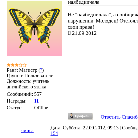
наябедничала
Не "наябедничала", а сообщил
нарушении. Молодец! Отстоял
свои права!
21.09.2012
Ранг: Магистр (
?
)
Группа: Пользователи
Должность: учитель
английского языка
Сообщений:
557
Награды:
11
Статус:
Offline
Ответить
Спасиб
Дата: Суббота, 22.09.2012, 09:13 | Сообщ
чипса
154