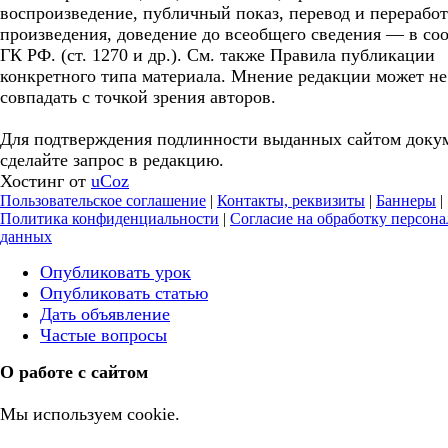
воспроизведение, публичный показ, перевод и перерабо
произведения, доведение до всеобщего сведения — в соо
ГК РФ. (ст. 1270 и др.). См. также Правила публикации
конкретного типа материала. Мнение редакции может не
совпадать с точкой зрения авторов.
Для подтверждения подлинности выданных сайтом доку
сделайте запрос в редакцию.
Хостинг от
uCoz
Пользовательское соглашение
|
Контакты, реквизиты
|
Баннеры
|
Политика конфиденциальности
|
Согласие на обработку персон
данных
Опубликовать урок
Опубликовать статью
Дать объявление
Частые вопросы
О работе с сайтом
Мы используем cookie.