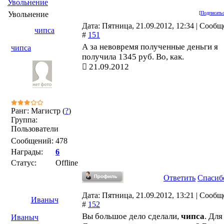
Увольнение
Увольнение
[
Подписатьс
Дата: Пятница, 21.09.2012, 12:34 | Сооб
чипса
#
151
А за невовремя полученные деньги я
чипса
получила 1345 руб. Во, как.
21.09.2012
Ранг: Магистр (
?
)
Группа:
Пользователи
Сообщений:
478
Награды:
6
Статус:
Offline
Ответить
Спасиб
Дата: Пятница, 21.09.2012, 13:21 | Сооб
Иваныч
#
152
Вы большое дело сделали,
чипса
. Для
Иваныч