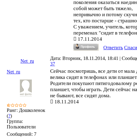
поколения оказаться наедин
собой может быть тяжело,
непривычно и потому скучн
тех, кто постарше - страшно
С уважением, учитель, кото
переменах "сидит в телефон
17.11.2014
Ответить
Спас
Дата: Вторник, 18.11.2014, 18:41 | Сообщ
Net_ru
37
Сейчас посмотришь, все дети от мала 
Net_ru
велика сидят в телефонах или планшет
Родители покупают пятигодовалому р
планшет, чтобы играть. Дети сейчас н
не бывают, все сидят дома.
18.11.2014
Ранг: Дошколенок
(
?
)
Группа:
Пользователи
Сообщений:
7