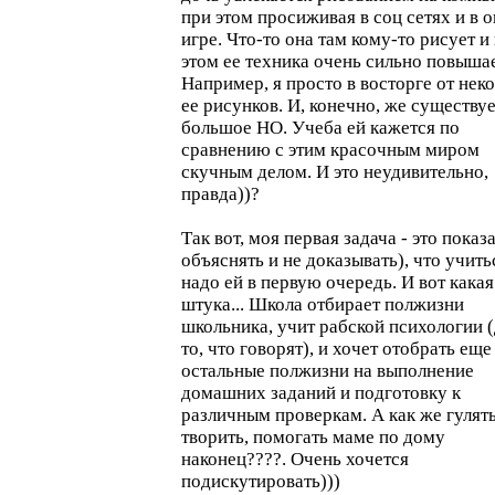
при этом просиживая в соц сетях и в 
игре. Что-то она там кому-то рисует и
этом ее техника очень сильно повышае
Например, я просто в восторге от нек
ее рисунков. И, конечно, же существу
большое НО. Учеба ей кажется по
сравнению с этим красочным миром
скучным делом. И это неудивительно,
правда))?
Так вот, моя первая задача - это показа
объяснять и не доказывать), что учить
надо ей в первую очередь. И вот какая
штука... Школа отбирает полжизни
школьника, учит рабской психологии 
то, что говорят), и хочет отобрать еще
остальные полжизни на выполнение
домашних заданий и подготовку к
различным проверкам. А как же гулять
творить, помогать маме по дому
наконец????. Очень хочется
подискутировать)))