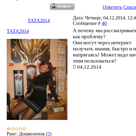
Ответить
Спас
Дата: Четверг, 04.12.2014, 12:4
ТАТА2014
Сообщение #
40
А почему мы рассматриваем
ТАТА2014
как проблему?
Они могут через интернет
получать знания, быстро и 
напрягаясь! Может надо на
этим пользоваться?
04.12.2014
Ранг: Дошколенок (
?
)