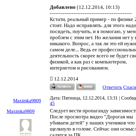
Добавлено
(12.12.2014, 10:13)
---------------------------------------------
Кстати, реальный пример - по физике 2
стоят. Надо исправлять. для этого над
посидеть, поучить, и я помогаю, у мен
проблем с этим нет. Но желания нет у 
никакого. Вопрос, а так ли это ей нуж
самом деле... Ведь ее профессиональн
деятельность скорее всего не будет св
физикой, а как раз с компьютером,
интернетом и рисованием.
12.12.2014
Ответить
Спас
Дата: Пятница, 12.12.2014, 13:31 | Сообщ
Maximka9809
45
Следует вести пропаганду зависимост
Maximka9809
После просмотра видео "Дорогая мы
убиваем детей" у наших учеников что
щелкнуло в голове. Сейчас они осмыс
садятся за ПК