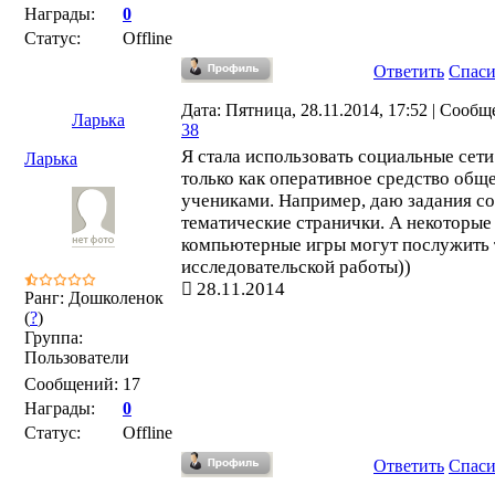
Награды:
0
Статус:
Offline
Ответить
Спас
Дата: Пятница, 28.11.2014, 17:52 | Сообщ
Ларька
38
Я стала использовать социальные сети
Ларька
только как оперативное средство общ
учениками. Например, даю задания со
тематические странички. А некоторые
компьютерные игры могут послужить
исследовательской работы))
28.11.2014
Ранг: Дошколенок
(
?
)
Группа:
Пользователи
Сообщений:
17
Награды:
0
Статус:
Offline
Ответить
Спас