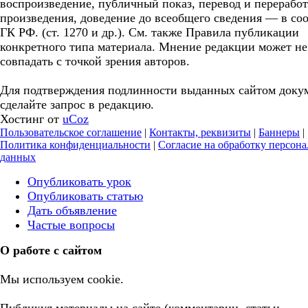
воспроизведение, публичный показ, перевод и перерабо
произведения, доведение до всеобщего сведения — в соо
ГК РФ. (ст. 1270 и др.). См. также Правила публикации
конкретного типа материала. Мнение редакции может не
совпадать с точкой зрения авторов.
Для подтверждения подлинности выданных сайтом доку
сделайте запрос в редакцию.
Хостинг от
uCoz
Пользовательское соглашение
|
Контакты, реквизиты
|
Баннеры
|
Политика конфиденциальности
|
Согласие на обработку персон
данных
Опубликовать урок
Опубликовать статью
Дать объявление
Частые вопросы
О работе с сайтом
Мы используем cookie.