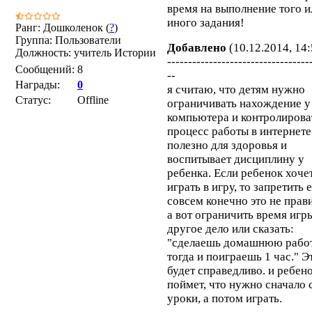
время на выполнение того и
иного задания!
Ранг: Дошколенок (
?
)
Группа: Пользователи
Добавлено
(10.12.2014, 14:
Должность: учитель Истории
----------------------------------
Сообщений:
8
--
Награды:
0
я считаю, что детям нужно
Статус:
Offline
ограничивать нахождение у
компьютера и контролирова
процесс работы в интернете.
полезно для здоровья и
воспитывает дисциплину у
ребенка. Если ребенок хоче
играть в игру, то запретить 
совсем конечно это не прав
а вот ограничить время игр
другое дело или сказать:
"сделаешь домашнюю рабо
тогда и поиграешь 1 час." Э
будет справедливо. и ребен
поймет, что нужно сначало 
уроки, а потом играть.