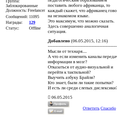
педагогическим образованием
Группа:
поставить любого африканца, то
Заблокированные
Должность: Freelancer
каждый скажет, что африканец гово
на незнакомом языке.
Сообщений:
11095
Это максимум, что можно сказать.
Награды:
129
Здесь совершенно аналогичная
Статус:
Offline
ситуация.
Добавлено
(06.05.2015, 12:16)
--------------------------------------------
Мысли от технаря....
А что если изменить каналы переда
информации в мозг?
Отказаться от аудио-визуальной и
перейти к тактильной?
Выучить азбуку Брайля?
Кто знает, были ли такие попытки?
И есть ли среди слепых дислексики
06.05.2015
Ответить
Спасибо