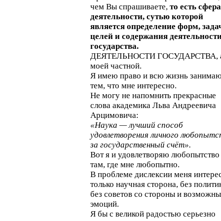
чем Вы спрашиваете,
то есть сфера
деятельности, сутью которой
является определение форм, зада
целей и содержания деятельност
государства.
ДЕЯТЕЛЬНОСТИ ГОСУДАРСТВА, а
моей частной.
Я имею право и всю жизнь занима
тем, что мне интересно.
Не могу не напомнить прекрасные
слова академика Льва Андреевича
Арцимовича:
«Наука — лучший способ
удовлетворения личного любопытс
за государственный счёт».
Вот я и удовлетворяю любопытство
там, где мне любопытно.
В проблеме дислексии меня интере
только научная сторона, без полити
без советов со стороны и возможн
эмоций.
Я бы с великой радостью серьезно