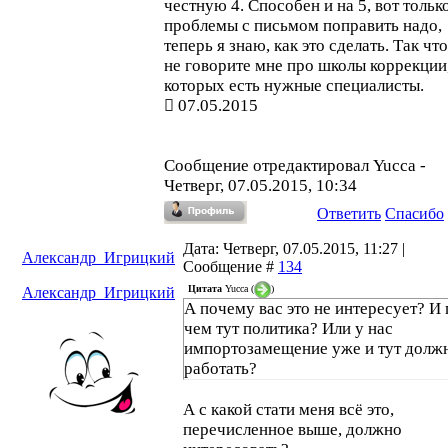
честную 4. Способен и на 5, вот тольк
проблемы с письмом поправить надо,
теперь я знаю, как это сделать. Так что.
не говорите мне про школы коррекции,
которых есть нужные специалисты.
07.05.2015
Сообщение отредактировал
Yucca
-
Четверг, 07.05.2015, 10:34
Ответить
Спасибо
Дата: Четверг, 07.05.2015, 11:27 |
Александр_Игрицкий
Сообщение #
134
Цитата
Yucca
(
)
Александр_Игрицкий
А почему вас это не интересует? И
чем тут политика? Или у нас
импортозамещение уже и тут долж
работать?
А с какой стати меня всё это,
перечисленное выше, должно