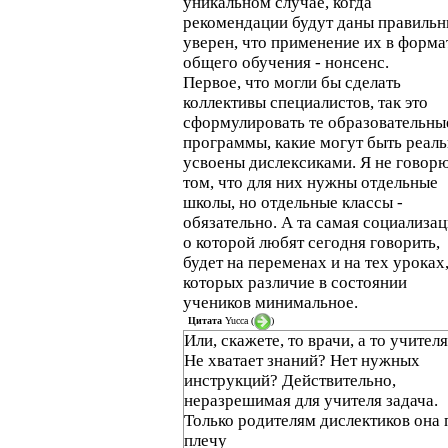
уникальном случае, когда
рекомендации будут даны правильн
уверен, что применение их в форма
общего обучения - нонсенс.
Первое, что могли бы сделать
коллективы специалистов, так это
сформулировать те образовательны
программы, какие могут быть реал
усвоены дислексиками. Я не говорю
том, что для них нужны отдельные
школы, но отдельные классы -
обязательно. А та самая социализац
о которой любят сегодня говорить,
будет на переменах и на тех уроках,
которых различие в состоянии
учеников минимальное.
Цитата
Yucca
(
)
Или, скажете, то врачи, а то учител
Не хватает знаний? Нет нужных
инструкций? Действительно,
неразрешимая для учителя задача.
Только родителям дислектиков она 
плечу