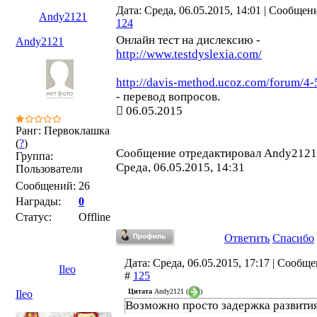
Дата: Среда, 06.05.2015, 14:01 | Сообщен
Andy2121
124
Онлайн тест на дислексию -
Andy2121
http://www.testdyslexia.com/
http://davis-method.ucoz.com/forum/4-
- перевод вопросов.
06.05.2015
Ранг: Первоклашка
(
?
)
Сообщение отредактировал
Andy2121
Группа:
Среда, 06.05.2015, 14:31
Пользователи
Сообщений:
26
Награды:
0
Статус:
Offline
Ответить
Спасибо
Дата: Среда, 06.05.2015, 17:17 | Сообщ
Ileo
#
125
Цитата
Andy2121
(
)
Ileo
Возможно просто задержка развити