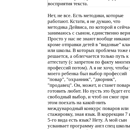
восприятия текста.
Нет, не все. Есть методики, которые
работают. Кстати, я не думаю, что
методика Дейвиса, по которой я сейча
занимаюсь с сыном, единственно верн
Просто у нас не знают вообще никаки
кроме отправки детей в "видовые" кл
или школы. В которых проблема тоже 
решается, а облегчается только путь к
аттестату (с запретом по факту многи
профессий потом). А я не хочу, чтобы 
моего ребенка был выбор профессий
"повар", "охранник", "дворник",
"продавец". Он, может, и станет повар
готовить любит. Но пусть это будет ег
свободный выбор, и чтоб он смог при
этом поехать на какой-нить
международный конкурс поваров или 
стажировку, зная язык. В коррекции 7 
5-го вида есть язык? Нету. А мой сын
усваивает программу англ спец школы