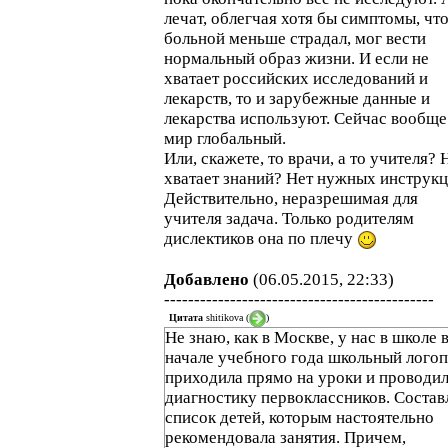
лечат, облегчая хотя бы симптомы, чт
больной меньше страдал, мог вести
нормальный образ жизни. И если не
хватает российских исследований и
лекарств, то и зарубежные данные и
лекарства используют. Сейчас вообще
мир глобальный.
Или, скажете, то врачи, а то учителя? 
хватает знаний? Нет нужных инструк
Действительно, неразрешимая для
учителя задача. Только родителям
дислектиков она по плечу
Добавлено
(06.05.2015, 22:33)
---------------------------------------------
Цитата
shitikova
(
)
Не знаю, как в Москве, у нас в школе 
начале учебного года школьный лого
приходила прямо на уроки и проводи
диагностику первоклассников. Состав
список детей, которым настоятельно
рекомендовала занятия. Причем,