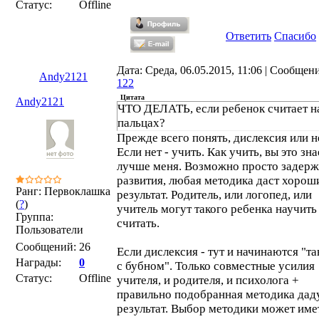
Статус:
Offline
Ответить
Спасибо
Дата: Среда, 06.05.2015, 11:06 | Сообщен
Andy2121
122
Цитата
Andy2121
ЧТО ДЕЛАТЬ, если ребенок считает н
пальцах?
Прежде всего понять, дислексия или н
Если нет - учить. Как учить, вы это зна
лучше меня. Возможно просто задерж
развития, любая методика даст хорош
Ранг: Первоклашка
результат. Родитель, или логопед, или
(
?
)
учитель могут такого ребенка научить
Группа:
считать.
Пользователи
Сообщений:
26
Если дислексия - тут и начинаются "т
Награды:
0
с бубном". Только совместные усилия
Статус:
Offline
учителя, и родителя, и психолога +
правильно подобранная методика дад
результат. Выбор методики может име