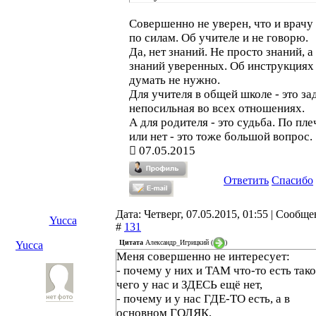
Совершенно не уверен, что и врачу 
по силам. Об учителе и не говорю.
Да, нет знаний. Не просто знаний, а
знаний уверенных. Об инструкциях
думать не нужно.
Для учителя в общей школе - это за
непосильная во всех отношениях.
А для родителя - это судьба. По пле
или нет - это тоже большой вопрос.
07.05.2015
Ответить
Спасибо
Дата: Четверг, 07.05.2015, 01:55 | Сообщ
Yucca
#
131
Цитата
Александр_Игрицкий
(
)
Yucca
Меня совершенно не интересует:
- почему у них и ТАМ что-то есть тако
чего у нас и ЗДЕСЬ ещё нет,
- почему и у нас ГДЕ-ТО есть, а в
основном ГОЛЯК,