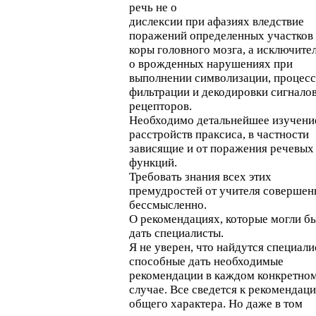
речь не о
дислексии при афазиях вледствие
поражений определенных участков
коры головного мозга, а исключите
о врожденных нарушениях при
выполнении символизации, процес
фильтрации и декодировки сигналов
рецепторов.
Необходимо детальнейшее изучени
расстройств праксиса, в частности
зависящие и от поражения речевых
функций.
Требовать знания всех этих
премудростей от учителя совершен
бессмысленно.
О рекомендациях, которые могли б
дать специалисты.
Я не уверен, что найдутся специали
способные дать необходимые
рекомендации в каждом конкретно
случае. Все сведется к рекомендац
общего характера. Но даже в том