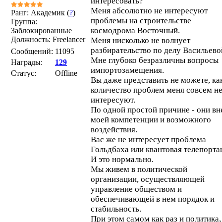
интересовать?
Меня абсолютно не интересуют
Ранг: Академик (
?
)
проблемы на строительстве
Группа:
космодрома Восточный.
Заблокированные
Должность: Freelancer
Меня нисколько не волнует
разбирательство по делу Васильево
Сообщений:
11095
Мне глубоко безразличны вопросы
Награды:
129
импортозамещения.
Статус:
Offline
Вы даже представить не можете, ка
количество проблем меня совсем н
интересуют.
По одной простой причине - они вн
моей компетенции и возможного
воздействия.
Вас же не интересует проблема
Гольдбаха или квантовая телепорта
И это нормально.
Мы живем в политической
организации, осуществляющей
управление обществом и
обеспечивающей в нем порядок и
стабильность.
При этом самом как раз и политика,