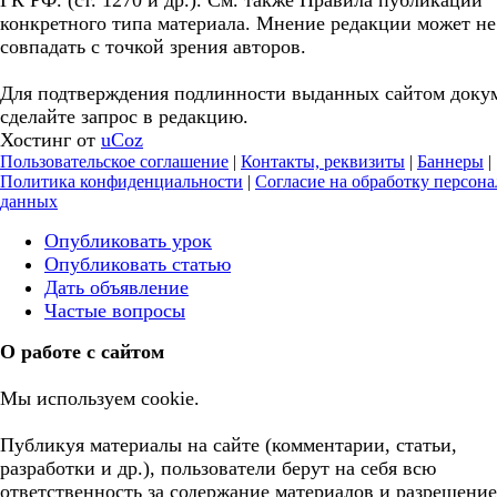
ГК РФ. (ст. 1270 и др.). См. также Правила публикации
конкретного типа материала. Мнение редакции может не
совпадать с точкой зрения авторов.
Для подтверждения подлинности выданных сайтом доку
сделайте запрос в редакцию.
Хостинг от
uCoz
Пользовательское соглашение
|
Контакты, реквизиты
|
Баннеры
|
Политика конфиденциальности
|
Согласие на обработку персон
данных
Опубликовать урок
Опубликовать статью
Дать объявление
Частые вопросы
О работе с сайтом
Мы используем cookie.
Публикуя материалы на сайте (комментарии, статьи,
разработки и др.), пользователи берут на себя всю
ответственность за содержание материалов и разрешение