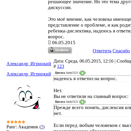
решающее значение. Но это тема друг
дискуссии.
Это моё мнение, как человека имеющ
представление о проблеме, и как роди
ребенка-дислектика, надеюсь я ответи
вопрос.
06.05.2015
Ответить
Спасибо
Дата: Среда, 06.05.2015, 12:16 | Сооб
Александр_Игрицкий
#
123
Цитата
Andy2121
(
)
Александр_Игрицкий
надеюсь я ответил на вопрос.
Нет.
Вы не ответили на главный вопрос:
Цитата
Andy2121
(
)
Прежде всего понять, дислексия ил
нет.
Если перед любым человеком с вы
Ранг: Академик (
?
)