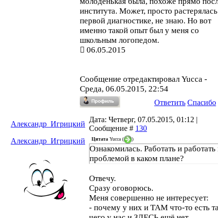
молоденькая была, похоже прямо пос
института. Может, просто растерялась
первой диагностике, не знаю. Но вот
именно такой опыт был у меня со
школьным логопедом.
06.05.2015
Сообщение отредактировал
Yucca
-
Среда, 06.05.2015, 22:54
Ответить
Спасибо
Дата: Четверг, 07.05.2015, 01:12 |
Александр_Игрицкий
Сообщение #
130
Цитата
Yucca
(
)
Александр_Игрицкий
Ознакомилась. Работать и работать
проблемой в каком плане?
Отвечу.
Сразу оговорюсь.
Меня совершенно не интересует:
- почему у них и ТАМ что-то есть та
чего у нас и ЗДЕСЬ ещё нет,