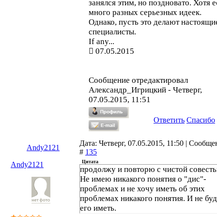
занялся этим, но поздновато. Хотя е
много разных серьезных идеек.
Однако, пусть это делают настоящи
специалисты.
If any...
07.05.2015
Сообщение отредактировал
Александр_Игрицкий
-
Четверг,
07.05.2015, 11:51
Ответить
Спасибо
Дата: Четверг, 07.05.2015, 11:50 | Сообщ
Andy2121
#
135
Цитата
Andy2121
продолжу и повторю с чистой совесть
Не имею никакого понятия о "дис"-
проблемах и не хочу иметь об этих
проблемах никакого понятия. И не бу
его иметь.