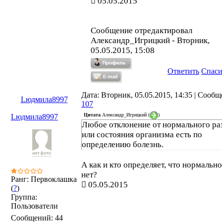
05.05.2015
Сообщение отредактировал
Александр_Игрицкий
-
Вторник,
05.05.2015, 15:08
Ответить
Спас
Дата: Вторник, 05.05.2015, 14:35 | Сообщ
Lюдмила8997
107
Цитата
Александр_Игрицкий
(
)
Lюдмила8997
Любое отклонение от нормального ра
или состояния организма есть по
определению болезнь.
А как и кто определяет, что нормально
нет?
Ранг: Первоклашка
05.05.2015
(
?
)
Группа:
Пользователи
Сообщений:
44