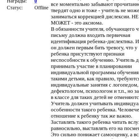
Награды:
0
все моментально забывают прочитанн
Статус:
Offline
твердят одно и тоже - учитель не мож
заниматься коррекцией дислексии. НЕ
МОЖЕТ - это аксиома.
В обязанности учителя, обучающего 
письму должна входить первичная
идентификация ребенка-дислектика. 
он должен первым бить тревогу, что у
ребенка присутствуют признаки
неспособности к обучению. Учитель 
принимать участие в планировании
индивидуальной программы обучения
такими детьми, как правило, требуютс
индивидуальные занятия с логопедом,
дефектологом, психологом и т.п., но з
в классе для таких детей не отменяютс
Учитель должен учитывать индивиду
особенности такого ребенка. Человеч
отношение к ребенку так же важно.
Заставлять такого ребенка читать вслу
равносильно, выставлять его на посм
Это сильно понижает самооценку, а вс