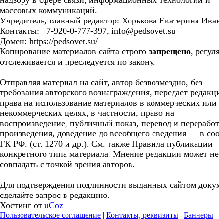
надзору в сфере связи, информационных технологий и
массовых коммуникаций.
Учредитель, главный редактор: Хорькова Екатерина Ива
Контакты: +7-920-0-777-397, info@pedsovet.su
Домен: https://pedsovet.su/
Копирование материалов сайта строго
запрещено
, регул
отслеживается и преследуется по закону.
Отправляя материал на сайт, автор безвозмездно, без
требования авторского вознаграждения, передает редакц
права на использование материалов в коммерческих или
некоммерческих целях, в частности, право на
воспроизведение, публичный показ, перевод и перерабо
произведения, доведение до всеобщего сведения — в соо
ГК РФ. (ст. 1270 и др.). См. также Правила публикации
конкретного типа материала. Мнение редакции может не
совпадать с точкой зрения авторов.
Для подтверждения подлинности выданных сайтом доку
сделайте запрос в редакцию.
Хостинг от
uCoz
Пользовательское соглашение
|
Контакты, реквизиты
|
Баннеры
|