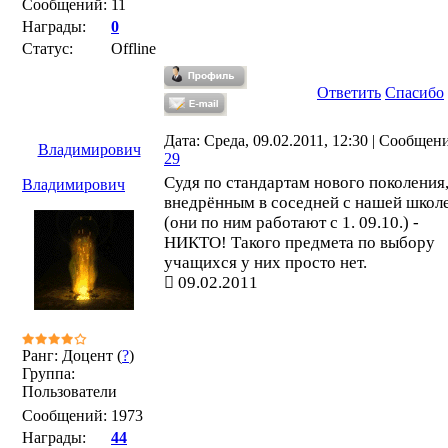
Сообщений:
11
Награды:
0
Статус:
Offline
Ответить
Спасибо
Дата: Среда, 09.02.2011, 12:30 | Сообщен
Владимирович
29
Судя по стандартам нового поколения
Владимирович
внедрённым в соседней с нашей школ
(они по ним работают с 1. 09.10.) -
НИКТО! Такого предмета по выбору
учащихся у них просто нет.
09.02.2011
Ранг: Доцент (
?
)
Группа:
Пользователи
Сообщений:
1973
Награды:
44