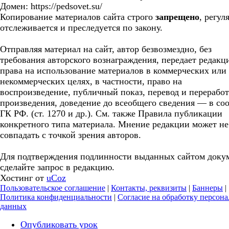
Домен: https://pedsovet.su/
Копирование материалов сайта строго
запрещено
, регул
отслеживается и преследуется по закону.
Отправляя материал на сайт, автор безвозмездно, без
требования авторского вознаграждения, передает редакц
права на использование материалов в коммерческих или
некоммерческих целях, в частности, право на
воспроизведение, публичный показ, перевод и перерабо
произведения, доведение до всеобщего сведения — в соо
ГК РФ. (ст. 1270 и др.). См. также Правила публикации
конкретного типа материала. Мнение редакции может не
совпадать с точкой зрения авторов.
Для подтверждения подлинности выданных сайтом доку
сделайте запрос в редакцию.
Хостинг от
uCoz
Пользовательское соглашение
|
Контакты, реквизиты
|
Баннеры
|
Политика конфиденциальности
|
Согласие на обработку персон
данных
Опубликовать урок