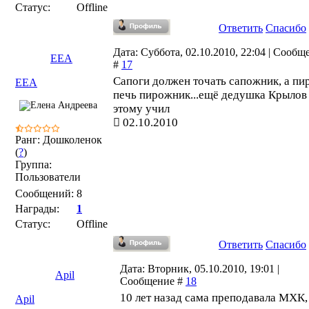
Статус:
Offline
Ответить
Спасибо
Дата: Суббота, 02.10.2010, 22:04 | Сообщ
ЕЕА
#
17
Сапоги должен точать сапожник, а пи
ЕЕА
печь пирожник...ещё дедушка Крылов
этому учил
02.10.2010
Ранг: Дошколенок
(
?
)
Группа:
Пользователи
Сообщений:
8
Награды:
1
Статус:
Offline
Ответить
Спасибо
Дата: Вторник, 05.10.2010, 19:01 |
Apil
Сообщение #
18
10 лет назад сама преподавала МХК,
Apil