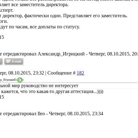
ляет все заместитель директора.
ксперт.
 директор, фактически один. Представляет его заместитель.
оги.
ут по часам, все доплаты по статусу.
15
е отредактировал
Александр_Игрицкий
-
Четверг, 08.10.2015, 20
ерг, 08.10.2015, 23:32 | Сообщение #
182
др_Игрицкий
(
)
льной мир руководство не интересует
 кажется, что это какая-то другая аттестация...))))
15
е отредактировал
Ileo
-
Четверг, 08.10.2015, 23:34