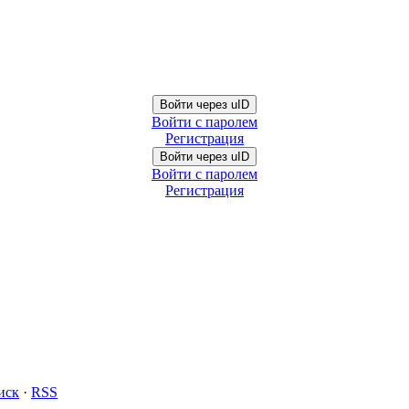
Войти через uID
Войти с паролем
Регистрация
Войти через uID
Войти с паролем
Регистрация
иск
·
RSS