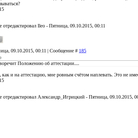
зываться?
15
е отредактировал
Ileo
-
Пятница, 09.10.2015, 00:11
ица, 09.10.2015, 00:11 | Сообщение #
185
)
воречит Положению об аттестации....
, как и на аттестацию, мне ровным счётом наплевать. Это не им
15
е отредактировал
Александр_Игрицкий
-
Пятница, 09.10.2015, 0