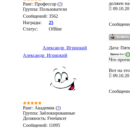
должен на
Ранг: Профессор (
?
)
09.10.20
Группа: Пользователи
Сообщений:
3562
Награды:
25
Сообщени
Статус:
Offline
Александр_Игрицкий
Дата: Пятн
Цитата
Ileo
(
Александр_Игрицкий
Что проти
Вот на это
09.10.20
Сообщени
Ранг: Академик (
?
)
Группа: Заблокированные
Должность: Freelancer
Сообщений:
11095