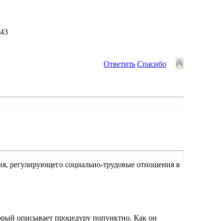
:43
Ответить
Спасибо
шения, регулирующего социально-трудовые отношения в
торый описывает процедуру попунктно. Как он