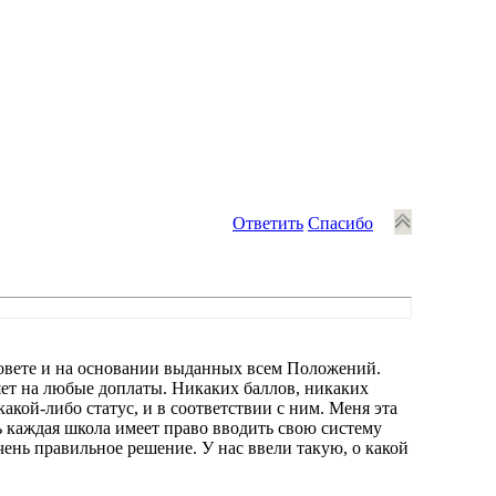
Ответить
Спасибо
дсовете и на основании выданных всем Положений.
лияет на любые доплаты. Никаких баллов, никаких
кой-либо статус, и в соответствии с ним. Меня эта
рь каждая школа имеет право вводить свою систему
чень правильное решение. У нас ввели такую, о какой