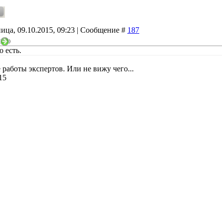
ица, 09.10.2015, 09:23 | Сообщение #
187
(
)
о есть.
 работы экспертов. Или не вижу чего...
15