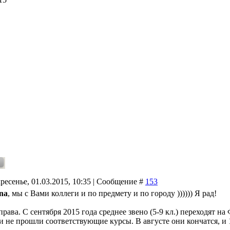
ресенье, 01.03.2015, 10:35 | Сообщение #
153
na
, мы с Вами коллеги и по предмету и по городу )))))) Я рад!
рава. С сентября 2015 года среднее звено (5-9 кл.) переходят н
и не прошли соответствующие курсы. В августе они кончатся, и 