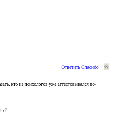
Ответить
Спасибо
зать, кто из психологов уже аттестовывался по-
огу?