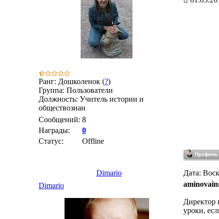
Ранг: Дошколенок (
?
)
Группа: Пользователи
Должность: Учитель истории и
обществознан
Сообщений:
8
Награды:
0
Статус:
Offline
Dimario
Дата: Воск
aminovain
Dimario
Директор п
уроки, есл