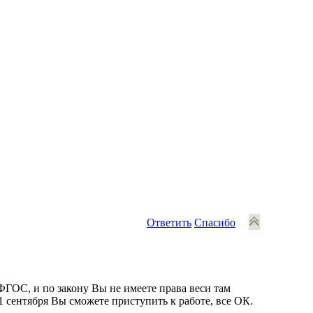
Ответить
Спасибо
а ФГОС, и по закону Вы не имеете права веси там
1 сентября Вы сможете приступить к работе, все ОК.