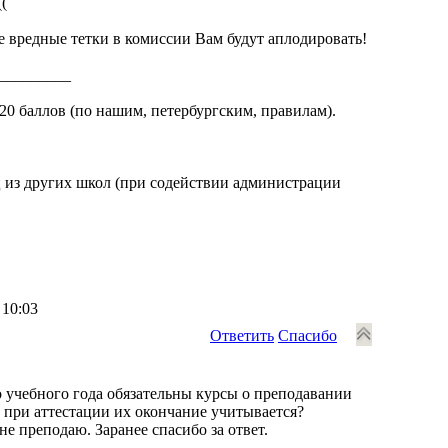
(
е вредные тетки в комиссии Вам будут аплодировать!
_________
20 баллов (по нашим, петербургским, правилам).
ц из других школ (при содействии администрации
 10:03
Ответить
Спасибо
го учебного года обязательны курсы о преподавании
 при аттестации их окончание учитывается?
не преподаю. Заранее спасибо за ответ.