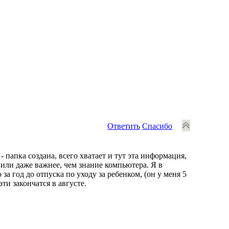
Ответить
Спасибо
я - папка создана, всего хватает и тут эта информация,
или даже важнее, чем знание компьютера. Я в
а год до отпуска по уходу за ребенком, (он у меня 5
эти закончатся в августе.