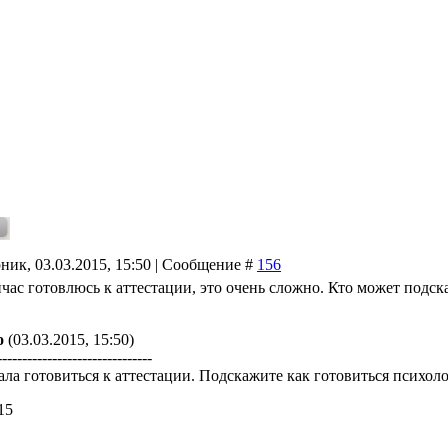
ник, 03.03.2015, 15:50 | Сообщение #
156
час готовлюсь к аттестации, это очень сложно. Кто может подска
о
(03.03.2015, 15:50)
-------------------------------
ала готовиться к аттестации. Подскажите как готовиться психол
15