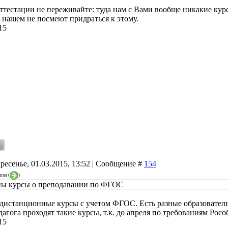
аттестации не переживайте: туда нам с Вами вообще никакие кур
нашем не посмеют придраться к этому.
15
ресенье, 01.03.2015, 13:52 | Сообщение #
154
inna
(
)
ны курсы о преподавании по ФГОС
дистанционные курсы с учетом ФГОС. Есть разные образователь
дагога проходят такие курсы, т.к. до апреля по требованиям Ро
15