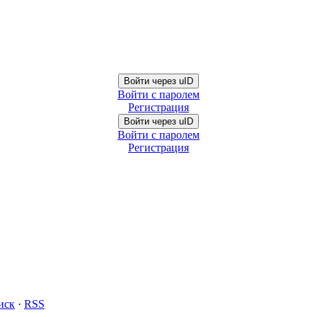
Войти через uID
Войти с паролем
Регистрация
Войти через uID
Войти с паролем
Регистрация
иск
·
RSS