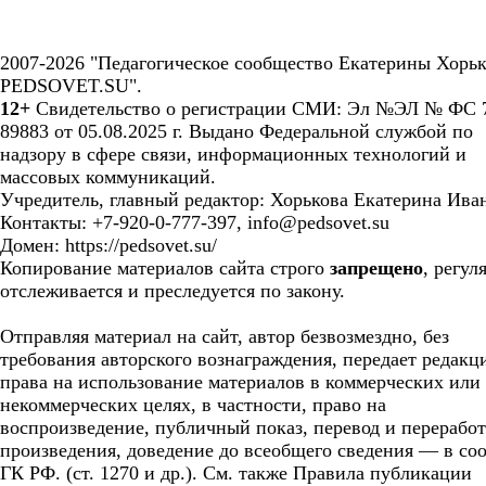
2007-2026 "Педагогическое сообщество Екатерины Хорьк
PEDSOVET.SU".
12+
Свидетельство о регистрации СМИ: Эл №ЭЛ № ФС 7
89883 от 05.08.2025 г. Выдано Федеральной службой по
надзору в сфере связи, информационных технологий и
массовых коммуникаций.
Учредитель, главный редактор: Хорькова Екатерина Ива
Контакты: +7-920-0-777-397, info@pedsovet.su
Домен: https://pedsovet.su/
Копирование материалов сайта строго
запрещено
, регул
отслеживается и преследуется по закону.
Отправляя материал на сайт, автор безвозмездно, без
требования авторского вознаграждения, передает редакц
права на использование материалов в коммерческих или
некоммерческих целях, в частности, право на
воспроизведение, публичный показ, перевод и перерабо
произведения, доведение до всеобщего сведения — в соо
ГК РФ. (ст. 1270 и др.). См. также Правила публикации