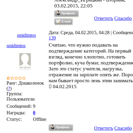
03.02.2015, 22:05
Ответить
Спасибо
Дата: Среда, 04.02.2015, 04:28 | Сообщен
smidimtos
139
Считаю. что нужно подавать на
smidimtos
подтверждение категорий. На первый
взгляд, конечно хлопотно, готовить
портфолио, куча бумаг, подтверждени
Зато это статус учителя, нагрузка,
отражение на зарплате опять же. Пор
нам бывает просто лень этим занимать
Ранг: Дошколенок
04.02.2015
(
?
)
Группа:
Пользователи
Сообщений:
9
Награды:
0
Статус:
Offline
Ответить
Спасибо