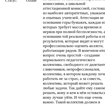
Статус:
Offline
комиссиями, а школьной
аттестационной комиссией, состоя
из наиболее авторитетных, уважае
и опытных учителей. Аттестация не
основании горы бумажек, каждая и
которых требует массы времени и
нервов при полной бесполезности, а
основании той реальной работы и е
результатов, которые видят и могут
профессионально оценить коллеги,
работающие рядом. В конечном ито
вопрос очень простой - создание
нормального педагогического
коллектива, свободного от дилетант
сливочников, непрофессионалов,
коллектива, в котором каждому хоч
работать не за страх, а за совесть,
коллектива, который может решать
любые задачи. Так дайте ему самом
решать, кому и кем в нём оставаться
кому лучше уйти. И что еще очень
важно. Такой коллектив должен в