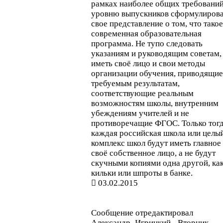
рамках наиболее общих требований
уровню выпускников сформулирова
свое представление о том, что такое
современная образовательная
программа. Не тупо следовать
указаниям и руководящим советам,
иметь своё лицо и свои методы
организации обучения, приводящие
требуемым результатам,
соответствующие реальным
возможностям школы, внутренним
убеждениям учителей и не
противоречащие ФГОС. Только тог
каждая российская школа или целы
комплекс школ будут иметь главное 
своё собственное лицо, а не будут
скучными копиями одна другой, ка
кильки или шпроты в банке.
03.02.2015
Сообщение отредактировал
Александр_Игрицкий
-
Вторник,