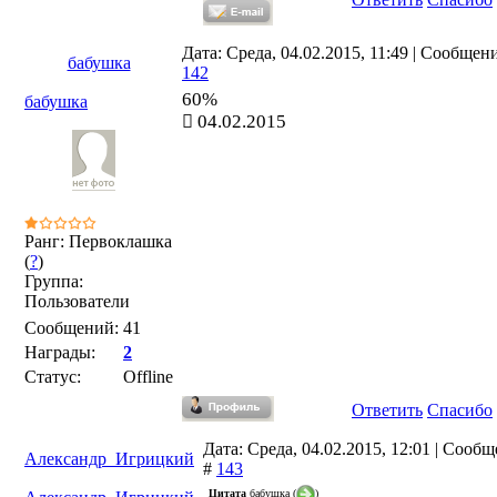
Дата: Среда, 04.02.2015, 11:49 | Сообщен
бабушка
142
60%
бабушка
04.02.2015
Ранг: Первоклашка
(
?
)
Группа:
Пользователи
Сообщений:
41
Награды:
2
Статус:
Offline
Ответить
Спасибо
Дата: Среда, 04.02.2015, 12:01 | Сооб
Александр_Игрицкий
#
143
Цитата
бабушка
(
)