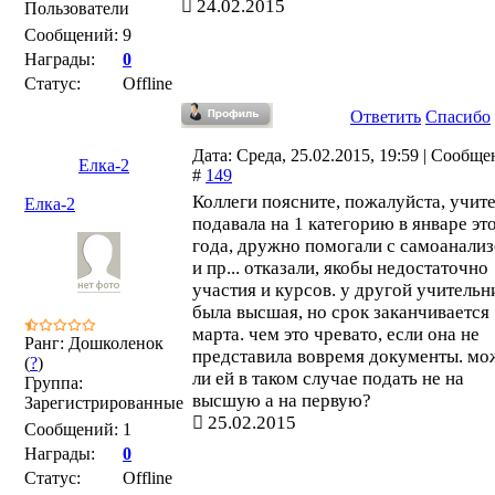
24.02.2015
Пользователи
Сообщений:
9
Награды:
0
Статус:
Offline
Ответить
Спасибо
Дата: Среда, 25.02.2015, 19:59 | Сообще
Елка-2
#
149
Коллеги поясните, пожалуйста, учит
Елка-2
подавала на 1 категорию в январе эт
года, дружно помогали с самоанали
и пр... отказали, якобы недостаточно
участия и курсов. у другой учитель
была высшая, но срок заканчивается
марта. чем это чревато, если она не
Ранг: Дошколенок
представила вовремя документы. м
(
?
)
ли ей в таком случае подать не на
Группа:
высшую а на первую?
Зарегистрированные
25.02.2015
Сообщений:
1
Награды:
0
Статус:
Offline