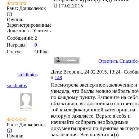
17.02.2015
Ранг: Дошколенок
(
?
)
Группа:
Зарегистрированные
Должность: Учитель
Сообщений:
2
Награды:
0
Статус:
Offline
Ответить
Спасибо
Дата: Вторник, 24.02.2015, 13:24 | Сооб
smidimtos
#
148
Посмотрела экспертное заключение и
smidimtos
увидела, что баллы можно набрать по
по каждому пункту. Взгляните на себя
объективно, вы достойны и соответств
той квалификационной категории, на
которую заявляете. Верьте в себя и
начинайте собирать необходимые
Ранг: Дошколенок
документы прямо по пунктам эксперт
(
?
)
заключения. Все получится)))
Группа: