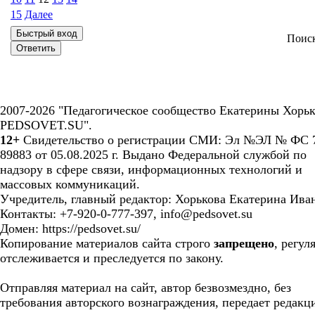
15
Далее
Поис
2007-2026 "Педагогическое сообщество Екатерины Хорьк
PEDSOVET.SU".
12+
Свидетельство о регистрации СМИ: Эл №ЭЛ № ФС 7
89883 от 05.08.2025 г. Выдано Федеральной службой по
надзору в сфере связи, информационных технологий и
массовых коммуникаций.
Учредитель, главный редактор: Хорькова Екатерина Ива
Контакты: +7-920-0-777-397, info@pedsovet.su
Домен: https://pedsovet.su/
Копирование материалов сайта строго
запрещено
, регул
отслеживается и преследуется по закону.
Отправляя материал на сайт, автор безвозмездно, без
требования авторского вознаграждения, передает редакц