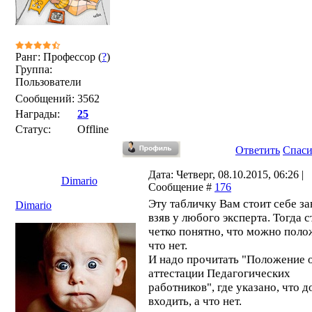
Ранг: Профессор (
?
)
Группа:
Пользователи
Сообщений:
3562
Награды:
25
Статус:
Offline
Ответить
Спас
Дата: Четверг, 08.10.2015, 06:26 |
Dimario
Сообщение #
176
Эту табличку Вам стоит себе за
Dimario
взяв у любого эксперта. Тогда с
четко понятно, что можно полож
что нет.
И надо прочитать "Положение 
аттестации Педагогических
работников", где указано, что 
входить, а что нет.