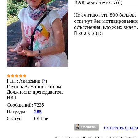
КАК зависит-то? :))))
Не считают эти 800 баллов,
откажут без мотивированно
объяснения. Кто ж их знает..
30.09.2015
Ранг: Академик (
?
)
Группа: Администраторы
Должность: преподаватель
ИКТ
Сообщений:
7235
Награды:
285
Статус:
Offline
Ответить
Спас