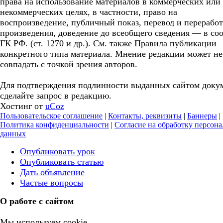
права на использование материалов в коммерческих или
некоммерческих целях, в частности, право на
воспроизведение, публичный показ, перевод и перерабо
произведения, доведение до всеобщего сведения — в соо
ГК РФ. (ст. 1270 и др.). См. также Правила публикации
конкретного типа материала. Мнение редакции может не
совпадать с точкой зрения авторов.
Для подтверждения подлинности выданных сайтом доку
сделайте запрос в редакцию.
Хостинг от
uCoz
Пользовательское соглашение
|
Контакты, реквизиты
|
Баннеры
|
Политика конфиденциальности
|
Согласие на обработку персон
данных
Опубликовать урок
Опубликовать статью
Дать объявление
Частые вопросы
О работе с сайтом
Мы используем cookie.