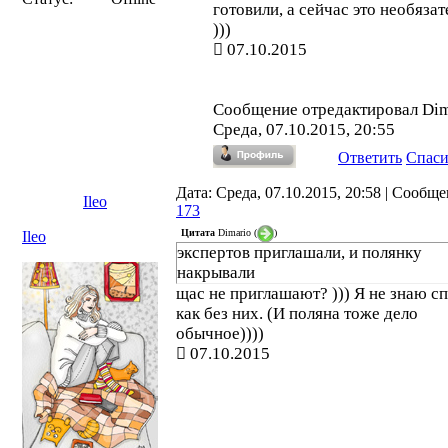
готовили, а сейчас это необязат
)))
07.10.2015
Сообщение отредактировал
Dim
Среда, 07.10.2015, 20:55
Ответить
Спас
Дата: Среда, 07.10.2015, 20:58 | Сообщ
Ileo
173
Цитата
Dimario
(
)
Ileo
экспертов приглашали, и полянку
накрывали
щас не приглашают? ))) Я не знаю с
как без них. (И поляна тоже дело
обычное))))
07.10.2015