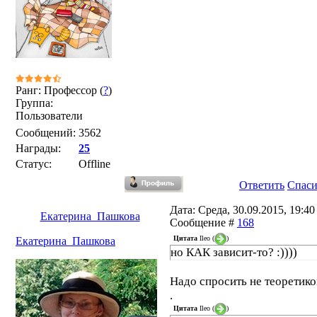
Ранг: Профессор (
?
)
Группа:
Пользователи
Сообщений:
3562
Награды:
25
Статус:
Offline
Ответить
Спас
Дата: Среда, 30.09.2015, 19:40 
Екатерина_Пашкова
Сообщение #
168
Цитата
Ileo
(
)
Екатерина_Пашкова
но КАК зависит-то? :))))
Надо спросить не теоретико
.
Цитата
Ileo
(
)