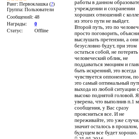
работы в данном образоват
Ранг: Первоклашка (
?
)
учреждении и сохранении
Группа: Пользователи
хороших отношений с колле
Сообщений:
48
из этого пути не выйдет.
Награды:
0
Второй путь, это по челове
Статус:
Offline
просто поговорить, объясни
выслушать претензии, а они
безусловно будут, при этом
остаться собой, не потерять
человеческий облик, не
поддаваться эмоциям и глав
быть искренний, это всегда
чувствуется оппонентом, п
это самый оптимальный пут
выхода из любой ситуации 
высоко поднятой головой. Я
уверена, что выполнив п.1 
сообщения, у Вас сразу
проясниться все. И не
переживайте, это уже случи
значит осталось в прошлом, 
будущем все будет хорошо.
25.05.2016