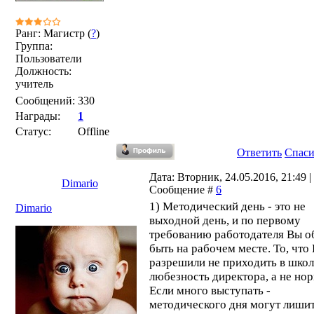
Ранг: Магистр (
?
)
Группа:
Пользователи
Должность:
учитель
Сообщений:
330
Награды:
1
Статус:
Offline
Ответить
Спас
Дата: Вторник, 24.05.2016, 21:49 |
Dimario
Сообщение #
6
1) Методический день - это не
Dimario
выходной день, и по первому
требованию работодателя Вы о
быть на рабочем месте. То, что
разрешили не приходить в школ
любезность директора, а не нор
Если много выступать -
методического дня могут лишит