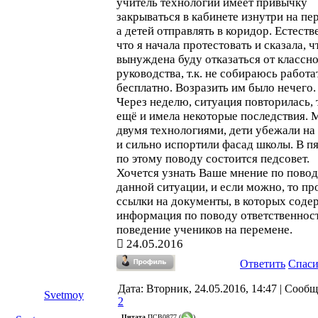
учитель технологии имеет привычку
закрываться в кабинете изнутри на пе
а детей отправлять в коридор. Естеств
что я начала протестовать и сказала, ч
вынуждена буду отказаться от классн
руководства, т.к. не собираюсь работа
бесплатно. Возразить им было нечего.
Через неделю, ситуация повторилась, 
ещё и имела некоторые последствия.
двумя технологиями, дети убежали на
и сильно испортили фасад школы. В п
по этому поводу состоится педсовет.
Хочется узнать Ваше мнение по пово
данной ситуации, и если можно, то п
ссылки на документы, в которых соде
информация по поводу ответственност
поведение учеников на перемене.
24.05.2016
Ответить
Спас
Дата: Вторник, 24.05.2016, 14:47 | Сооб
Svetmoy
2
Цитата
ПСВ0877
(
)