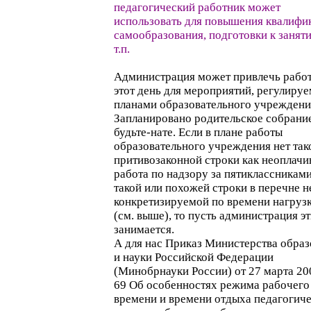
педагогический работник может
использовать для повышения квалифи
самообразования, подготовки к занят
т.п.
Администрация может привлечь работ
этот день для мероприятий, регулиру
планами образовательного учреждени
Запланировано родительское собрание
будьте-нате. Если в плане работы
образовательного учреждения нет так
притивозаконной строки как неоплачи
работа по надзору за пятиклассниками
такой или похожей строки в перечне н
конкретизируемой по времени нагрузк
(см. выше), то пусть администрация э
занимается.
А для нас Приказ Министерства обра
и науки Российской Федерации
(Минобрнауки России) от 27 марта 200
69 Об особенностях режима рабочего
времени и времени отдыха педагогиче