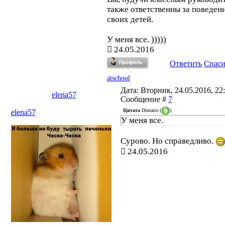
также ответственны за поведен
своих детей.
У меня все. )))))
24.05.2016
Ответить
Спас
atschool
Дата: Вторник, 24.05.2016, 22:
elena57
Сообщение #
7
Цитата
Dimario
(
)
elena57
У меня все.
Сурово. Но справедливо.
24.05.2016