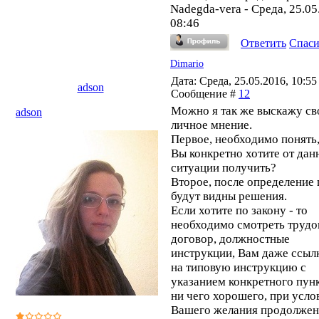
Nadegda-vera
-
Среда, 25.05
08:46
Ответить
Спас
Dimario
Дата: Среда, 25.05.2016, 10:55 
adson
Сообщение #
12
Можно я так же выскажу св
adson
личное мнение.
Первое, необходимо понять,
Вы конкретно хотите от дан
ситуации получить?
Второе, после определение 
будут видны решения.
Если хотите по закону - то
необходимо смотреть трудо
договор, должностные
инструкции, Вам даже ссыл
на типовую инструкцию с
указанием конкретного пунк
ни чего хорошего, при усло
Вашего желания продолжен