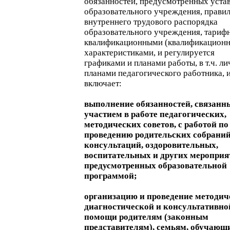
обязанностей, предусмотренных уста
образовательного учреждения, прави
внутреннего трудового распорядка
образовательного учреждения, тариф
квалификационными (квалификацион
характеристиками, и регулируется
графиками и планами работы, в т.ч. л
планами педагогического работника, 
включает:
выполнение обязанностей, связанн
участием в работе педагогических,
методических советов, с работой по
проведению родительских собраний
консультаций, оздоровительных,
воспитательных и других мероприя
предусмотренных образовательной
программой;
организацию и проведение методич
диагностической и консультативно
помощи родителям (законным
представителям), семьям, обучающ