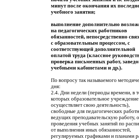
минут после окончания их последн
учебного занятия;
выполнение дополнительно возло
на педагогических работников
обязанностей, непосредственно свя
с образовательным процессом, с
соответствующей дополнительной
оплатой труда (классное руководств
проверка письменных работ, завед
учебными кабинетами и др.).
По вопросу так называемого методич
дня:
2.4. Дни недели (периоды времени, в 
которых образовательное учреждение
осуществляет свою деятельность),
свободные для педагогических работн
ведущих преподавательскую работу, о
проведения учебных занятий по расп
от выполнения иных обязанностей,
регулируемых графиками и планами р