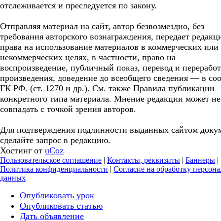
отслеживается и преследуется по закону.
Отправляя материал на сайт, автор безвозмездно, без
требования авторского вознаграждения, передает редакц
права на использование материалов в коммерческих или
некоммерческих целях, в частности, право на
воспроизведение, публичный показ, перевод и перерабо
произведения, доведение до всеобщего сведения — в соо
ГК РФ. (ст. 1270 и др.). См. также Правила публикации
конкретного типа материала. Мнение редакции может не
совпадать с точкой зрения авторов.
Для подтверждения подлинности выданных сайтом доку
сделайте запрос в редакцию.
Хостинг от
uCoz
Пользовательское соглашение
|
Контакты, реквизиты
|
Баннеры
|
Политика конфиденциальности
|
Согласие на обработку персон
данных
Опубликовать урок
Опубликовать статью
Дать объявление