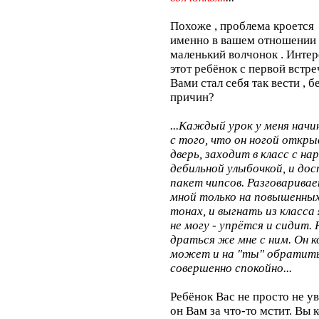
Похоже , проблема кроется
именно в вашем отношении
маленький волчонок . Интер
этот ребёнок с первой встре
Вами стал себя так вести , б
причин?
...Каждый урок у меня нач
с того, что он ногой откр
дверь, заходит в класс с н
дебильной улыбочкой, и до
пакет чипсов. Разговаривае
мной только на повышенны
тонах, и выгнать из класса 
не могу - упрётся и сидит. 
драться же мне с ним. Он к
может и на "ты" обратит
совершенно спокойно...
Ребёнок Вас не просто не ув
он Вам за что-то мстит. Вы к