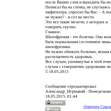
после Ваших слов и выходить бы не 
Пописал бы на стенку, не спускаясь
амфитеатра, спросил бы Вас: - А по
не нужно? - и сел на место.
Это все такие мелочи, о которых и
говорить скучно.
Главное.
Шизофрения - это болезнь. Она мо
быть нормальным состоянием лишь
шизофреника.
Не нужно обижать больных, вешая 
распущенность здоровых.
Все случаи, упомянутые в этой теме
случаи с совершенно здоровыми л
18.05.2015
Сообщение отредактировал
Александр_Игрицкий
-
Понедельни
18.05.2015, 01:44
Ответить
Спаси