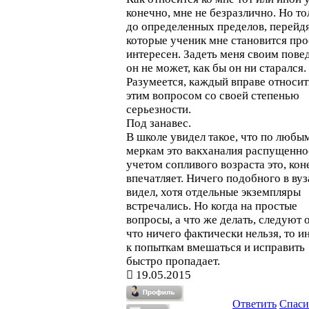
конечно, мне не безразлично. Но то
до определенных пределов, перейд
которые ученик мне становится про
интересен. Задеть меня своим пове
он не может, как бы он ни старался.
Разумеется, каждый вправе относит
этим вопросом со своей степенью
серьезности.
Под занавес.
В школе увидел такое, что по любы
меркам это вакханалия распущенно
учетом сопливого возраста это, кон
впечатляет. Ничего подобного в вуз
видел, хотя отдельные экземпляры
встречались. Но когда на простые
вопросы, а что же делать, следуют 
что ничего фактически нельзя, то и
к попыткам вмешаться и исправить
быстро пропадает.
19.05.2015
Ответить
Спаси