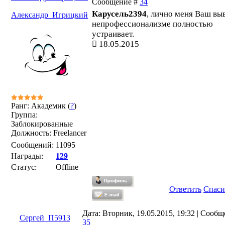
Сообщение #
34
Карусель2394
, лично меня Ваш вы
Александр_Игрицкий
непрофессионализме полностью
устраивает.
18.05.2015
Ранг: Академик (
?
)
Группа:
Заблокированные
Должность: Freelancer
Сообщений:
11095
Награды:
129
Статус:
Offline
Ответить
Спаси
Дата: Вторник, 19.05.2015, 19:32 | Сообщ
Сергей_П5913
35