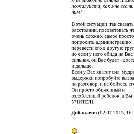
Я не знаю,что делать, пом
пожалуйста, как мне вести 
ним?
В этой ситуации ,так сказать
расстоянии, посоветовать ч
очень сложно, самое просто
попросить администрацию
перевести его в другую гр
но если у него обида на Вас
сильная, он Вас будет «дост
и дальше.
Если у Вас хватит сил, мудр
выдержки попробуйте вызва
на разговор, и не бойтесь ег
Он просто обиженный и
озлобленный ребёнок, а Вы 
УЧИТЕЛЬ
Добавлено
(02.07.2015, 16:
----------------------------------
--