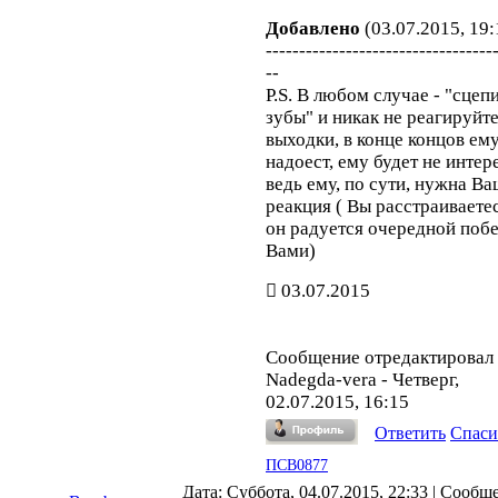
Добавлено
(03.07.2015, 19:
----------------------------------
--
P.S. В любом случае - "сцеп
зубы" и никак не реагируйте
выходки, в конце концов ем
надоест, ему будет не интер
ведь ему, по сути, нужна В
реакция ( Вы расстраиваетес
он радуется очередной побе
Вами)
03.07.2015
Сообщение отредактировал
Nadegda-vera
-
Четверг,
02.07.2015, 16:15
Ответить
Спаси
ПСВ0877
Дата: Суббота, 04.07.2015, 22:33 | Сообщ