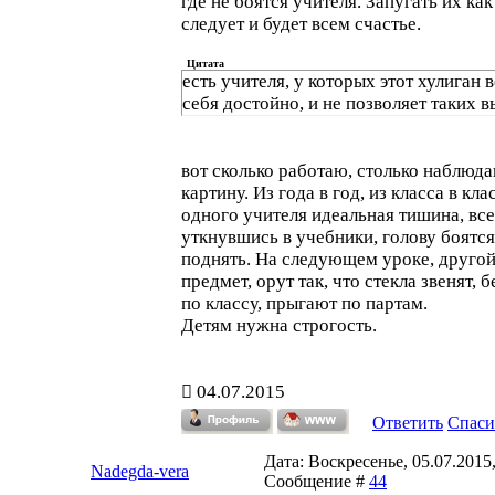
где не боятся учителя. Запугать их как
следует и будет всем счастье.
Цитата
есть учителя, у которых этот хулиган 
себя достойно, и не позволяет таких 
вот сколько работаю, столько наблюда
картину. Из года в год, из класса в кла
одного учителя идеальная тишина, все
уткнувшись в учебники, голову боятся
поднять. На следующем уроке, друго
предмет, орут так, что стекла звенят, 
по классу, прыгают по партам.
Детям нужна строгость.
04.07.2015
Ответить
Спаси
Дата: Воскресенье, 05.07.2015,
Nadegda-vera
Сообщение #
44