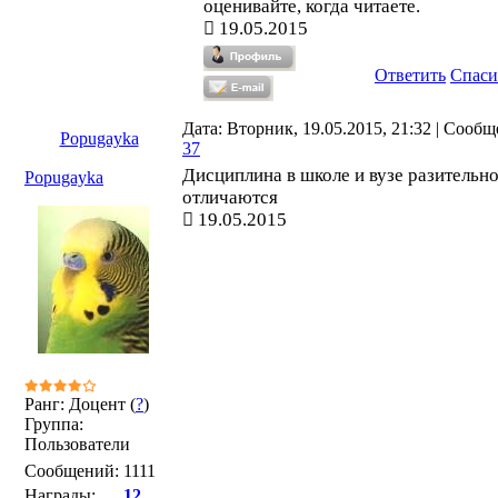
оценивайте, когда читаете.
19.05.2015
Ответить
Спаси
Дата: Вторник, 19.05.2015, 21:32 | Сообщ
Popugayka
37
Дисциплина в школе и вузе разительн
Popugayka
отличаются
19.05.2015
Ранг: Доцент (
?
)
Группа:
Пользователи
Сообщений:
1111
Награды:
12