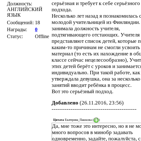
серьёзная и требует к себе серьёзного
Должность:
АНГЛИЙСКИЙ
подхода.
ЯЗЫК
Несколько лет назад я познакомилась 
молодой учительницей из Финляндии.
Сообщений:
18
занимала должность учителя,
Награды:
0
подтягивающего отстающих. Учителя
Статус:
Offline
представляют список детей, которые 
каким-то причинам не смогли усвоить
материал (то есть их нахождение в о
классе сейчас нецелесообразно), Учи
этих детей берёт с уроков и занимаетс
индивидуально. При такой работе, как
утверждала девушка, она за несколько
занятий вводит ребёнка в процесс.
Вот это серьёзный подход.
Добавлено
(26.11.2016, 23:56)
---------------------------------------------
Цитата
Екатерина_Пашкова
(
)
Да, мне тоже это интересно, но я не м
много вопросов в минобр задавать
одновременно, задайте, пожалуйста, 