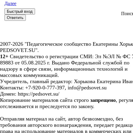
Далее
Поис
2007-2026 "Педагогическое сообщество Екатерины Хорьк
PEDSOVET.SU".
12+
Свидетельство о регистрации СМИ: Эл №ЭЛ № ФС 7
89883 от 05.08.2025 г. Выдано Федеральной службой по
надзору в сфере связи, информационных технологий и
массовых коммуникаций.
Учредитель, главный редактор: Хорькова Екатерина Ива
Контакты: +7-920-0-777-397, info@pedsovet.su
Домен: https://pedsovet.su/
Копирование материалов сайта строго
запрещено
, регул
отслеживается и преследуется по закону.
Отправляя материал на сайт, автор безвозмездно, без
требования авторского вознаграждения, передает редакц
права на использование материалов в коммерческих или