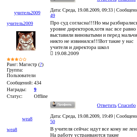
Дата: Среда, 19.08.2009, 09:33 | Сообщен
учитель2009
49
Про суд согласна!!!Но мы разбиралис
учитель2009
уровне директоров,хотя нас все равно
выставили виноватыми и перед мальч
никто не извинился!!!Вот такие у нас
учителя и директора школ
19.08.2009
Ранг: Магистр (
?
)
Группа:
Пользователи
Сообщений:
434
Награды:
9
Статус:
Offline
Ответить
Спасибо
Дата: Среда, 19.08.2009, 19:49 | Сообщен
wea8
50
В учителя сейчас идут все кому не лен
wea8
На работу устраиваются такие