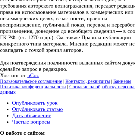
требования авторского вознаграждения, передает редакц
права на использование материалов в коммерческих или
некоммерческих целях, в частности, право на
воспроизведение, публичный показ, перевод и перерабо
произведения, доведение до всеобщего сведения — в соо
ГК РФ. (ст. 1270 и др.). См. также Правила публикации
конкретного типа материала. Мнение редакции может не
совпадать с точкой зрения авторов.
Для подтверждения подлинности выданных сайтом доку
сделайте запрос в редакцию.
Хостинг от
uCoz
Пользовательское соглашение
|
Контакты, реквизиты
|
Баннеры
|
Политика конфиденциальности
|
Согласие на обработку персон
данных
Опубликовать урок
Опубликовать статью
Дать объявление
Частые вопросы
О работе с сайтом