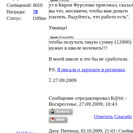
Quote
(
Татуля
)
ут в Киров Фурсенко приезжал, сказал
Сообщений:
6010
вы что, москвичи, чтобы вам деньги
Награды:
78
платить. Радуйтесь, что работа есть".
Статус:
Offline
Умница!
Quote
(
Fiesta4500
)
чтобы получать такую сумму (12000)
нужно в школе ночевать!!!
В моей школе и это бы не сработало.
P.S.
Я писала о зарплате в регионах
27.09.2009
Сообщение отредактировал
K@tti
-
Воскресенье, 27.09.2009, 10:43
Ответить
Спасибо
Дата: Пятница, 02.10.2009, 21:43 | Сооб