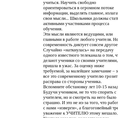
учиться. Научить свободно
ориентироваться в огромном потоке
информации, выделять главное, излага
свои мысли... Школьники должны стат
активными участниками процесса
обучения.
Эти мысли являются ведущими, или
главными в работе любого учителя. Н
современность диктует совсем другое
Случайно «наткнулась» на передачу
одного известного телеканала о том, ч
делают ученики со своими учителями,
пришла в ужас. За оценку ниже
требуемой, за малейшее замечание – з
все это современному учителю грозит
расправа со стороны ученика.
Вспомните обстановку лет 10-15 назад
Будучи учеником, не то что спорить с
учителем, но и смотреть на него было
страшно. И это не из-за того, что рабо
с нами «изверги», а благоговейный тре
уважение к УЧИТЕЛЮ этому мешало.