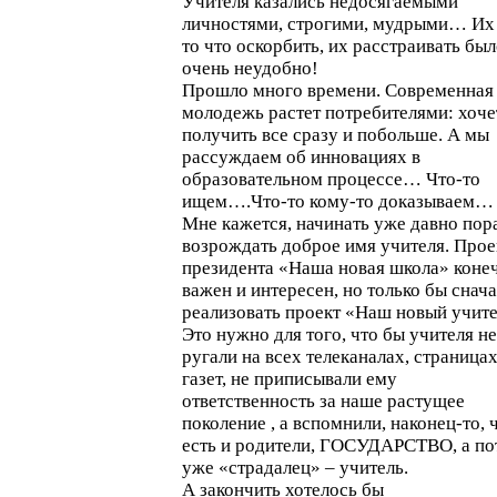
Учителя казались недосягаемыми
личностями, строгими, мудрыми… Их
то что оскорбить, их расстраивать бы
очень неудобно!
Прошло много времени. Современная
молодежь растет потребителями: хоче
получить все сразу и побольше. А мы
рассуждаем об инновациях в
образовательном процессе… Что-то
ищем….Что-то кому-то доказываем…
Мне кажется, начинать уже давно пор
возрождать доброе имя учителя. Прое
президента «Наша новая школа» коне
важен и интересен, но только бы снач
реализовать проект «Наш новый учите
Это нужно для того, что бы учителя не
ругали на всех телеканалах, страница
газет, не приписывали ему
ответственность за наше растущее
поколение , а вспомнили, наконец-то, 
есть и родители, ГОСУДАРСТВО, а по
уже «страдалец» – учитель.
А закончить хотелось бы