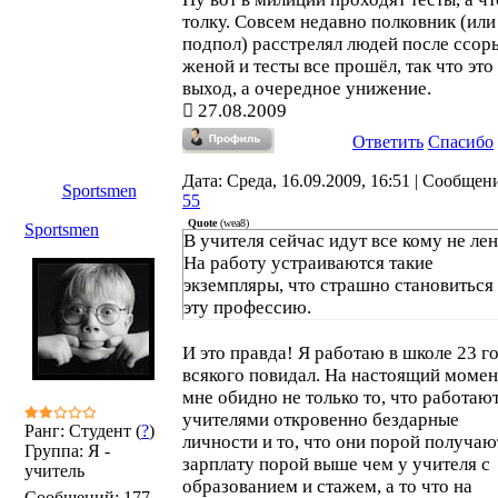
толку. Совсем недавно полковник (или
подпол) расстрелял людей после ссор
женой и тесты все прошёл, так что это 
выход, а очередное унижение.
27.08.2009
Ответить
Спасибо
Дата: Среда, 16.09.2009, 16:51 | Сообщен
Sportsmen
55
Quote
(
wea8
)
Sportsmen
В учителя сейчас идут все кому не лен
На работу устраиваются такие
экземпляры, что страшно становиться 
эту профессию.
И это правда! Я работаю в школе 23 го
всякого повидал. На настоящий момен
мне обидно не только то, что работаю
учителями откровенно бездарные
Ранг: Студент (
?
)
личности и то, что они порой получаю
Группа: Я -
зарплату порой выше чем у учителя с
учитель
образованием и стажем, а то что на
Сообщений:
177