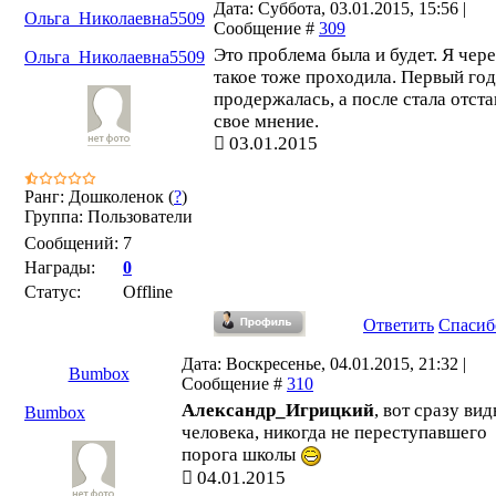
Дата: Суббота, 03.01.2015, 15:56 |
Ольга_Николаевна5509
Сообщение #
309
Это проблема была и будет. Я чере
Ольга_Николаевна5509
такое тоже проходила. Первый год
продержалась, а после стала отста
свое мнение.
03.01.2015
Ранг: Дошколенок (
?
)
Группа: Пользователи
Сообщений:
7
Награды:
0
Статус:
Offline
Ответить
Спасиб
Дата: Воскресенье, 04.01.2015, 21:32 |
Bumbox
Сообщение #
310
Александр_Игрицкий
, вот сразу ви
Bumbox
человека, никогда не переступавшего
порога школы
04.01.2015