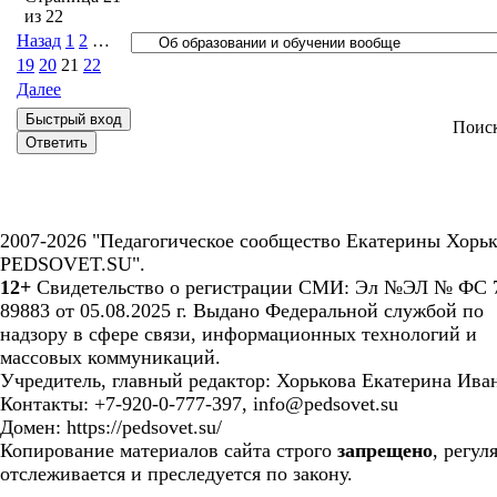
из
22
Назад
1
2
…
19
20
21
22
Далее
Поис
2007-2026 "Педагогическое сообщество Екатерины Хорьк
PEDSOVET.SU".
12+
Свидетельство о регистрации СМИ: Эл №ЭЛ № ФС 7
89883 от 05.08.2025 г. Выдано Федеральной службой по
надзору в сфере связи, информационных технологий и
массовых коммуникаций.
Учредитель, главный редактор: Хорькова Екатерина Ива
Контакты: +7-920-0-777-397, info@pedsovet.su
Домен: https://pedsovet.su/
Копирование материалов сайта строго
запрещено
, регул
отслеживается и преследуется по закону.