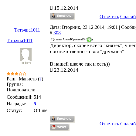
15.12.2014
Ответить
Спасиб
Дата: Вторник, 23.12.2014, 19:01 | Сооб
Татьяна1011
#
308
Цитата
АленаЮрьевна25
(
)
Татьяна1011
Директор, скорее всего "князёк", у не
соответственно - своя "дружина"
В нашей школе так и есть))
23.12.2014
Ранг: Магистр (
?
)
Группа:
Пользователи
Сообщений:
514
Награды:
5
Статус:
Offline
Ответить
Спасиб