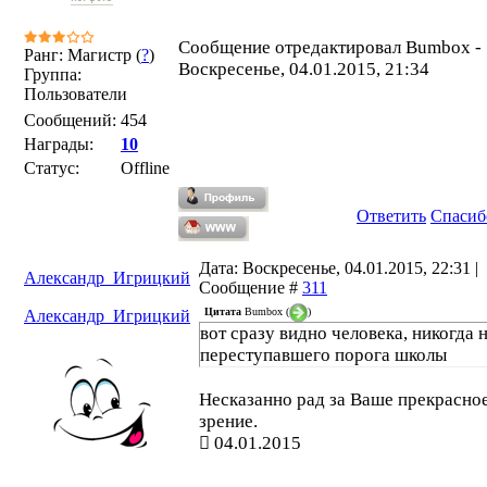
Сообщение отредактировал
Bumbox
-
Ранг: Магистр (
?
)
Воскресенье, 04.01.2015, 21:34
Группа:
Пользователи
Сообщений:
454
Награды:
10
Статус:
Offline
Ответить
Спасиб
Дата: Воскресенье, 04.01.2015, 22:31 |
Александр_Игрицкий
Сообщение #
311
Цитата
Bumbox
(
)
Александр_Игрицкий
вот сразу видно человека, никогда 
переступавшего порога школы
Несказанно рад за Ваше прекрасно
зрение.
04.01.2015