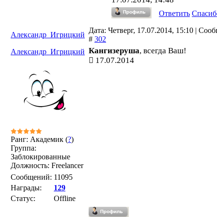
Ответить
Спасиб
Дата: Четверг, 17.07.2014, 15:10 | Соо
Александр_Игрицкий
#
302
Кангизеруша
, всегда Ваш!
Александр_Игрицкий
17.07.2014
Ранг: Академик (
?
)
Группа:
Заблокированные
Должность: Freelancer
Сообщений:
11095
Награды:
129
Статус:
Offline