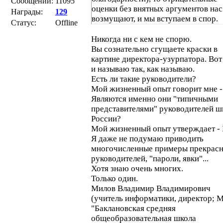
Сообщений:
11095
оценки без внятных аргументов нас
Награды:
129
возмущают, и мы вступаем в спор.
Статус:
Offline
Никогда ни с кем не спорю.
Вы сознательно сгущаете краски в
картине директора-узурпатора. Вот 
и называю так, как называю.
Есть ли такие руководители?
Мой жизненный опыт говорит мне - 
Являются именно они "типичными
представителями" руководителей ш
России?
Мой жизненный опыт утверждает - 
Я даже не подумаю приводить
многочисленные примеры прекрас
руководителей, "пароли, явки"...
Хотя знаю очень многих.
Только один.
Милов Владимир Владимирович
(учитель информатики, директор;
"Баклановская средняя
общеобразовательная школа