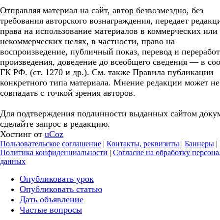
Отправляя материал на сайт, автор безвозмездно, без
требования авторского вознаграждения, передает редакц
права на использование материалов в коммерческих или
некоммерческих целях, в частности, право на
воспроизведение, публичный показ, перевод и перерабо
произведения, доведение до всеобщего сведения — в соо
ГК РФ. (ст. 1270 и др.). См. также Правила публикации
конкретного типа материала. Мнение редакции может не
совпадать с точкой зрения авторов.
Для подтверждения подлинности выданных сайтом доку
сделайте запрос в редакцию.
Хостинг от
uCoz
Пользовательское соглашение
|
Контакты, реквизиты
|
Баннеры
|
Политика конфиденциальности
|
Согласие на обработку персон
данных
Опубликовать урок
Опубликовать статью
Дать объявление
Частые вопросы