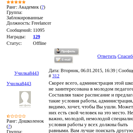
Ранг: Академик (
?
)
Группа:
Заблокированные
Должность: Freelancer
Сообщений:
11095
Награды:
129
Статус:
Offline
Ответить
Спасиб
Дата: Вторник, 06.01.2015, 16:39 | Сооб
Училка8443
#
312
Скорее всего, администрация этой шк
Училка8443
не заинтересована в молодом педагоге
Составляя такое расписание и предлаг
такие условия работы, администрация
видимо, хочет, чтобы Вы ушли. Может
них есть свой человек на это место. Н
важно, молодой, немолодой специалис
Ранг: Дошколенок
условия работы у всех должны быть
(
?
)
равными. Вам лучше поискать другую
Группа: