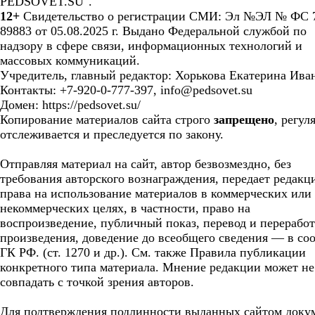
PEDSOVET.SU".
12+
Свидетельство о регистрации СМИ: Эл №ЭЛ № ФС 7
89883 от 05.08.2025 г. Выдано Федеральной службой по
надзору в сфере связи, информационных технологий и
массовых коммуникаций.
Учредитель, главный редактор: Хорькова Екатерина Ива
Контакты: +7-920-0-777-397, info@pedsovet.su
Домен: https://pedsovet.su/
Копирование материалов сайта строго
запрещено
, регул
отслеживается и преследуется по закону.
Отправляя материал на сайт, автор безвозмездно, без
требования авторского вознаграждения, передает редакц
права на использование материалов в коммерческих или
некоммерческих целях, в частности, право на
воспроизведение, публичный показ, перевод и перерабо
произведения, доведение до всеобщего сведения — в соо
ГК РФ. (ст. 1270 и др.). См. также Правила публикации
конкретного типа материала. Мнение редакции может не
совпадать с точкой зрения авторов.
Для подтверждения подлинности выданных сайтом доку