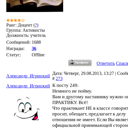
Ранг: Доцент (
?
)
Группа: Активисты
Должность: учитель
Сообщений:
1688
Награды:
36
Статус:
Offline
Ответить
Спас
Дата: Четверг, 29.08.2013, 13:27 | Соо
Александр_Игрицкий
#
273
К посту 249.
Александр_Игрицкий
Немного не пойму.
Вам и другому наставнику нужно о
ПРАКТИКУ. Всё!
Что практикант НЕ в классе говорит
просит, обещает, предлагает к делу
отношения не имеет. Если Вы являе
официальной принимающей стороно