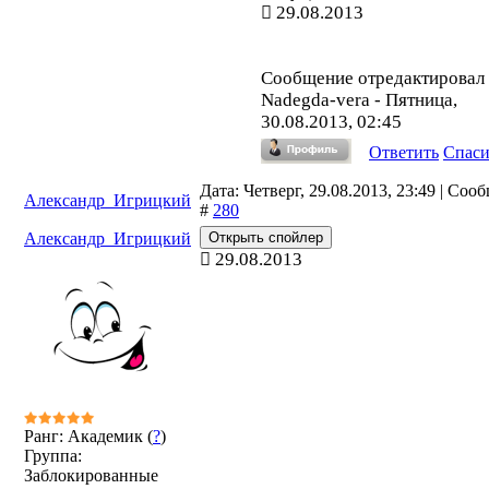
29.08.2013
Сообщение отредактировал
Nadegda-vera
-
Пятница,
30.08.2013, 02:45
Ответить
Спас
Дата: Четверг, 29.08.2013, 23:49 | Соо
Александр_Игрицкий
#
280
Александр_Игрицкий
29.08.2013
Ранг: Академик (
?
)
Группа:
Заблокированные