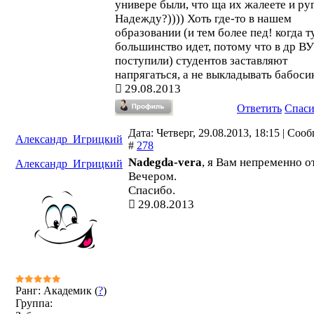
универе были, что ща их жалеете и ру
Надежду?)))) Хоть где-то в нашем
образовании (и тем более пед! когда т
большинство идет, потому что в др ВУ
поступили) студентов заставляют
напрягаться, а не выкладывать бабоси
29.08.2013
Ответить
Спас
Дата: Четверг, 29.08.2013, 18:15 | Соо
Александр_Игрицкий
#
278
Nadegda-vera
, я Вам непременно о
Александр_Игрицкий
Вечером.
Спасибо.
29.08.2013
Ранг: Академик (
?
)
Группа: