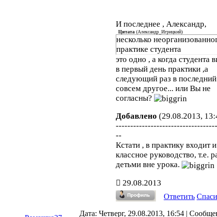
И последнее , Александр,
Цитата
(
Александр_Игрицкий
)
несколько неорганизованно
практике студента
это одно , а когда студента
в первый день практики ,а
следующий раз в последний
совсем другое... или Вы не
согласны?
Добавлено
(29.08.2013, 13:
----------------------------------
--
Кстати , в практику входит и
классное руководство, т.е. р
детьми вне урока.
29.08.2013
Ответить
Спас
Дата: Четверг, 29.08.2013, 16:54 | Сообще