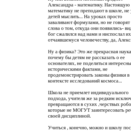
Александра - математику. Настоящую
математику не преподают в школе, не 
детей мыслить... На уроках просто
заваливают формулами, но не говорят
слова о том, откуда они появились- ви
бог сжалился над нами и ниспослал их
отчаявшемуся человечеству, да, Алек
Ну а физика? Это же прекрасная наука
почему бы детям не рассказать о ее
основателях, не поделиться интересн
историческими фактами, не
продемонстрировать законы физики в
контексте исследований космоса...
Школа не приемлет индивидуального
подхода, учителя же за редким исклю
превращаются в сухих ,черствых робо
которые не МОГУТ заинтересовать ре
своей дисциплиной.
Учиться , конечно, можно и школу по