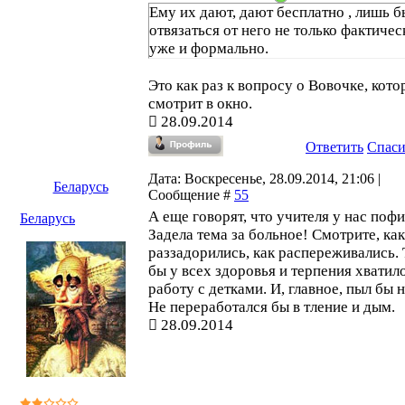
Ему их дают, дают бесплатно , лишь б
отвязаться от него не только фактичес
уже и формально.
Это как раз к вопросу о Вовочке, кот
смотрит в окно.
28.09.2014
Ответить
Спас
Дата: Воскресенье, 28.09.2014, 21:06 |
Беларусь
Сообщение #
55
А еще говорят, что учителя у нас пофи
Беларусь
Задела тема за больное! Смотрите, как
раззадорились, как распереживались. 
бы у всех здоровья и терпения хватил
работу с детками. И, главное, пыл бы н
Не переработался бы в тление и дым.
28.09.2014