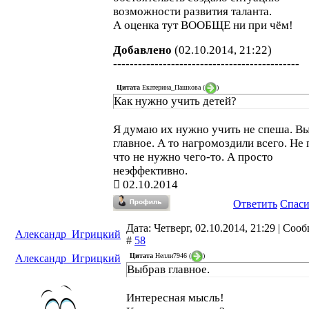
возможности развития таланта.
А оценка тут ВООБЩЕ ни при чём!
Добавлено
(02.10.2014, 21:22)
---------------------------------------------
Цитата
Екатерина_Пашкова
(
)
Как нужно учить детей?
Я думаю их нужно учить не спеша. В
главное. А то нагромоздили всего. Не
что не нужно чего-то. А просто
неэффективно.
02.10.2014
Ответить
Спас
Дата: Четверг, 02.10.2014, 21:29 | Соо
Александр_Игрицкий
#
58
Цитата
Нелли7946
(
)
Александр_Игрицкий
Выбрав главное.
Интересная мысль!