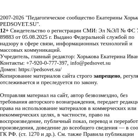
2007-2026 "Педагогическое сообщество Екатерины Хорьк
PEDSOVET.SU".
12+
Свидетельство о регистрации СМИ: Эл №ЭЛ № ФС 7
89883 от 05.08.2025 г. Выдано Федеральной службой по
надзору в сфере связи, информационных технологий и
массовых коммуникаций.
Учредитель, главный редактор: Хорькова Екатерина Ива
Контакты: +7-920-0-777-397, info@pedsovet.su
Домен: https://pedsovet.su/
Копирование материалов сайта строго
запрещено
, регул
отслеживается и преследуется по закону.
Отправляя материал на сайт, автор безвозмездно, без
требования авторского вознаграждения, передает редакц
права на использование материалов в коммерческих или
некоммерческих целях, в частности, право на
воспроизведение, публичный показ, перевод и перерабо
произведения, доведение до всеобщего сведения — в соо
ГК РФ. (ст. 1270 и др.). См. также Правила публикации