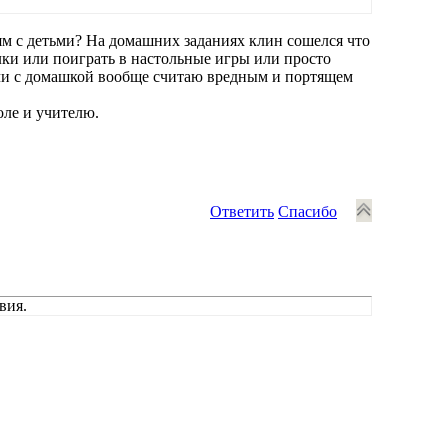
ям с детьми? На домашних заданиях клин сошелся что
ки или поиграть в настольные игры или просто
ночи с домашкой вообще считаю вредным и портящем
оле и учителю.
Ответить
Спасибо
вия.