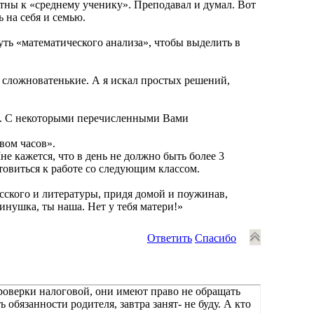
атны к «среднему ученику». Преподавал и думал. Вот
ь на себя и семью.
суть «математического анализа», чтобы выделить в
и сложноватенькие. А я искал простых решений,
ю. С некоторыми перечисленными Вами
вом часов».
не кажется, что в день не должно быть более 3
товиться к работе со следующим классом.
сского и литературы, придя домой и поужинав,
тинушка, ты наша. Нет у тебя матери!»
Ответить
Спасибо
проверки налоговой, они имеют право не обращать
 обязанности родителя, завтра занят- не буду. А кто