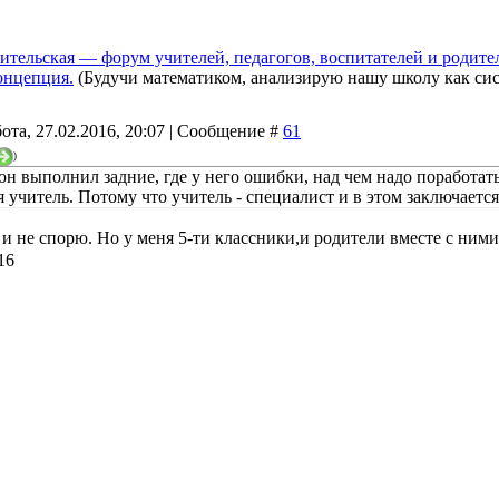
ительская — форум учителей, педагогов, воспитателей и родите
онцепция.
(Будучи математиком, анализирую нашу школу как сис
ота, 27.02.2016, 20:07 | Сообщение #
61
)
 он выполнил задние, где у него ошибки, над чем надо поработат
 учитель. Потому что учитель - специалист и в этом заключается
 и не спорю. Но у меня 5-ти классники,и родители вместе с ними у
16