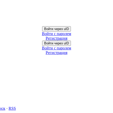
Войти через uID
Войти с паролем
Регистрация
Войти через uID
Войти с паролем
Регистрация
иск
·
RSS