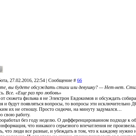
ота, 27.02.2016, 22:54 | Сообщение #
66
е, вы будете обсуждать стихи или девушку? — Нет-нет. Стихи
ь. Все. «Еще раз про любовь»
 от сюжета фильма я не Электрон Евдокимов и обсуждать собираю
ня и будут появляться вопросы, то вопросы эти исключительно ДС
ким их не отношу. Просто сидючи, на минуту задумался…
 свою работу.
роработал без году неделю. О дифференцированном подходе к об
информация, что никакого серьезного впечатления не произвела.
ь, что люди все разные, и убеждать в том, что к каждому нужно