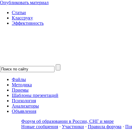
Опубликовать материал
Статьи
Классруку
Эффективность
Файлы
Методика
Приемы
Шаблоны презентаций
Психология
Анализаторы
Объявления
Форум об образовании в России, СНГ и мире
Новые сообщения
·
Участники
·
Правила форума
·
По