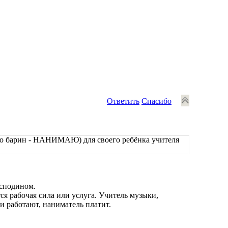
Ответить
Спасибо
рямо барин - НАНИМАЮ) для своего ребёнка учителя
осподином.
ся рабочая сила или услуга. Учитель музыки,
ни работают, наниматель платит.