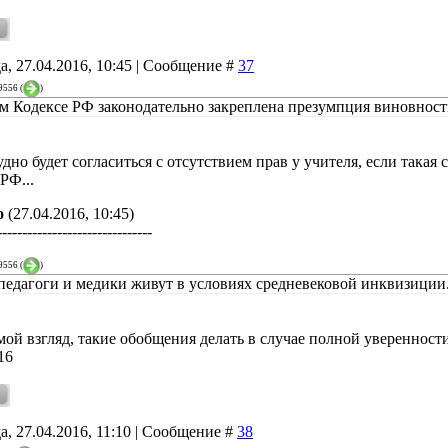
а, 27.04.2016, 10:45 | Сообщение #
37
9556
(
)
м Кодексе РФ законодательно закреплена презумпция виновност
дно будет согласиться с отсутствием прав у учителя, если такая
РФ...
о
(27.04.2016, 10:45)
-------------------------------
9556
(
)
 педагоги и медики живут в условиях средневековой инквизиции. 
мой взгляд, такие обобщения делать в случае полной уверенности
16
а, 27.04.2016, 11:10 | Сообщение #
38