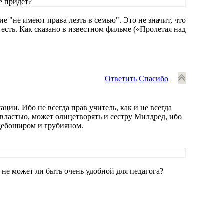
е придёт?
е "не имеют права лезть в семью". Это не значит, что
 есть. Как сказано в известном фильме («Пролетая над
Ответить
Спасибо
ции. Ибо не всегда прав учитель, как и не всегда
 властью, может олицетворять и сестру Милдред, ибо
дебоширом и грубияном.
а не может ли быть очень удобной для педагога?