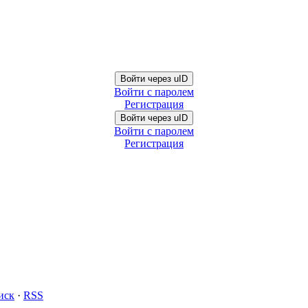
Войти через uID
Войти с паролем
Регистрация
Войти через uID
Войти с паролем
Регистрация
иск
·
RSS