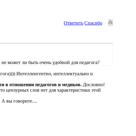
Ответить
Спасибо
а не может ли быть очень удобной для педагога?
агога)))) Интеллеигентно, интеллектуально и
и в отношении педагогов и медиков.
Дословно!
то цензурных слов нет для характеристики этой
А вы говорите....