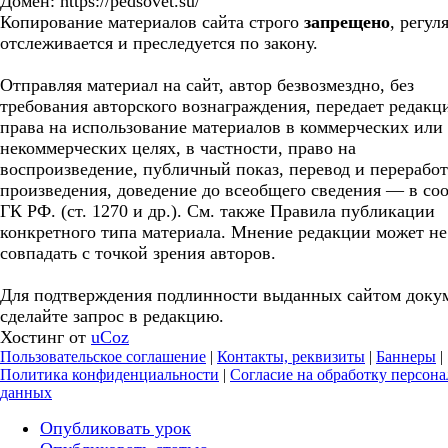
Домен: https://pedsovet.su/
Копирование материалов сайта строго
запрещено
, регул
отслеживается и преследуется по закону.
Отправляя материал на сайт, автор безвозмездно, без
требования авторского вознаграждения, передает редакц
права на использование материалов в коммерческих или
некоммерческих целях, в частности, право на
воспроизведение, публичный показ, перевод и перерабо
произведения, доведение до всеобщего сведения — в соо
ГК РФ. (ст. 1270 и др.). См. также Правила публикации
конкретного типа материала. Мнение редакции может не
совпадать с точкой зрения авторов.
Для подтверждения подлинности выданных сайтом доку
сделайте запрос в редакцию.
Хостинг от
uCoz
Пользовательское соглашение
|
Контакты, реквизиты
|
Баннеры
|
Политика конфиденциальности
|
Согласие на обработку персон
данных
Опубликовать урок