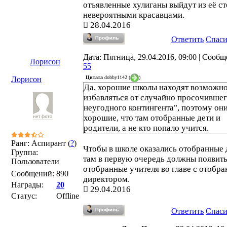
отъявленные хулиганы выйдут из её ст
невероятными красавцами.
28.04.2016
Ответить
Спас
Дата: Пятница, 29.04.2016, 09:00 | Сообщ
Лорисон
55
Цитата
dobby1142
(
)
Лорисон
Да, хорошие школы находят возможн
избавляться от случайно просочивше
неугодного контингента", поэтому они
хорошие, что там отобранные дети и
родители, а не кто попало учится.
Ранг: Аспирант (
?
)
Чтобы в школе оказались отобранные 
Группа:
там в первую очередь должны появит
Пользователи
отобранные учителя во главе с отобр
Сообщений:
890
директором.
Награды:
20
29.04.2016
Статус:
Offline
Ответить
Спас