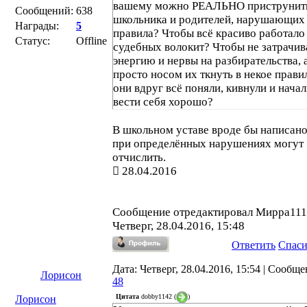
вашему можно РЕАЛЬНО приструнит
Сообщений:
638
школьника и родителей, нарушающих
Награды:
5
правила? Чтобы всё красиво работало 
Статус:
Offline
судебных волокит? Чтобы не затрачив
энергию и нервы на разбирательства, 
просто носом их ткнуть в некое правил
они вдруг всё поняли, кивнули и нача
вести себя хорошо?
В школьном уставе вроде бы написано
при определённых нарушениях могут
отчислить.
28.04.2016
Сообщение отредактировал
Мирра111
Четверг, 28.04.2016, 15:48
Ответить
Спас
Дата: Четверг, 28.04.2016, 15:54 | Сообще
Лорисон
48
Цитата
dobby1142
(
)
Лорисон