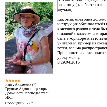
по закону ( как бы это пафо
звучало)
Как быть, если одна должно
инструкция обязывает тебя 
классного руководителя быт
столовой с классом, а вторая
быть в коридоре ответстве
учителем? (пример из сосе
ветки, весьма распростране
Про проветривание, подгото
уроку молчу.
29.04.2016
Ранг: Академик (
?
)
Группа: Администраторы
Должность: преподаватель
ИКТ
Сообщений:
7235