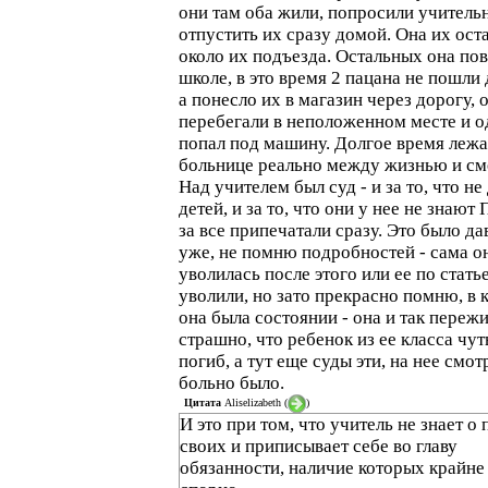
они там оба жили, попросили учитель
отпустить их сразу домой. Она их ост
около их подъезда. Остальных она пов
школе, в это время 2 пацана не пошли
а понесло их в магазин через дорогу, 
перебегали в неположенном месте и о
попал под машину. Долгое время лежа
больнице реально между жизнью и см
Над учителем был суд - и за то, что не
детей, и за то, что они у нее не знают
за все припечатали сразу. Это было да
уже, не помню подробностей - сама о
уволилась после этого или ее по стать
уволили, но зато прекрасно помню, в 
она была состоянии - она и так переж
страшно, что ребенок из ее класса чут
погиб, а тут еще суды эти, на нее смот
больно было.
Цитата
Aliselizabeth
(
)
И это при том, что учитель не знает о
своих и приписывает себе во главу
обязанности, наличие которых крайне