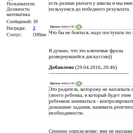
есть разные рычаги у школы и мы ими
Пользователи
пользуемся до победного результата.
Должность:
математика
Сообщений:
39
Цитата
dobby1142
(
)
Награды:
2
Что бы не бояться, надо поступать по
Статус:
Offline
Я думаю, что это ключевые фразы
развернувшейся дискуссии))
Добавлено
(29.04.2016, 20:46)
---------------------------------------------
Цитата
dobby1142
(
)
Это родитель, которому не наплевать 
своего ребенка, и который будет этим
ребенком заниматься - контролироват
домашние задания, нанимать репетит
необходимости.
Спорное определение: мне не наплава