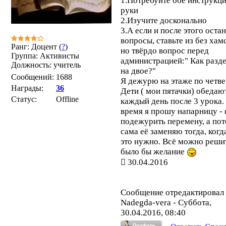
1.Потребуйте обе инструкци
руки
2.Изучите досконально
3.А если и после этого оста
вопросы, ставьте из без хам
Ранг: Доцент (
?
)
но твёрдо вопрос перед
Группа: Активисты
администрацией:" Как разд
Должность: учитель
на двое?"
Сообщений:
1688
Я дежурю на этаже по четве
Награды:
36
Дети ( мои пятачки) обедаю
Статус:
Offline
каждый день после 3 урока.
время я прошу напарницу -
подежурить перемену, а по
сама её заменяю тогда, когд
это нужно. Всё можно реши
было бы желание
30.04.2016
Сообщение отредактировал
Nadegda-vera
-
Суббота,
30.04.2016, 08:40