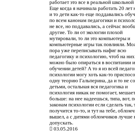
работает это все в реальной школьной
Еще когда я начинала работать 20 лет 
и то дети как-то еще поддавались об
по всем канонам педагогики и психол
не все, но поддавались, а сейчас вооб
другие. То ли от экологии плохой
мутировали, то ли это компьютеры и
компьютерные игры так повлияли. Мо
пора уже переписывать нафиг всю
педагогику и психологию, чтоб на них
можно было опираться в воспитании и
обучении детей? А то я из всей педаго
психологии могу хоть как-то приспос
одну теорию Гальперина, да и то не с
детьми, остальная вся педагогика и
психология никак не помогает, мешае
больше: на нее надеешься, типа, вот, п
законам психологии если сделать так, 
получится то-то, и тут на тебе, облом
вышел, а с дитями обломчиков лучше 
допускать.
03.05.2016