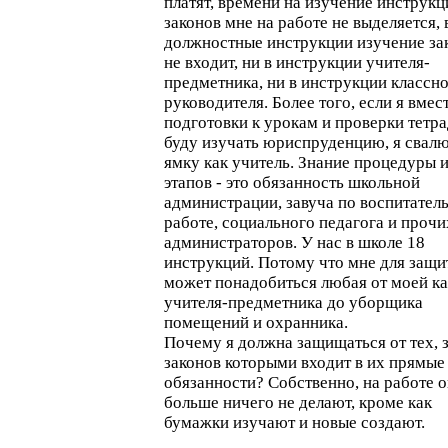
платят, времени на изучение инструкц
законов мне на работе не выделяется, 
должностные инструкции изучение за
не входит, ни в инструкции учителя-
предметника, ни в инструкции классн
руководителя. Более того, если я вмес
подготовки к урокам и проверки тетр
буду изучать юриспруденцию, я свалю
ямку как учитель. Знание процедуры и
этапов - это обязанность школьной
администрации, завуча по воспитател
работе, социального педагога и прочи
администраторов. У нас в школе 18
инструкций. Потому что мне для защи
может понадобиться любая от моей ка
учителя-предметника до уборщика
помещений и охранника.
Почему я должна защищаться от тех, 
законов которыми входит в их прямые
обязанности? Собственно, на работе 
больше ничего не делают, кроме как
бумажки изучают и новые создают.