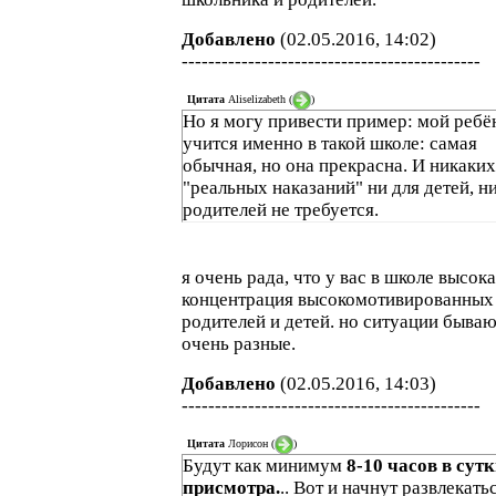
Добавлено
(02.05.2016, 14:02)
---------------------------------------------
Цитата
Aliselizabeth
(
)
Но я могу привести пример: мой ребё
учится именно в такой школе: самая
обычная, но она прекрасна. И никаких
"реальных наказаний" ни для детей, н
родителей не требуется.
я очень рада, что у вас в школе высок
концентрация высокомотивированных
родителей и детей. но ситуации быва
очень разные.
Добавлено
(02.05.2016, 14:03)
---------------------------------------------
Цитата
Лорисон
(
)
Будут как минимум
8-10 часов в сутк
присмотра.
.. Вот и начнут развлекать