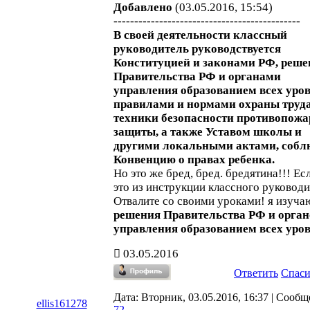
Добавлено
(03.05.2016, 15:54)
---------------------------------------------
В своей деятельности классный
руководитель руководствуется
Конституцией и законами РФ, реш
Правительства РФ и органами
управления образованием всех уров
правилами и нормами охраны труда
техники безопасности противопож
защиты, а также Уставом школы и
другими локальными актами, собл
Конвенцию о правах ребенка.
Но это же бред, бред. бредятина!!! Есл
это из инструкции классного руководи
Отвалите со своими уроками! я изуча
решения Правительства РФ и орган
управления образованием всех уро
03.05.2016
Ответить
Спас
Дата: Вторник, 03.05.2016, 16:37 | Сообщ
ellis161278
72