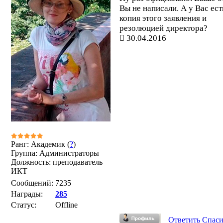
Вы не написали. А у Вас ест
копия этого заявления и
резолюцией директора?
30.04.2016
Ранг: Академик (
?
)
Группа: Администраторы
Должность: преподаватель
ИКТ
Сообщений:
7235
Награды:
285
Статус:
Offline
Ответить
Спас