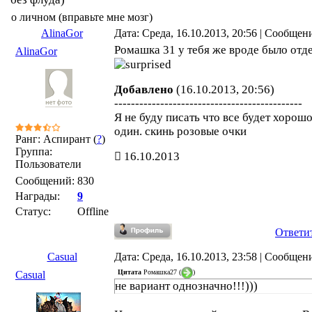
о личном (вправьте мне мозг)
AlinaGor
Дата: Среда, 16.10.2013, 20:56 | Сообщен
Ромашка 31 у тебя же вроде было отд
AlinaGor
Добавлено
(16.10.2013, 20:56)
---------------------------------------------
Я не буду писать что все будет хорошо
один. скинь розовые очки
Ранг: Аспирант (
?
)
Группа:
16.10.2013
Пользователи
Сообщений:
830
Награды:
9
Статус:
Offline
Ответи
Casual
Дата: Среда, 16.10.2013, 23:58 | Сообщен
Цитата
Ромашка27
(
)
Casual
не вариант однозначно!!!)))