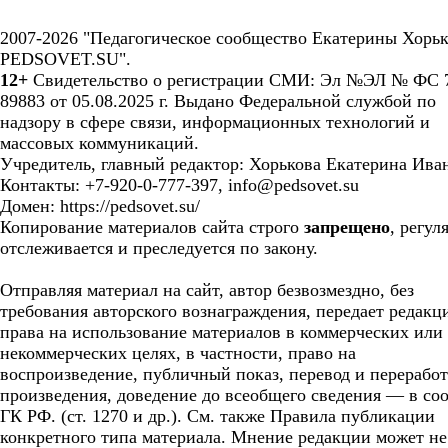
2007-2026 "Педагогическое сообщество Екатерины Хорьк
PEDSOVET.SU".
12+
Свидетельство о регистрации СМИ: Эл №ЭЛ № ФС 7
89883 от 05.08.2025 г. Выдано Федеральной службой по
надзору в сфере связи, информационных технологий и
массовых коммуникаций.
Учредитель, главный редактор: Хорькова Екатерина Ива
Контакты: +7-920-0-777-397, info@pedsovet.su
Домен: https://pedsovet.su/
Копирование материалов сайта строго
запрещено
, регул
отслеживается и преследуется по закону.
Отправляя материал на сайт, автор безвозмездно, без
требования авторского вознаграждения, передает редакц
права на использование материалов в коммерческих или
некоммерческих целях, в частности, право на
воспроизведение, публичный показ, перевод и перерабо
произведения, доведение до всеобщего сведения — в соо
ГК РФ. (ст. 1270 и др.). См. также Правила публикации
конкретного типа материала. Мнение редакции может не