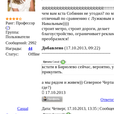
ЯЯЯЯЯЯЯЯЯЯЯЯЯЯЯЯЯЯЯЯЯЯ!!!!!!!!!!!!
чем вам кста Собянин не угодил? по м
отличный по сравнению с Лужковым 
Ранг: Профессор
Навальным))))
(
?
)
строит метро, строит дороги, делает
Группа:
благоустройство, ограничивает рекламу
Пользователи
преобразился!
Сообщений:
2992
Добавлено
(17.10.2013, 09:22)
Награды:
44
---------------------------------------------
Статус:
Offline
Цитата
Casual
(
)
кстати в Бирюлево сейчас, вероятно, у
прикупить.
а мы рядом и живем)) Северное Черта
где?)
17.10.2013
Ответи
Casual
Дата: Четверг, 17.10.2013, 13:35 | Сообщ