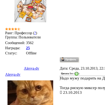
Ранг: Профессор (
?
)
Группа: Пользователи
Сообщений:
3562
Награды:
25
Статус:
Offline
Alesya-dv
Дата: Среда, 23.10.2013, 22
Цитата
Ileo
(
)
Alesya-dv
Надо мужу подарить на 
Тогда рискую миксер получ
23.10.2013