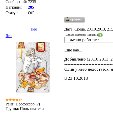
Сообщений:
7235
Награды:
285
Статус:
Offline
Ileo
Дата: Среда, 23.10.2013, 21
Цитата
Екатерина_Пашкова
(
)
Ileo
серьезно работает
Еще как...
Добавлено
(23.10.2013, 2
--------------------------------
Один у него недостаток: на
23.10.2013
Ранг: Профессор (
?
)
Группа: Пользователи