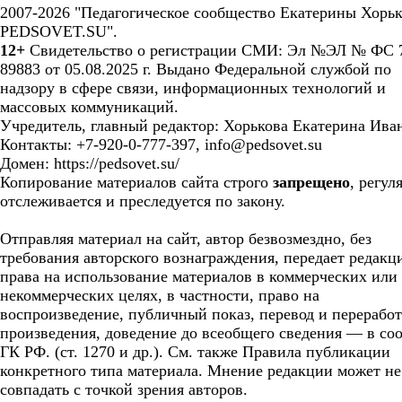
2007-2026 "Педагогическое сообщество Екатерины Хорьк
PEDSOVET.SU".
12+
Свидетельство о регистрации СМИ: Эл №ЭЛ № ФС 7
89883 от 05.08.2025 г. Выдано Федеральной службой по
надзору в сфере связи, информационных технологий и
массовых коммуникаций.
Учредитель, главный редактор: Хорькова Екатерина Ива
Контакты: +7-920-0-777-397, info@pedsovet.su
Домен: https://pedsovet.su/
Копирование материалов сайта строго
запрещено
, регул
отслеживается и преследуется по закону.
Отправляя материал на сайт, автор безвозмездно, без
требования авторского вознаграждения, передает редакц
права на использование материалов в коммерческих или
некоммерческих целях, в частности, право на
воспроизведение, публичный показ, перевод и перерабо
произведения, доведение до всеобщего сведения — в соо
ГК РФ. (ст. 1270 и др.). См. также Правила публикации
конкретного типа материала. Мнение редакции может не
совпадать с точкой зрения авторов.