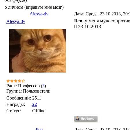
о личном (вправьте мне мозг)
Alesya-dv
Дата: Среда, 23.10.2013, 20
Ileo
, у меня муж сопротив
Alesya-dv
23.10.2013
Ранг: Профессор (
?
)
Группа: Пользователи
Сообщений:
2511
Награды:
22
Статус:
Offline
Ileo
Дата: Среда, 23.10.2013, 21