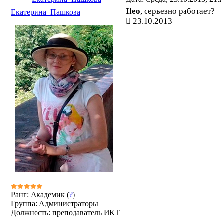
Ileo
, серьезно работает?
Екатерина_Пашкова
23.10.2013
Ранг: Академик (
?
)
Группа: Администраторы
Должность: преподаватель ИКТ