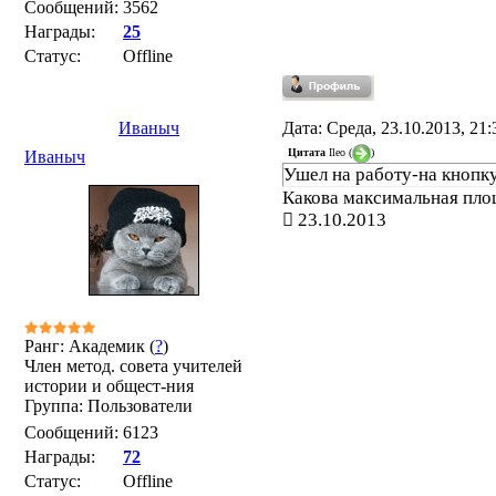
Сообщений:
3562
Награды:
25
Статус:
Offline
Иваныч
Дата: Среда, 23.10.2013, 21
Цитата
Ileo
(
)
Иваныч
Ушел на работу-на кнопку
Какова максимальная пло
23.10.2013
Ранг: Академик (
?
)
Член метод. совета учителей
истории и общест-ния
Группа: Пользователи
Сообщений:
6123
Награды:
72
Статус:
Offline