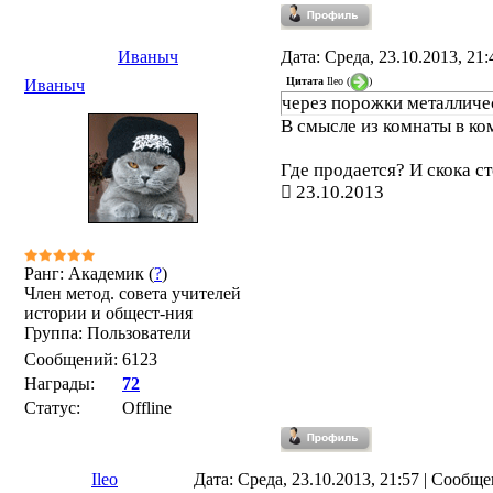
Иваныч
Дата: Среда, 23.10.2013, 21
Цитата
Ileo
(
)
Иваныч
через порожки металличес
В смысле из комнаты в ко
Где продается? И скока с
23.10.2013
Ранг: Академик (
?
)
Член метод. совета учителей
истории и общест-ния
Группа: Пользователи
Сообщений:
6123
Награды:
72
Статус:
Offline
Ileo
Дата: Среда, 23.10.2013, 21:57 | Сообщ