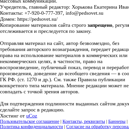
массовых коммуникаций.
Учредитель, главный редактор: Хорькова Екатерина Ива
Контакты: +7-920-0-777-397, info@pedsovet.su
Домен: https://pedsovet.su/
Копирование материалов сайта строго
запрещено
, регул
отслеживается и преследуется по закону.
Отправляя материал на сайт, автор безвозмездно, без
требования авторского вознаграждения, передает редакц
права на использование материалов в коммерческих или
некоммерческих целях, в частности, право на
воспроизведение, публичный показ, перевод и перерабо
произведения, доведение до всеобщего сведения — в соо
ГК РФ. (ст. 1270 и др.). См. также Правила публикации
конкретного типа материала. Мнение редакции может не
совпадать с точкой зрения авторов.
Для подтверждения подлинности выданных сайтом доку
сделайте запрос в редакцию.
Хостинг от
uCoz
Пользовательское соглашение
|
Контакты, реквизиты
|
Баннеры
|
Политика конфиденциальности
|
Согласие на обработку персон