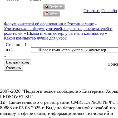
Ответить
Спасибо
Форум учителей об образовании в России и мире
»
Учительская — форум учителей, педагогов, воспитателей и
родителей
»
Школа и компьютер, учитель и компьютер
»
Какой компьютер лучше для учёбы
Страница
1
из
1
1
Поис
2007-2026 "Педагогическое сообщество Екатерины Хорьк
PEDSOVET.SU".
12+
Свидетельство о регистрации СМИ: Эл №ЭЛ № ФС 7
89883 от 05.08.2025 г. Выдано Федеральной службой по
надзору в сфере связи, информационных технологий и