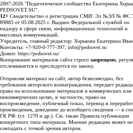
2007-2026 "Педагогическое сообщество Екатерины Хорьк
PEDSOVET.SU".
12+
Свидетельство о регистрации СМИ: Эл №ЭЛ № ФС 7
89883 от 05.08.2025 г. Выдано Федеральной службой по
надзору в сфере связи, информационных технологий и
массовых коммуникаций.
Учредитель, главный редактор: Хорькова Екатерина Ива
Контакты: +7-920-0-777-397, info@pedsovet.su
Домен: https://pedsovet.su/
Копирование материалов сайта строго
запрещено
, регул
отслеживается и преследуется по закону.
Отправляя материал на сайт, автор безвозмездно, без
требования авторского вознаграждения, передает редакц
права на использование материалов в коммерческих или
некоммерческих целях, в частности, право на
воспроизведение, публичный показ, перевод и перерабо
произведения, доведение до всеобщего сведения — в соо
ГК РФ. (ст. 1270 и др.). См. также Правила публикации
конкретного типа материала. Мнение редакции может не
совпадать с точкой зрения авторов.