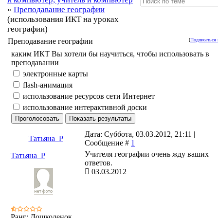
»
Преподавание географии
(использования ИКТ на уроках
географии)
Преподавание географии
[
Подписаться 
каким ИКТ Вы хотели бы научиться, чтобы использовать в
преподавании
электронные карты
flash-анимация
использование ресурсов сети Интернет
использование интерактивной доски
Дата: Суббота, 03.03.2012, 21:11 |
Татьяна_Р
Сообщение #
1
Учителя географии очень жду ваших
Татьяна_Р
ответов.
03.03.2012
Ранг: Дошколенок