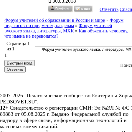
30.03.2018
Ответить
Спас
Форум учителей об образовании в России и мире
»
Форум
педагогов по предметам, разделам
»
Форум учителей
русского языка, литературы, МХК
»
Как объяснить человеку,
что имена не переводятся?
Страница
1
из
1
1
Поис
2007-2026 "Педагогическое сообщество Екатерины Хорьк
PEDSOVET.SU".
12+
Свидетельство о регистрации СМИ: Эл №ЭЛ № ФС 7
89883 от 05.08.2025 г. Выдано Федеральной службой по
надзору в сфере связи, информационных технологий и
массовых коммуникаций.