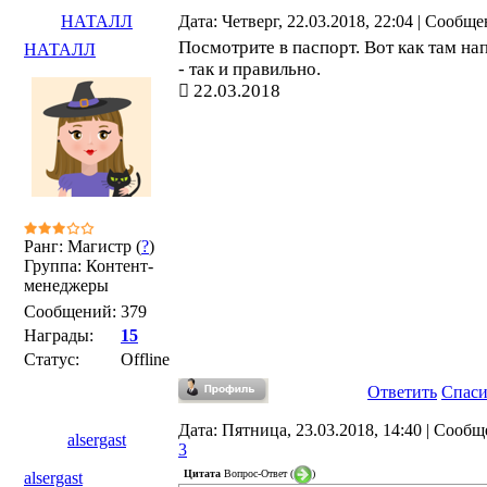
НАТАЛЛ
Дата: Четверг, 22.03.2018, 22:04 | Сообщ
Посмотрите в паспорт. Вот как там на
НАТАЛЛ
- так и правильно.
22.03.2018
Ранг: Магистр (
?
)
Группа: Контент-
менеджеры
Сообщений:
379
Награды:
15
Статус:
Offline
Ответить
Спас
Дата: Пятница, 23.03.2018, 14:40 | Сообщ
alsergast
3
Цитата
Вопрос-Ответ
(
)
alsergast