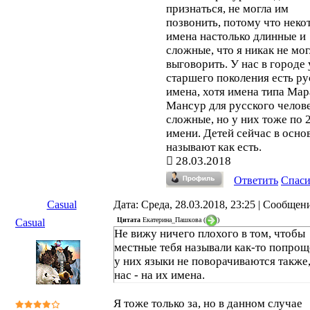
признаться, не могла им
позвонить, потому что неко
имена настолько длинные и
сложные, что я никак не мог
выговорить. У нас в городе 
старшего поколения есть ру
имена, хотя имена типа Мар
Мансур для русского челове
сложные, но у них тоже по 
имени. Детей сейчас в осно
называют как есть.
28.03.2018
Ответить
Спас
Casual
Дата: Среда, 28.03.2018, 23:25 | Сообщен
Цитата
Екатерина_Пашкова
(
)
Casual
Не вижу ничего плохого в том, чтобы
местные тебя называли как-то попроще
у них языки не поворачиваются также,
нас - на их имена.
Я тоже только за, но в данном случае