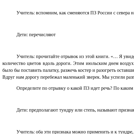
Учитель: вспомним, как сменяются ПЗ России с севера н
Дети: перечисляют
Учитель: прочитайте отрывок из этой книги. «… Я увиде
количество цветов вдоль дороги. Этим июльским днем воздух 
было бы поставить палатку, разжечь костер и разогреть оставши
Вдруг нам дорогу перебежал маленький зверек. Мы успели ра
Определите по отрывку о какой ПЗ идет речь? По каким
Дети: предполагают тундру или степь, называют признак
Учитель: оба эти признака можно применить и к тундре,