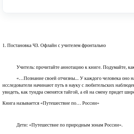
1. Постановка ЧЗ. Офлайн с учителем фронтально
Учитель: прочитайте аннотацию к книге. Подумайте, как
«…
Познание своей отчизны... У каждого человека оно 
исследователи начинают путь в науку с любительских наблюден
увидеть, как тундра сменятся тайгой, а ей на смену придет ши
Книга называется «Путешествие по… России»
Дети: «Путешествие по природным зонам России».