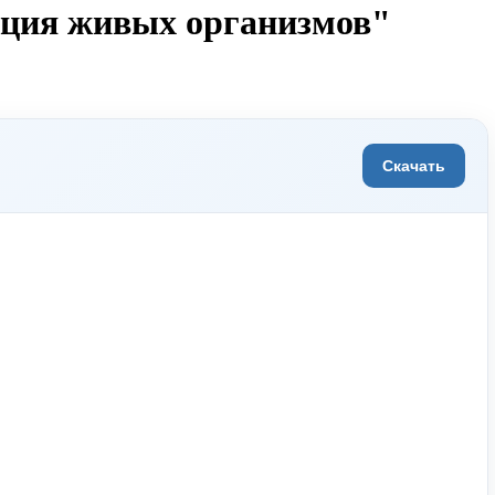
ация живых организмов"
Скачать