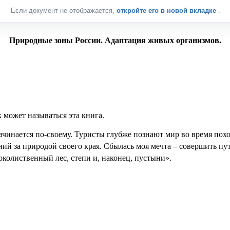
Если документ не отображается,
откройте его в новой вкладке
.
Природные зоны России. Адаптация живых организмов.
 может называться эта книга.
начинается по-своему. Туристы глубже познают мир во время по
ий за природой своего края. Сбылась моя мечта – совершить пу
роколиственный лес, степи и, наконец, пустыни
».