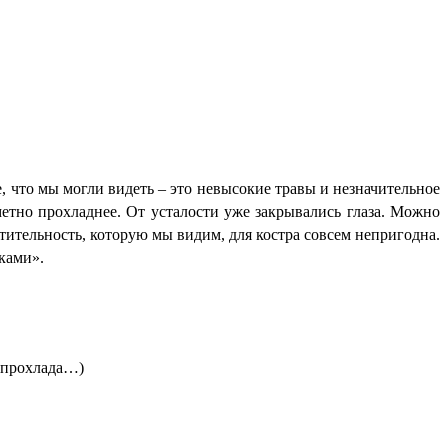
, что мы могли видеть – это невысокие травы и незначительное
метно прохладнее. От усталости уже закрывались глаза. Можно
астительность, которую мы видим, для костра совсем непригодна.
ками».
, прохлада…)