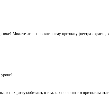
отрывке? Можете ли вы по внешнему признаку (пестра окраска,
а уроке?
рые в них растут/обитают, о там, как по внешним признакам от