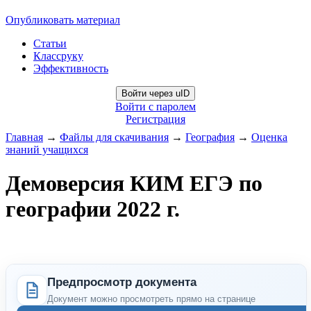
Опубликовать материал
Статьи
Классруку
Эффективность
Войти через uID
Войти с паролем
Регистрация
Главная
→
Файлы для скачивания
→
География
→
Оценка
знаний учащихся
Демоверсия КИМ ЕГЭ по
географии 2022 г.
Предпросмотр документа
Документ можно просмотреть прямо на странице