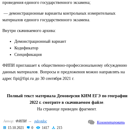
проведения единого государственного экзамена;
— демонстрационные варианты контрольных измерительных
материалов единого государственного экзамена.
Внутри скачиваемого архива:
Демонстрационный вариант
Кодификатор
Спецификация
ФИПИ приглашает к общественно-профессиональному обсуждению
данных материалов. Вопросы и предложения можно направлять на
адрес fipi@fipi.ru до 30 сентября 2021 г.
Полный текст материала Демоверсия КИМ ЕГЭ по географии
2022 г. смотрите в скачиваемом файле
.
На странице приведен фрагмент.
→
Автор:
ФИПИ
pdsvtdoc
Комментировать
15.10.2021
0
1417
215