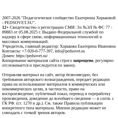
2007-2026 "Педагогическое сообщество Екатерины Хорьковой
- PEDSOVET.SU".
12+
Свидетельство о регистрации СМИ: Эл №ЭЛ № ФС 77 -
89883 от 05.08.2025 г. Выдано Федеральной службой по
надзору в сфере связи, информационных технологий и
массовых коммуникаций.
Учредитель, главный редактор: Хорькова Екатерина Ивановна
Контакты: +7-920-0-777-397, info@pedsovet.su
Домен: https://pedsovet.su/
Копирование материалов сайта строго
запрещено
, регулярно
отслеживается и преследуется по закону.
Отправляя материал на сайт, автор безвозмездно, без
требования авторского вознаграждения, передает редакции
права на использование материалов в коммерческих или
некоммерческих целях, в частности, право на
воспроизведение, публичный показ, перевод и переработку
произведения, доведение до всеобщего сведения — в соотв. с
ГК РФ. (ст. 1270 и др.). См. также Правила публикации
конкретного типа материала. Мнение редакции может не
совпадать с точкой зрения авторов.