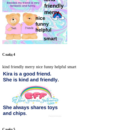
Слайд 4
kind friendly merry nice funny helpful smart
Слайд 5