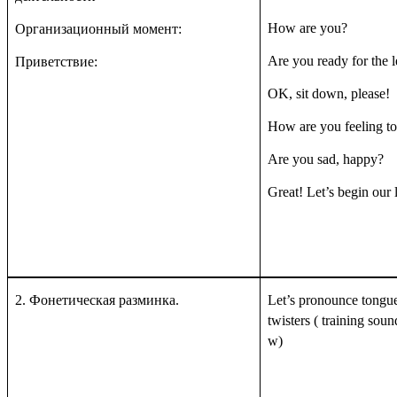
How are you?
Организационный момент:
Are you ready for the 
Приветствие:
OK, sit down, please!
How are you feeling t
Are you sad, happy?
Great! Let’s begin our 
2.
Фонетическая разминка.
Let’s pronounce tongu
twisters ( training sound
w)