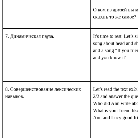
О ком из друзей вы 
сказать то же самое?
7. Динамическая пауза.
It’s time to rest. Let’s s
song about head and s
and a song “If you frie
and you know it’
8.
Совершенствование лексических
Let’s read the text ex2
навыков.
2/2 and answer the que
Who did Ann write ab
What is your friend lik
Ann and Lucy good fr