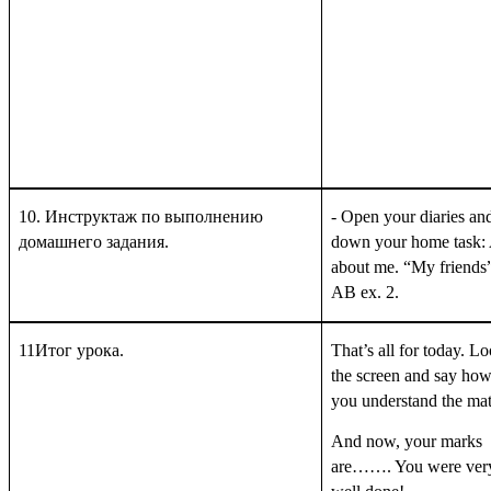
10. Инструктаж по выполнению
- Open your diaries an
домашнего задания.
down your home task: 
about me. “My friends
AB ex. 2.
11
Итог урока.
That’s all for today. Lo
the screen and say how
you understand the mat
And now, your marks
are……. You were very