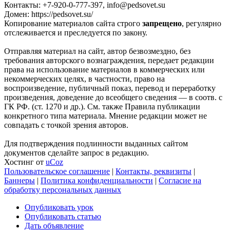
Контакты: +7-920-0-777-397, info@pedsovet.su
Домен: https://pedsovet.su/
Копирование материалов сайта строго
запрещено
, регулярно
отслеживается и преследуется по закону.
Отправляя материал на сайт, автор безвозмездно, без
требования авторского вознаграждения, передает редакции
права на использование материалов в коммерческих или
некоммерческих целях, в частности, право на
воспроизведение, публичный показ, перевод и переработку
произведения, доведение до всеобщего сведения — в соотв. с
ГК РФ. (ст. 1270 и др.). См. также Правила публикации
конкретного типа материала. Мнение редакции может не
совпадать с точкой зрения авторов.
Для подтверждения подлинности выданных сайтом
документов сделайте запрос в редакцию.
Хостинг от
uCoz
Пользовательское соглашение
|
Контакты, реквизиты
|
Баннеры
|
Политика конфиденциальности
|
Согласие на
обработку персональных данных
Опубликовать урок
Опубликовать статью
Дать объявление