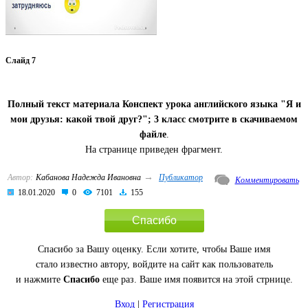
Слайд 7
Полный текст материала Конспект урока английского языка "Я и
мои друзья: какой твой друг?"; 3 класс смотрите в скачиваемом
файле
.
На странице приведен фрагмент.
→
Автор:
Кабанова Надежда Ивановна
Публикатор
Комментировать
18.01.2020
0
7101
155
Спасибо
Спасибо за Вашу оценку. Если хотите, чтобы Ваше имя
стало известно автору, войдите на сайт как пользователь
и нажмите
Спасибо
еще раз. Ваше имя появится на этой стрнице.
Вход
|
Регистрация