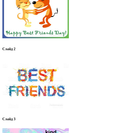
Слайд 2
Слайд 3