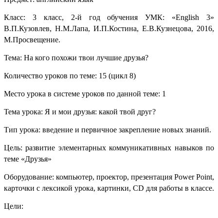
Класс: 3 класс, 2-й год обучения
УМК: «
English
3»
В.П.Кузовлев, Н.М.Лапа, И.П.Костина, Е.В.Кузнецова, 2016,
М.Просвещение.
Тема: На кого похожи твои лучшие друзья?
Количество уроков по теме: 15 (цикл 8)
Место урока в системе уроков по данной теме: 1
Тема урока: Я и мои друзья: какой твой друг?
Тип урока: введение и первичное закрепление новых знаний.
Цель: развитие элементарных коммуникативных навыков по
теме «Друзья»
Оборудование:
компьютер, проектор, презентация
Power
Point
,
карточки с лексикой урока, картинки,
CD
для работы в классе.
Цели: