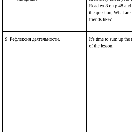
Read ex 8 on p 48 and
the question; What are
friends like?
9. Рефлексия деятельности.
It’s time to sum up the 
of the lesson.