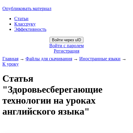
Опубликовать материал
Статьи
Классруку
Эффективность
Войти через uID
Войти с паролем
Регистрация
Главная
→
Файлы для скачивания
→
Иностранные языки
→
К уроку
Статья
"Здоровьесберегающие
технологии на уроках
английского языка"