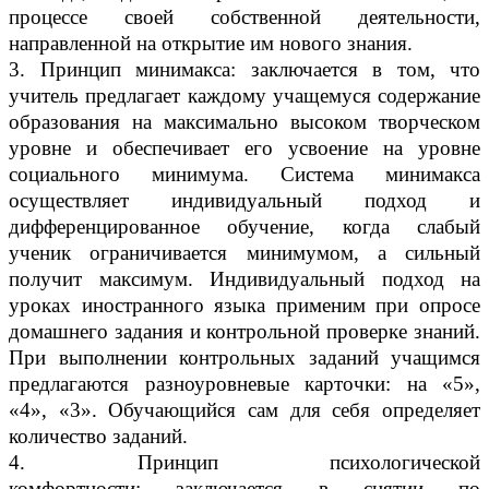
процессе своей собственной деятельности,
направленной на открытие им нового знания.
3. Принцип минимакса: заключается в том, что
учитель предлагает каждому учащемуся содержание
образования на максимально высоком творческом
уровне и обеспечивает его усвоение на уровне
социального минимума. Система минимакса
осуществляет индивидуальный подход и
дифференцированное обучение, когда слабый
ученик ограничивается минимумом, а сильный
получит максимум. Индивидуальный подход на
уроках иностранного языка применим при опросе
домашнего задания и контрольной проверке знаний.
При выполнении контрольных заданий учащимся
предлагаются разноуровневые карточки: на «5»,
«4», «3». Обучающийся сам для себя определяет
количество заданий.
4. Принцип психологической
комфортности: заключается в снятии по