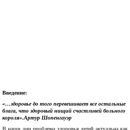
Введение:
«…здоровье до того перевешивает все остальные
блага, что здоровый нищий счастливей больного
короля».Артур Шопенгауэр
В наши дни проблема здоровья детей актуальна как