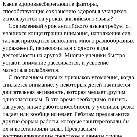
Какие здоровьесберегающие факторы,
способствующие сохранению здоровья учащихся,
используются на уроках английского языка?
Современный урок английского языка требует от
учащихся концентрации внимания, напряжения сил,
так как приходится выполнять много разнообразных
упражнений, переключаться с одного вида
деятельности на другой. Многие ученики быстро
устают, внимание рассеивается, и усвоение
материала ослабляется.
С появлением первых признаков утомления, когда
снижается внимание, у некоторых детей начинается
двигательная активность, которая мешает другим
одноклассникам. В это время необходимо снизить
нагрузку, иначе работоспособность у учеников резко
падает или вообще исчезает. Ребятам предлагаются
другие формы работы, которые заинтересовали бы
их и восстановили силы. Прекрасным
восстанавливающим средством в данном случае