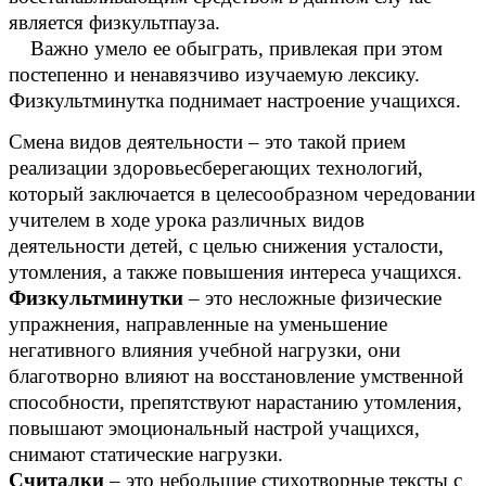
является физкультпауза.
Важно умело ее обыграть, привлекая при этом
постепенно и ненавязчиво изучаемую лексику.
Физкультминутка поднимает настроение учащихся.
Смена видов деятельности – это такой прием
реализации здоровьесберегающих технологий,
который заключается в целесообразном чередовании
учителем в ходе урока различных видов
деятельности детей, с целью снижения усталости,
утомления, а также повышения интереса учащихся.
Физкультминутки
– это несложные физические
упражнения, направленные на уменьшение
негативного влияния учебной нагрузки, они
благотворно влияют на восстановление умственной
способности, препятствуют нарастанию утомления,
повышают эмоциональный настрой учащихся,
снимают статические нагрузки.
Считалки
– это небольшие стихотворные тексты с