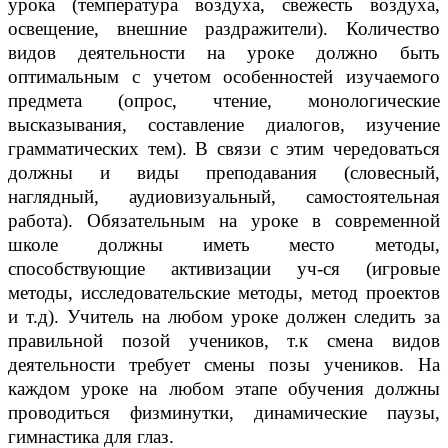
урока (температура воздуха, свежесть воздуха,
освещение, внешние раздражители). Количество
видов деятельности на уроке должно быть
оптимальным с учетом особенностей изучаемого
предмета (опрос, чтение, монологические
высказывания, составление диалогов, изучение
грамматических тем). В связи с этим чередоваться
должны и виды преподавания (словесный,
наглядный, аудиовизуальный, самостоятельная
работа). Обязательным на уроке в современной
школе должны иметь место методы,
способствующие активизации уч-ся (игровые
методы, исследовательские методы, метод проектов
и т.д). Учитель на любом уроке должен следить за
правильной позой учеников, т.к смена видов
деятельности требует смены позы учеников. На
каждом уроке на любом этапе обучения должны
проводиться физминутки, динамические паузы,
гимнастика для глаз.