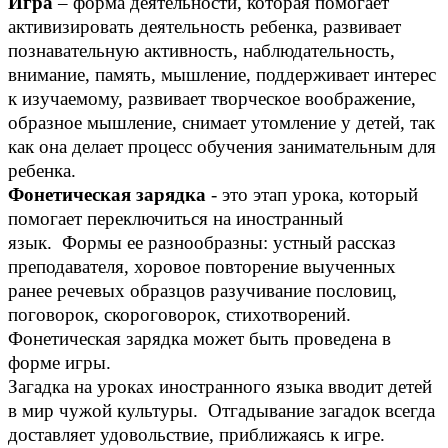
Игра
– форма деятельности, которая помогает
активизировать деятельность ребенка, развивает
познавательную активность, наблюдательность,
внимание, память, мышление, поддерживает интерес
к изучаемому, развивает творческое воображение,
образное мышление, снимает утомление у детей, так
как она делает процесс обучения занимательным для
ребенка.
Фонетическая зарядка
- это этап урока, который
помогает переключиться на иностранный
язык. Формы ее разнообразны: устный рассказ
преподавателя, хоровое повторение выученных
ранее речевых образцов разучивание пословиц,
поговорок, скороговорок, стихотворений.
Фонетическая зарядка может быть проведена в
форме игры.
Загадка на уроках иностранного языка вводит детей
в мир чужой культуры. Отгадывание загадок всегда
доставляет удовольствие, приближаясь к игре.