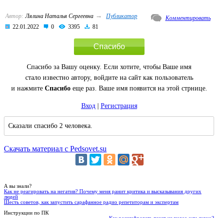
→
Автор:
Лялина Наталья Сергеевна
Публикатор
Комментировать
22.01.2022
0
3395
81
Спасибо
Спасибо за Вашу оценку. Если хотите, чтобы Ваше имя
стало известно автору, войдите на сайт как пользователь
и нажмите
Спасибо
еще раз. Ваше имя появится на этой стрнице.
Вход
|
Регистрация
Сказали спасибо 2 человека.
Скачать материал с Pedsovet.su
А вы знали?
Как не реагировать на негатив? Почему меня ранит критика и высказывания других
людей
Шесть советов, как запустить сарафанное радио репетиторам и экспертам
Инструкции по ПК