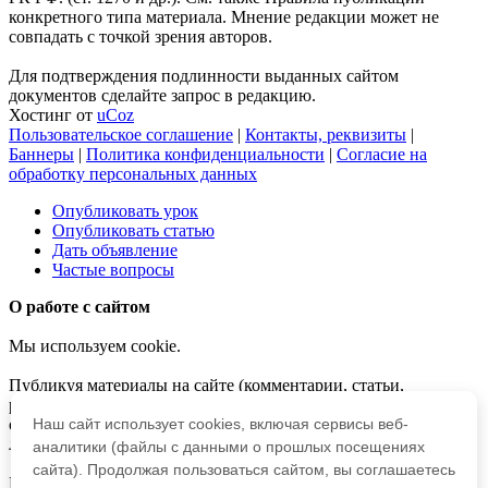
конкретного типа материала. Мнение редакции может не
совпадать с точкой зрения авторов.
Для подтверждения подлинности выданных сайтом
документов сделайте запрос в редакцию.
Хостинг от
uCoz
Пользовательское соглашение
|
Контакты, реквизиты
|
Баннеры
|
Политика конфиденциальности
|
Согласие на
обработку персональных данных
Опубликовать урок
Опубликовать статью
Дать объявление
Частые вопросы
О работе с сайтом
Мы используем cookie.
Публикуя материалы на сайте (комментарии, статьи,
разработки и др.), пользователи берут на себя всю
ответственность за содержание материалов и разрешение
Наш сайт использует cookies, включая сервисы веб-
любых спорных вопросов с третьми лицами.
аналитики (файлы с данными о прошлых посещениях
сайта). Продолжая пользоваться сайтом, вы соглашаетесь
При этом редакция сайта готова оказывать всяческую