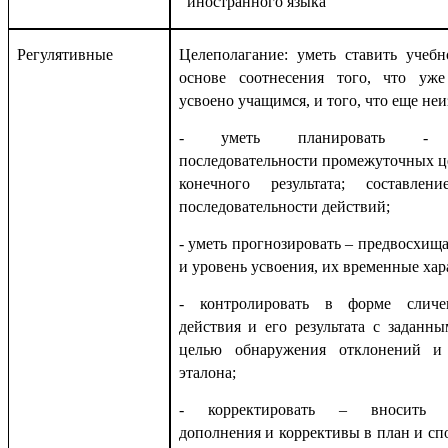
иностранного языка
Регулятивные
Целеполагание: уметь ставить учебн
основе соотнесения того, что уж
усвоено учащимся, и того, что еще неи
- уметь планировать - о
последовательности промежуточных ц
конечного результата; составле
последовательности действий;
- уметь прогнозировать – предвосхища
и уровень усвоения, их временные хар
- контролировать в форме сличе
действия и его результата с заданн
целью обнаружения отклонений и
эталона;
- корректировать – вносить н
дополнения и коррективы в план и сп