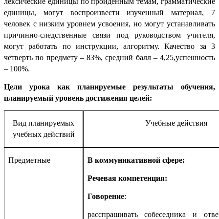
лексические единицы по пройденным темам, грамматические
единицы, могут воспроизвести изученный материал, 7
человек с низким уровнем усвоения, но могут устанавливать
причинно-следственные связи под руководством учителя,
могут работать по инструкции, алгоритму. Качество за 3
четверть по предмету – 83%, средний балл – 4,25,успешность
– 100%.
Цели урока как планируемые результаты обучения,
планируемый уровень достижения целей:
Вид планируемых
Учебные действия
учебных действий
Предметные
В коммуникативной сфере:
Речевая компетенция:
Говорение
:
расспрашивать собеседника и отв