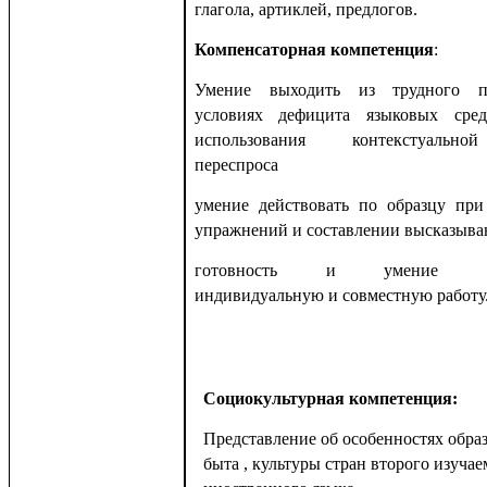
глагола, артиклей, предлогов.
Компенсаторная компетенция
:
Умение выходить из трудного 
условиях дефицита языковых сред
использования контекстуально
переспроса
умение действовать по образцу пр
упражнений и составлении высказыван
готовность и умение осу
индивидуальную и совместную работу
Социокультурная компетенция:
Представление об особенностях образ
быта , культуры стран второго изуча