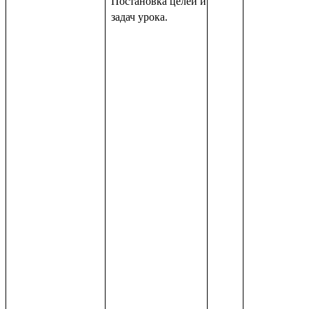
Постановка целей и
задач урока.