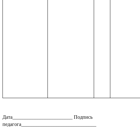
Дата________________________ Подпись
педагога______________________________