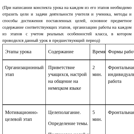
(При написании конспекта урока на каждом из его этапов необходимо
отразить цели и задачи деятельности учителя и ученика, методы и
способы достижения поставленных целей, основное предметное
содержание соответствующих этапов, организацию работы на каждом
из этапов с учетом реальных особенностей класса, в котором
проводился данный урок в предшествующий период)
Этапы урока
Содержание
Время
Формы рабо
Организационный
Приветствие
2
Фронтальная
этап
учащихся, настрой
мин.
индивидуал
на общение на
работа
немецком языке
Мотивационно-
Целеполагание.
5
Фронтальна
целевой этап
мин.
Определение
темы
.