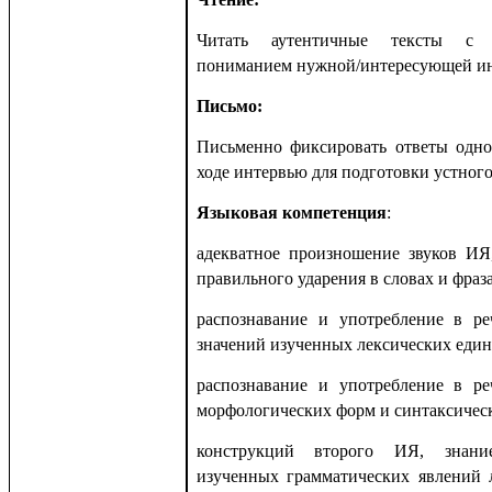
Читать аутентичные тексты с 
пониманием нужной/интересующей и
Письмо:
Письменно фиксировать ответы одно
ходе интервью для подготовки устног
Языковая компетенция
:
адекватное произношение звуков ИЯ
правильного ударения в словах и фраза
распознавание и употребление в р
значений изученных лексических един
распознавание и употребление в р
морфологических форм и синтаксичес
конструкций второго ИЯ, знани
изученных грамматических явлений