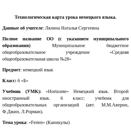
Технологическая карта урока немецкого языка.
Данные об учителе
: Лялина Наталья Сергеевна
Полное название ОО (с указанием муниципального
образования)
Муниципальное бюджетное
общеобразовательное учреждение «Средняя
общеобразовательная школа №28»
Предмет
: немецкий язык
Класс:
6 «Б»
Учебник (УМК):
«
Horizonte
» Немецкий язык. Второй
иностранный язык. 6 класс: учебник для
общеобразовательных организаций (авт. М.М.Аверин,
Ф.Джин, Л.Рорман).
Тема урока
: «
Ferien
» (Каникулы)