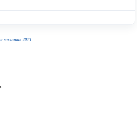
 мозаика» 2013
»