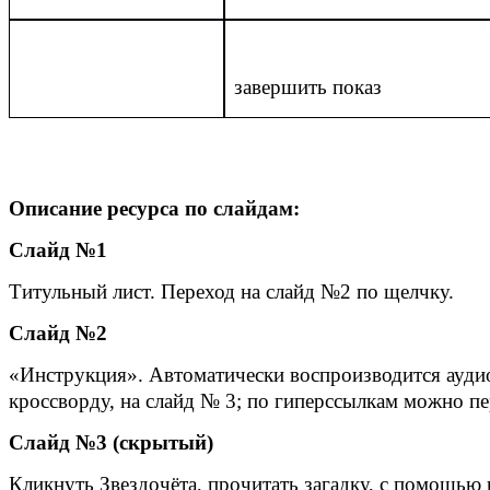
завершить показ
Описание ресурса по слайдам:
Слайд №1
Титульный лист. Переход на слайд №2 по щелчку.
Слайд №2
«Инструкция». Автоматически воспроизводится аудио 
кроссворду, на слайд № 3; по гиперссылкам можно п
Слайд №3 (скрытый)
Кликнуть Звездочёта, прочитать загадку, с помощью 