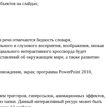
бъектов на слайдах;
речи отмечаются бедность словаря,
льного и слухового восприятия, воображения, низкая
ециального интерактивного кроссворда будет
дставлений об окружающем мире, а также развитию
ровождения, экран; программа Р
owerPoint
2010,
ием триггеров, гиперссылок, анимационных эффектов,
 из папки. Данный интерактивный ресурс может быть