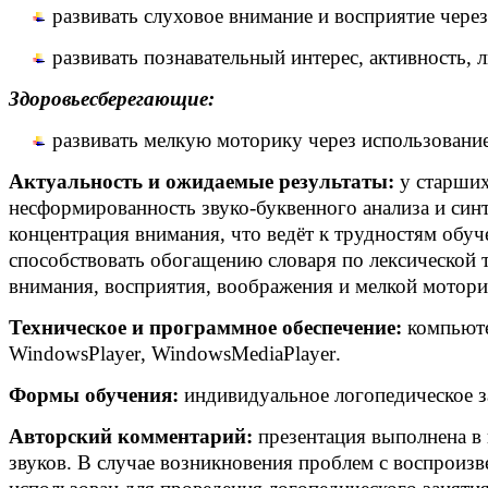
развивать слуховое внимание и восприятие чер
развивать познавательный интерес, активность, 
Здоровьесберегающие:
развивать мелкую моторику через использовани
Актуальность и ожидаемые результаты:
у старши
несформированность звуко-буквенного анализа и синт
концентрация внимания, что ведёт к трудностям обуч
способствовать обогащению словаря по лексической 
внимания, восприятия, воображения и мелкой мотори
Техническое и программное обеспечение:
компьюте
WindowsPlayer
,
WindowsMediaPlayer
.
Формы обучения:
индивидуальное логопедическое з
Авторский комментарий:
презентация выполнена 
звуков. В случае возникновения проблем с воспроиз