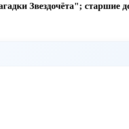
агадки Звездочёта"; старшие 