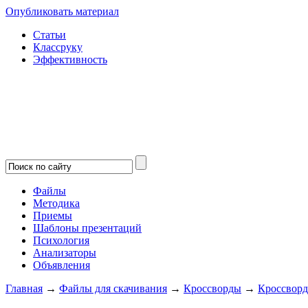
Опубликовать материал
Статьи
Классруку
Эффективность
Файлы
Методика
Приемы
Шаблоны презентаций
Психология
Анализаторы
Объявления
Главная
→
Файлы для скачивания
→
Кроссворды
→
Кроссвор