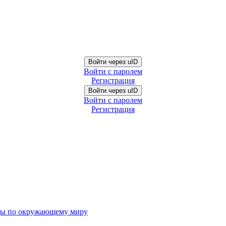
Войти через uID
Войти с паролем
Регистрация
Войти через uID
Войти с паролем
Регистрация
ды по окружающему миру