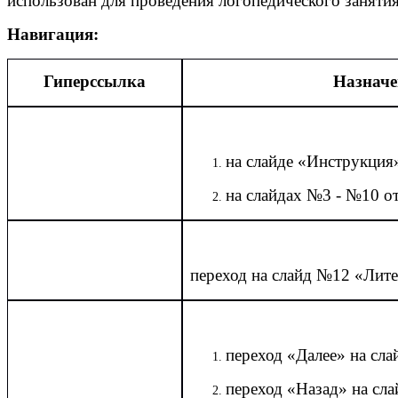
использован для проведения логопедического заняти
Навигация:
Гиперссылка
Назначе
на слайде «Инструкция»
на слайдах №3 - №10 от
переход на слайд №12 «Лит
переход «Далее» на сл
переход «Назад» на сл