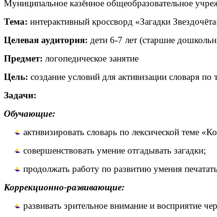
Муниципальное казённое общеобразовательное учре
Тема:
интерактивный кроссворд «Загадки Звездочёта
Целевая аудитория:
дети 6-7 лет (старшие дошколь
Предмет:
логопедическое занятие
Цель:
создание условий для активизации словаря по
Задачи:
Обучающие:
активизировать словарь по лексической теме «К
совершенствовать умение отгадывать загадки;
продолжать работу по развитию умения печатать
Коррекционно-развивающие:
развивать зрительное внимание и восприятие че