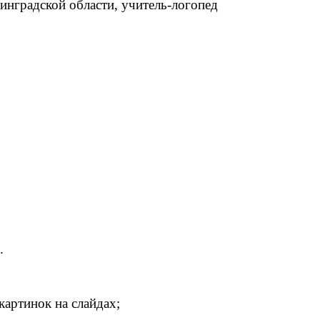
нградской области, учитель-логопед
.
картинок на слайдах;