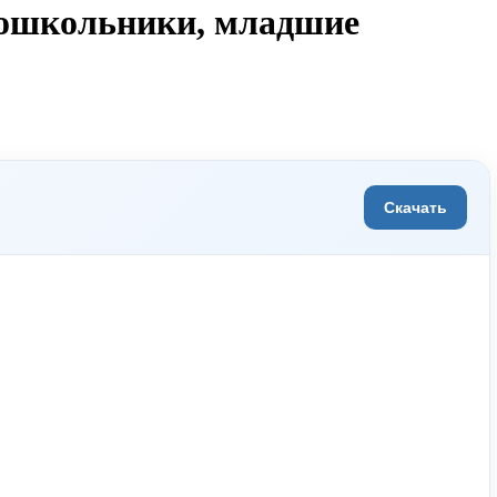
дошкольники, младшие
Скачать